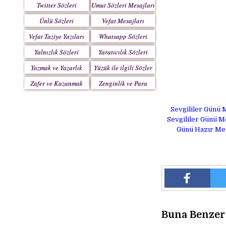
Twitter Sözleri
Umut Sözleri Mesajları
Ünlü Sözleri
Vefat Mesajları
Vefat Taziye Yazıları
Whatsapp Sözleri
Yalnızlık Sözleri
Yaratıcılık Sözleri
Yazmak ve Yazarlık
Yüzük ile ilgili Sözler
Sözleri
Zafer ve Kazanmak
Zenginlik ve Para
Sözleri
Sözleri
Sevgililer Günü M
Sevgililer Günü Me
Günü Hazır Mesa
Buna Benzer 