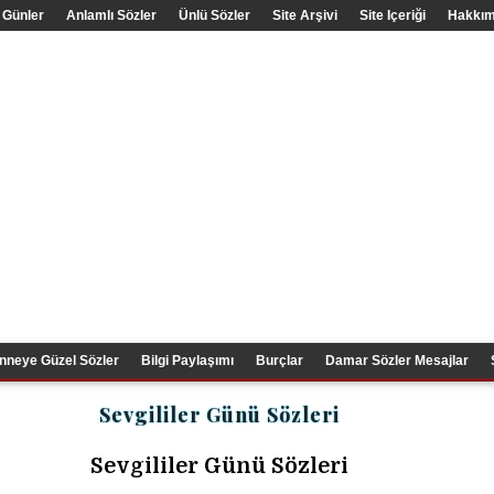
 Günler
Anlamlı Sözler
Ünlü Sözler
Site Arşivi
Site Içeriği
Hakkım
nneye Güzel Sözler
Bilgi Paylaşımı
Burçlar
Damar Sözler Mesajlar
Sevgililer Günü Sözleri
Sevgililer Günü Sözleri