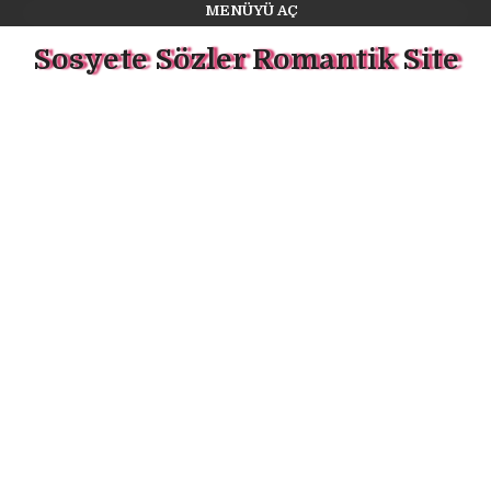
MENÜYÜ AÇ
Sosyete Sözler Romantik Site