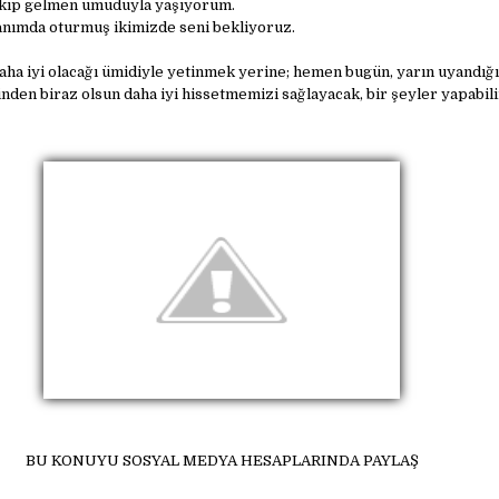
çıkıp gelmen umuduyla yaşıyorum.
nımda oturmuş ikimizde seni bekliyoruz.
aha iyi olacağı ümidiyle yetinmek yerine; hemen bugün, yarın uyandığ
nden biraz olsun daha iyi hissetmemizi sağlayacak, bir şeyler yapabili
BU KONUYU SOSYAL MEDYA HESAPLARINDA PAYLAŞ