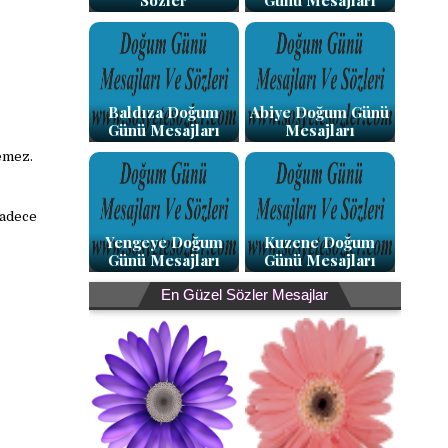
Sözler
Günü Mesajları
Baldıza Doğum
Abiye Doğum Günü
Günü Mesajları
Mesajları
emez.
sadece
Yengeye Doğum
Kuzene Doğum
Günü Mesajları
Günü Mesajları
En Güzel Sözler Mesajlar