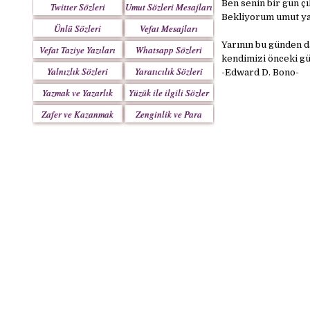
Ben senin bir gün 
Twitter Sözleri
Umut Sözleri Mesajları
Bekliyorum umut ya
Ünlü Sözleri
Vefat Mesajları
Yarının bu günden d
Vefat Taziye Yazıları
Whatsapp Sözleri
kendimizi önceki gü
Yalnızlık Sözleri
Yaratıcılık Sözleri
-Edward D. Bono-
Yazmak ve Yazarlık
Yüzük ile ilgili Sözler
Sözleri
Zafer ve Kazanmak
Zenginlik ve Para
Sözleri
Sözleri