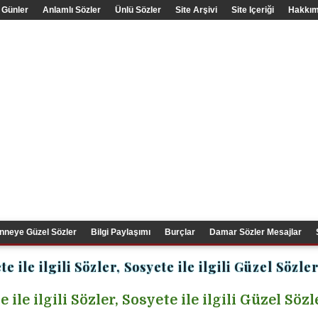
 Günler
Anlamlı Sözler
Ünlü Sözler
Site Arşivi
Site Içeriği
Hakkım
nneye Güzel Sözler
Bilgi Paylaşımı
Burçlar
Damar Sözler Mesajlar
te ile ilgili Sözler, Sosyete ile ilgili Güzel Sözle
 ile ilgili Sözler, Sosyete ile ilgili Güzel Sözl