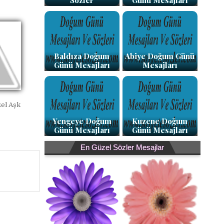
Sözler
Günü Mesajları
Baldıza Doğum
Abiye Doğum Günü
Günü Mesajları
Mesajları
zel Aşk
Yengeye Doğum
Kuzene Doğum
Günü Mesajları
Günü Mesajları
En Güzel Sözler Mesajlar