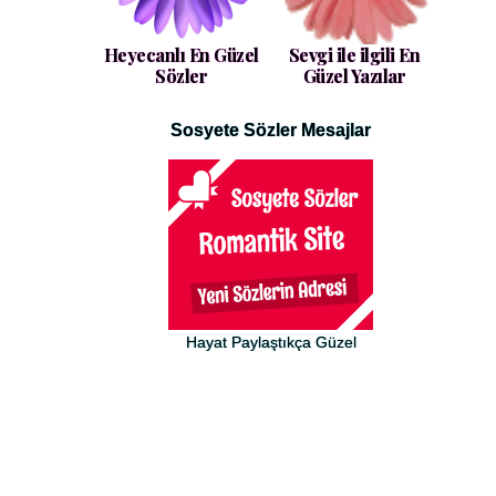
Heyecanlı En Güzel
Sevgi ile ilgili En
Sözler
Güzel Yazılar
Sosyete Sözler Mesajlar
Hayat Paylaştıkça Güzel