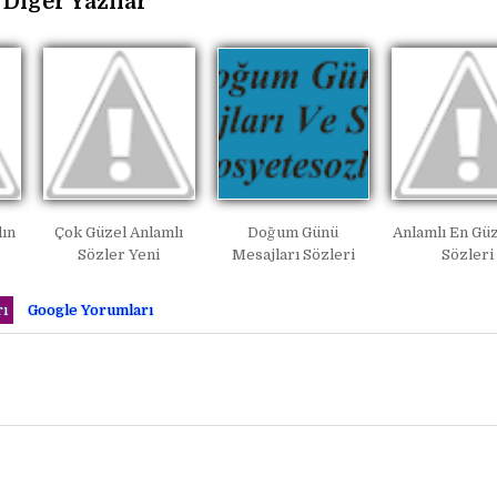
Diğer Yazılar
ın
Çok Güzel Anlamlı
Doğum Günü
Anlamlı En Gü
Sözler Yeni
Mesajları Sözleri
Sözleri
ı
Google Yorumları