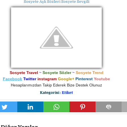
Sosyete Aşk Sözleri Sosyete Sevgili
Sosyete Travel
~
Sosyete Sözler
~
Sosyete Trend
Facebook
Twitter
instagram
Google+
Pinterest
Youtube
Hesaplarımızdan Takip Ederek Bize Destek Olunuz
Kategorisi :
Etiket