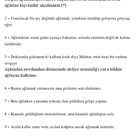
ağlatan kişi kadar alçalmasın (?)
3 ~ Utanılacak bir şey değildir ağlamak, yürekten süzülüp geliyorsa gözyaşı
eğer.
4 ~ Ağladıktan sonra gider aynaya bakarsın, aslında olanlara değil de haline
üzülürsün.
5 ~ Doktorada gidemem ki kalbim kırık diye Muhtac ettin beni bir yudum
sevgiye
Aşkından sevdandan dönsemde deliye sensizliği yara bildim
ağlayan kalbime..
6 ~ Bazen ağlamak istemezsin ama gözlerin seni dinlemez.
7 ~ Ben ağlarken yanımda yoksan, ben gülerken gölge yapma.
8 ~ Kiminle güldüğünü unutabilirsin; ama kiminle ağladığını asla.
9 ~ Acılar kalbe zarar verir, acıları kaIpten ancak ağlamak temizler.