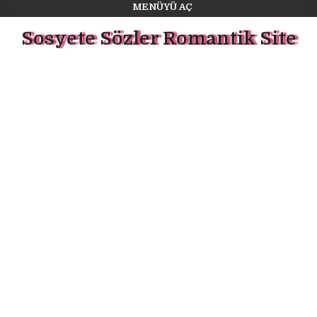
MENÜYÜ AÇ
Sosyete Sözler Romantik Site