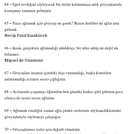
64 ~ Eğer sevdiğini söyleyecek bir sözün kalmamışsa artık gözyaşlarınla
konuşmaz zamanın gelmiştir.
65 ~ Sizce ağlamak için gözyaşı mı gerek? Bazen dertliler de ağlar ama
gülerek.
Necip Fazıl Kısakürek
66 ~ İnsan, gerçekten ağlamadığı müddetçe, bir ruha sahip mi değil mi
bilinmez.
Miguel de Unamuno
67 ~ Gözyaşları insanın içindeki dışa vuramadığı, başka kimselere
anlatamadığı acıların sessiz çığlığıdır.
68 ~ Acılarımla yaşamayı öğrendim ben gündüz herkes gibi gülerim gece
olunca de sessiz sessiz ağlarım.
69 ~ Ağlamak istediğin zaman ağla çünkü sözlerinle söylemediklerindir
gözyaşlarıyla söylemeye çalıştığın.
70 ~ Gözyaşlarınız sizler için değerli olmalıdır.