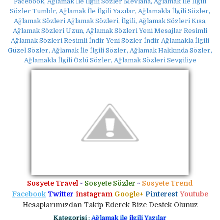
Facebook, Ağlamak İle İlgili Sözler Mevlana, Ağlamak İle İlgili
Sözler Tumblr, Ağlamak İle İlgili Yazılar, Ağlamakla İlgili Sözler,
Ağlamak Sözleri Ağlamak Sözleri, İlgili, Ağlamak Sözleri Kısa,
Ağlamak Sözleri Uzun, Ağlamak Sözleri Yeni Mesajlar Resimli
Ağlamak Sözleri Resimli İndir Yeni Sözler İndir Ağlamakla İlgili
Güzel Sözler, Ağlamak İle İlgili Sözler, Ağlamak Hakkında Sözler,
Ağlamakla İlgili Özlü Sözler, Ağlamak Sözleri Sevgiliye
Sosyete Travel
~
Sosyete Sözler
~
Sosyete Trend
Facebook
Twitter
instagram
Google+
Pinterest
Youtube
Hesaplarımızdan Takip Ederek Bize Destek Olunuz
Kategorisi :
Ağlamak ile ilgili Yazılar