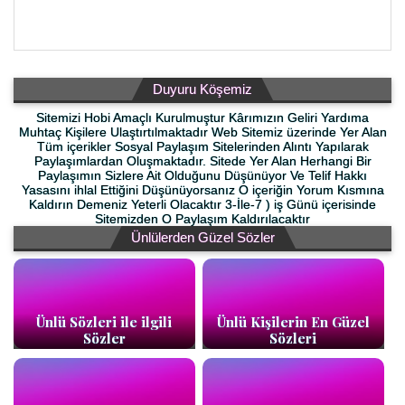
Duyuru Köşemiz
Sitemizi Hobi Amaçlı Kurulmuştur Kârımızın Geliri Yardıma
Muhtaç Kişilere Ulaştırtılmaktadır Web Sitemiz üzerinde Yer Alan
Tüm içerikler Sosyal Paylaşım Sitelerinden Alıntı Yapılarak
Paylaşımlardan Oluşmaktadır. Sitede Yer Alan Herhangi Bir
Paylaşımın Sizlere Ait Olduğunu Düşünüyor Ve Telif Hakkı
Yasasını ihlal Ettiğini Düşünüyorsanız O içeriğin Yorum Kısmına
Kaldırın Demeniz Yeterli Olacaktır 3-İle-7 ) iş Günü içerisinde
Sitemizden O Paylaşım Kaldırılacaktır
Ünlülerden Güzel Sözler
Ünlü Sözleri ile ilgili
Ünlü Kişilerin En Güzel
Sözler
Sözleri