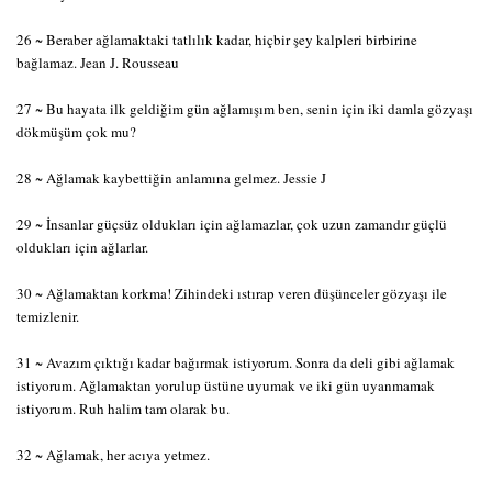
26 ~ Beraber ağlamaktaki tatlılık kadar, hiçbir şey kalpleri birbirine
bağlamaz. Jean J. Rousseau
27 ~ Bu hayata ilk geldiğim gün ağlamışım ben, senin için iki damla gözyaşı
dökmüşüm çok mu?
28 ~ Ağlamak kaybettiğin anlamına gelmez. Jessie J
29 ~ İnsanlar güçsüz oldukları için ağlamazlar, çok uzun zamandır güçlü
oldukları için ağlarlar.
30 ~ Ağlamaktan korkma! Zihindeki ıstırap veren düşünceler gözyaşı ile
temizlenir.
31 ~ Avazım çıktığı kadar bağırmak istiyorum. Sonra da deli gibi ağlamak
istiyorum. Ağlamaktan yorulup üstüne uyumak ve iki gün uyanmamak
istiyorum. Ruh halim tam olarak bu.
32 ~ Ağlamak, her acıya yetmez.