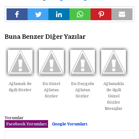
Buna Benzer Diğer Yazılar
Ağlamak ile
En Güzel
En Duygulu
Ağlamakla
ilgili Sözler
Ağlatan
Ağlatan
ile ilgili
Sözler
Sözler
Güzel
Sözler
Mesajlar
Yorumlar
Facebook Yorumları
Google Yorumları