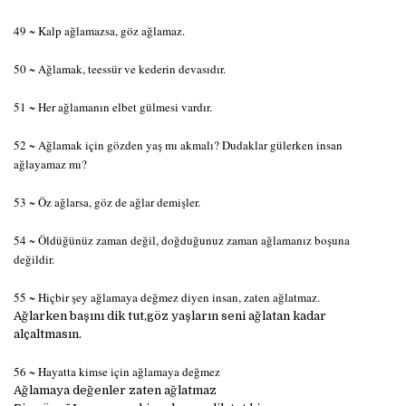
49 ~ Kalp ağlamazsa, göz ağlamaz.
50 ~ Ağlamak, teessür ve kederin devasıdır.
51 ~ Her ağlamanın elbet gülmesi vardır.
52 ~ Ağlamak için gözden yaş mı akmalı? Dudaklar gülerken insan
ağlayamaz mı?
53 ~ Öz ağlarsa, göz de ağlar demişler.
54 ~ Öldüğünüz zaman değil, doğduğunuz zaman ağlamanız boşuna
değildir.
55 ~ Hiçbir şey ağlamaya değmez diyen insan, zaten ağlatmaz.
Ağlarken başını dik tut,göz yaşların seni ağlatan kadar
alçaltmasın.
56 ~ Hayatta kimse için ağlamaya değmez
Ağlamaya değenler zaten ağlatmaz