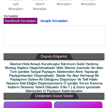
Aşk
Güzel
Mesajları
Mesajları
Mesajları
Mesajlar
Yorumlar
Facebook Yorumları
Google Yorumları
Duyuru Köşemiz
Sitemizi Hobi Amaçlı Kurulmuştur Kârımızın Geliri Yardıma
Muhtaç Kişilere Ulaştırtılmaktadır Web Sitemiz üzerinde Yer Alan
Tüm içerikler Sosyal Paylaşım Sitelerinden Alıntı Yapılarak
Paylaşımlardan Oluşmaktadır. Sitede Yer Alan Herhangi Bir
Paylaşımın Sizlere Ait Olduğunu Düşünüyor Ve Telif Hakkı
Yasasını ihlal Ettiğini Düşünüyorsanız O içeriğin Yorum Kısmına
Kaldırın Demeniz Yeterli Olacaktır 3-İle-7 ) iş Günü içerisinde
Sitemizden O Paylaşım Kaldırılacaktır
Ünlülerden Güzel Sözler