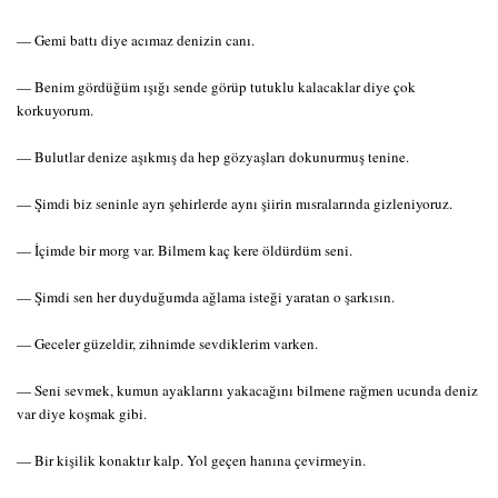
— Gemi battı diye acımaz denizin canı.
— Benim gördüğüm ışığı sende görüp tutuklu kalacaklar diye çok
korkuyorum.
— Bulutlar denize aşıkmış da hep gözyaşları dokunurmuş tenine.
— Şimdi biz seninle ayrı şehirlerde aynı şiirin mısralarında gizleniyoruz.
— İçimde bir morg var. Bilmem kaç kere öldürdüm seni.
— Şimdi sen her duyduğumda ağlama isteği yaratan o şarkısın.
— Geceler güzeldir, zihnimde sevdiklerim varken.
— Seni sevmek, kumun ayaklarını yakacağını bilmene rağmen ucunda deniz
var diye koşmak gibi.
— Bir kişilik konaktır kalp. Yol geçen hanına çevirmeyin.