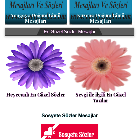
Yengeye Doğum Günü
Kuzene Doğum Günü
Mesajları
Mesajları
En Güzel Sözler Mesajlar
Heyecanlı En Güzel Sözler
Sevgi ile ilgili En Güzel
Yazılar
Sosyete Sözler Mesajlar