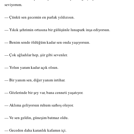
seviyorum.
— Çünkü sen gecemin en parlak yıldızısın.
— Yıkık şehrimin ortasına bir gülüşünle lunapark inşa ediyorsun.
— Benim sende öldüğüm kadar sen onda yaşıyorsun.
— Çok ağladılar hep, şiir gibi sevenler.
— Yolun yaram kadar açık olsun.
— Bir yanım sen, diğer yanım intihar.
— Gözlerinde bir şey var, bana cenneti yaşatıyor.
— Aklıma geliyorsun ruhum sarhoş oluyor.
— Ve sen geldin, güneşim batmaz oldu.
— Geceden daha karanlık kafamın içi.