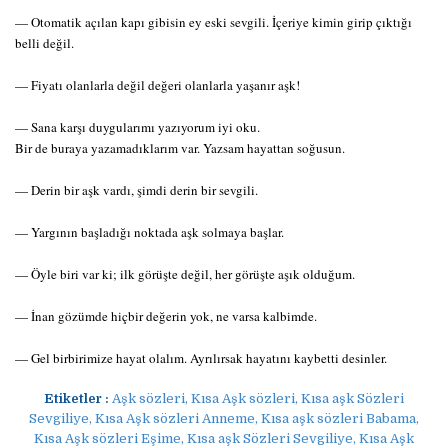
— Otomatik açılan kapı gibisin ey eski sevgili. İçeriye kimin girip çıktığı
belli değil.
— Fiyatı olanlarla değil değeri olanlarla yaşanır aşk!
— Sana karşı duygularımı yazıyorum iyi oku.
Bir de buraya yazamadıklarım var. Yazsam hayattan soğusun.
— Derin bir aşk vardı, şimdi derin bir sevgili.
— Yargının başladığı noktada aşk solmaya başlar.
— Öyle biri var ki; ilk görüşte değil, her görüşte aşık olduğum.
— İnan gözümde hiçbir değerin yok, ne varsa kalbimde.
— Gel birbirimize hayat olalım. Ayrılırsak hayatını kaybetti desinler.
Etiketler :
Aşk sözleri, Kısa Aşk sözleri, Kısa aşk Sözleri
Sevgiliye, Kısa Aşk sözleri Anneme, Kısa aşk sözleri Babama,
Kısa Aşk sözleri Eşime, Kısa aşk Sözleri Sevgiliye, Kısa Aşk