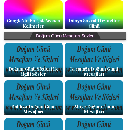
Google’de En Çok Aranan
Dünya Sosyal Hizmetler
Kelimeler
Günü
Doğum Günü Mesajları Sözleri
Doğum Günü Sözleri ile
Bacanağa Doğum Günü
ilgili Sözler
Mesajları
Baldıza Doğum Günü
Abiye Doğum Günü
Mesajları
Mesajları