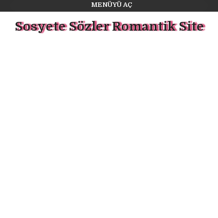
MENÜYÜ AÇ
Sosyete Sözler Romantik Site