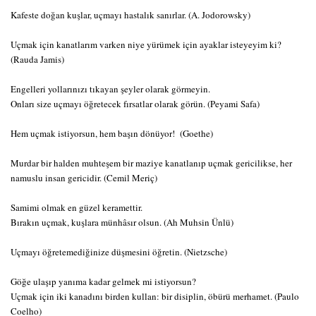
Kafeste doğan kuşlar, uçmayı hastalık sanırlar. (A. Jodorowsky)
Uçmak için kanatlarım varken niye yürümek için ayaklar isteyeyim ki?
(Rauda Jamis)
Engelleri yollarınızı tıkayan şeyler olarak görmeyin.
Onları size uçmayı öğretecek fırsatlar olarak görün. (Peyami Safa)
Hem uçmak istiyorsun, hem başın dönüyor! (Goethe)
Murdar bir halden muhteşem bir maziye kanatlanıp uçmak gericilikse, her
namuslu insan gericidir. (Cemil Meriç)
Samimi olmak en güzel keramettir.
Bırakın uçmak, kuşlara münhâsır olsun. (Ah Muhsin Ünlü)
Uçmayı öğretemediğinize düşmesini öğretin. (Nietzsche)
Göğe ulaşıp yanıma kadar gelmek mi istiyorsun?
Uçmak için iki kanadını birden kullan: bir disiplin, öbürü merhamet. (Paulo
Coelho)