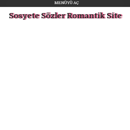
MENÜYÜ AÇ
Sosyete Sözler Romantik Site