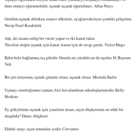
dans etmeyi öğrenmelidir; uçmak uçarak öğrenilmez. Allan Percy
Gönlüm uçmak dilerken semavi ülkelere, ayağım takılıyor yerdeki gölgelere.
Necip Fazıl Kısakürek
Aşk, iki insanı eritip bir vücut yapar ve iki kanat takar.
Yücelere doğru uçmak için kanat, kanat için de sevgi gerek. Victor Hugo
Kibir bele bağlanmış taş gibidir. Onunla ne yüzülür ne de uçulur. H. Bayram
Veli
Bir şiir istiyorum, içinde gitmek olsun, uçmak olsun. Mustafa Kutlu
Uçmayı unuttuğumuz zaman, bizi havalandıran arkadaşlarımızdır. Kelly
Hoskins
Ey gökyüzüne uçmak için yaratılan insan, niçin düşüyorsun en ufak bir
rüzgârda? Dante Alighieri
Eldeki serçe, uçan turnadan iyidir. Cervantes