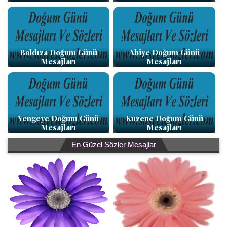
Baldıza Doğum Günü
Abiye Doğum Günü
Mesajları
Mesajları
Yengeye Doğum Günü
Kuzene Doğum Günü
Mesajları
Mesajları
En Güzel Sözler Mesajlar