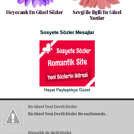
Heyecanlı En Güzel Sözler
Sevgi ile ilgili En Güzel
Yazılar
Sosyete Sözler Mesajlar
Hayat Paylaştıkça Güzel
En Güzel Yeni Dertli Sözler
En Güzel Yeni Dertli Sözler Bu sayfamızda…
Hırsızlık ile ilgili Sözler