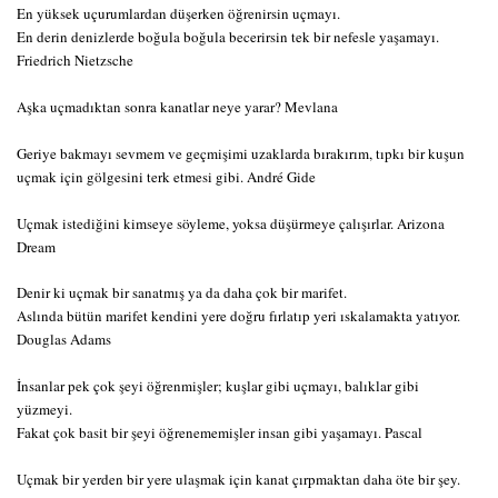
En yüksek uçurumlardan düşerken öğrenirsin uçmayı.
En derin denizlerde boğula boğula becerirsin tek bir nefesle yaşamayı.
Friedrich Nietzsche
Aşka uçmadıktan sonra kanatlar neye yarar? Mevlana
Geriye bakmayı sevmem ve geçmişimi uzaklarda bırakırım, tıpkı bir kuşun
uçmak için gölgesini terk etmesi gibi. André Gide
Uçmak istediğini kimseye söyleme, yoksa düşürmeye çalışırlar. Arizona
Dream
Denir ki uçmak bir sanatmış ya da daha çok bir marifet.
Aslında bütün marifet kendini yere doğru fırlatıp yeri ıskalamakta yatıyor.
Douglas Adams
İnsanlar pek çok şeyi öğrenmişler; kuşlar gibi uçmayı, balıklar gibi
yüzmeyi.
Fakat çok basit bir şeyi öğrenememişler insan gibi yaşamayı. Pascal
Uçmak bir yerden bir yere ulaşmak için kanat çırpmaktan daha öte bir şey.