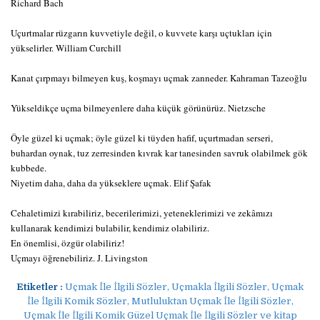
Richard Bach
Uçurtmalar rüzgarın kuvvetiyle değil, o kuvvete karşı uçtukları için
yükselirler. William Curchill
Kanat çırpmayı bilmeyen kuş, koşmayı uçmak zanneder. Kahraman Tazeoğlu
Yükseldikçe uçma bilmeyenlere daha küçük görünürüz. Nietzsche
Öyle güzel ki uçmak; öyle güzel ki tüyden hafif, uçurtmadan serseri,
buhardan oynak, tuz zerresinden kıvrak kar tanesinden savruk olabilmek gök
kubbede.
Niyetim daha, daha da yükseklere uçmak. Elif Şafak
Cehaletimizi kırabiliriz, becerilerimizi, yeteneklerimizi ve zekâmızı
kullanarak kendimizi bulabilir, kendimiz olabiliriz.
En önemlisi, özgür olabiliriz!
Uçmayı öğrenebiliriz. J. Livingston
Etiketler :
Uçmak İle İlgili Sözler, Uçmakla İlgili Sözler, Uçmak
İle İlgili Komik Sözler, Mutluluktan Uçmak İle İlgili Sözler,
Uçmak İle İlgili Komik Güzel Uçmak İle İlgili Sözler ve kitap