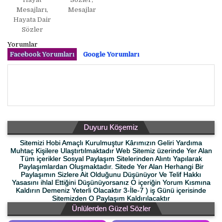
Mesajları,
Mesajlar
Hayata Dair
Sözler
Yorumlar
Facebook Yorumları
Google Yorumları
Duyuru Köşemiz
Sitemizi Hobi Amaçlı Kurulmuştur Kârımızın Geliri Yardıma
Muhtaç Kişilere Ulaştırtılmaktadır Web Sitemiz üzerinde Yer Alan
Tüm içerikler Sosyal Paylaşım Sitelerinden Alıntı Yapılarak
Paylaşımlardan Oluşmaktadır. Sitede Yer Alan Herhangi Bir
Paylaşımın Sizlere Ait Olduğunu Düşünüyor Ve Telif Hakkı
Yasasını ihlal Ettiğini Düşünüyorsanız O içeriğin Yorum Kısmına
Kaldırın Demeniz Yeterli Olacaktır 3-İle-7 ) iş Günü içerisinde
Sitemizden O Paylaşım Kaldırılacaktır
Ünlülerden Güzel Sözler