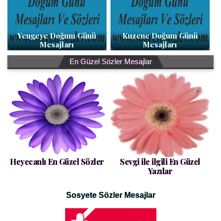
Yengeye Doğum Günü
Kuzene Doğum Günü
Mesajları
Mesajları
En Güzel Sözler Mesajlar
Heyecanlı En Güzel Sözler
Sevgi ile ilgili En Güzel
Yazılar
Sosyete Sözler Mesajlar