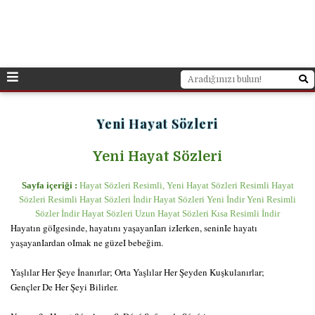
Yeni Hayat Sözleri
Yeni Hayat Sözleri
Sayfa içeriği :
Hayat Sözleri Resimli, Yeni Hayat Sözleri Resimli Hayat
Sözleri Resimli Hayat Sözleri İndir Hayat Sözleri Yeni İndir Yeni Resimli
Sözler İndir Hayat Sözleri Uzun Hayat Sözleri Kısa Resimli İndir
Hayatın göIgesinde, hayatını yaşayanIarı izIerken, seninIe hayatı
yaşayanIardan oImak ne güzeI bebeğim.
Yaşlılar Her Şeye İnanırlar; Orta Yaşlılar Her Şeyden Kuşkulanırlar;
Gençler De Her Şeyi Bilirler.