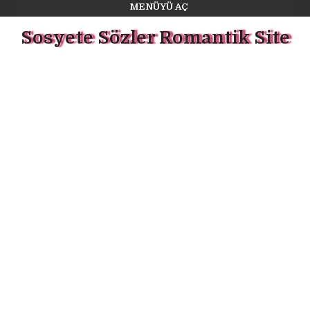
MENÜYÜ AÇ
Sosyete Sözler Romantik Site