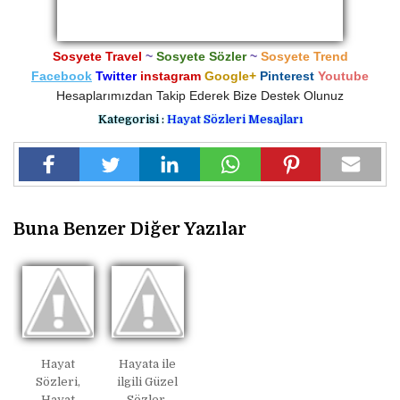
Sosyete Travel
~
Sosyete Sözler
~
Sosyete Trend
Facebook
Twitter
instagram
Google+
Pinterest
Youtube
Hesaplarımızdan Takip Ederek Bize Destek Olunuz
Kategorisi :
Hayat Sözleri Mesajları
Buna Benzer Diğer Yazılar
Hayat
Hayata ile
Sözleri,
ilgili Güzel
Hayat
Sözler,