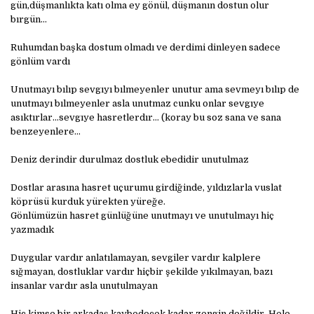
gün,düşmanlıkta katı olma ey gönül, düşmanın dostun olur
bırgün...
Ruhumdan başka dostum olmadı ve derdimi dinleyen sadece
gönlüm vardı
Unutmayı bılıp sevgıyı bılmeyenler unutur ama sevmeyı bılıp de
unutmayı bılmeyenler asla unutmaz cunku onlar sevgıye
asıktırlar...sevgıye hasretlerdır... (koray bu soz sana ve sana
benzeyenlere...
Deniz derindir durulmaz dostluk ebedidir unutulmaz
Dostlar arasına hasret uçurumu girdiğinde, yıldızlarla vuslat
köprüsü kurduk yürekten yüreğe.
Gönlümüzün hasret günlüğüne unutmayı ve unutulmayı hiç
yazmadık
Duygular vardır anlatılamayan, sevgiler vardır kalplere
sığmayan, dostluklar vardır hiçbir şekilde yıkılmayan, bazı
insanlar vardır asla unutulmayan
Hiç kimse bir arkadaş kaybedecek kadar zengin değildir. Hele