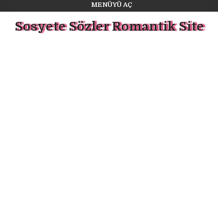
MENÜYÜ AÇ
Sosyete Sözler Romantik Site