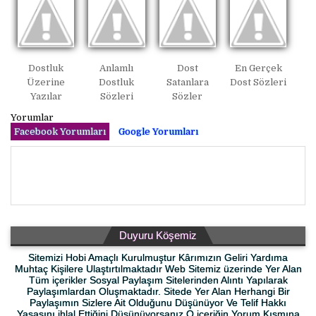
Dostluk
Anlamlı
Dost
En Gerçek
Üzerine
Dostluk
Satanlara
Dost Sözleri
Yazılar
Sözleri
Sözler
Yorumlar
Facebook Yorumları
Google Yorumları
Duyuru Köşemiz
Sitemizi Hobi Amaçlı Kurulmuştur Kârımızın Geliri Yardıma
Muhtaç Kişilere Ulaştırtılmaktadır Web Sitemiz üzerinde Yer Alan
Tüm içerikler Sosyal Paylaşım Sitelerinden Alıntı Yapılarak
Paylaşımlardan Oluşmaktadır. Sitede Yer Alan Herhangi Bir
Paylaşımın Sizlere Ait Olduğunu Düşünüyor Ve Telif Hakkı
Yasasını ihlal Ettiğini Düşünüyorsanız O içeriğin Yorum Kısmına