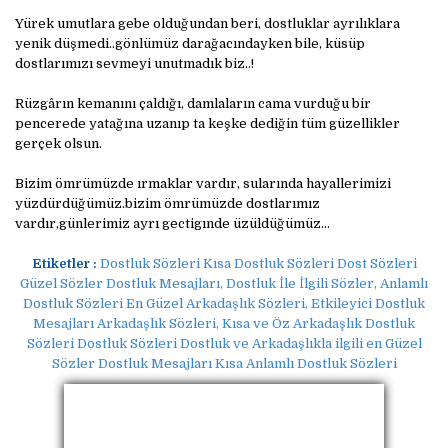
Yürek umutlara gebe olduğundan beri, dostluklar ayrılıklara
yenik düşmedi..gönlümüz darağacındayken bile, küsüp
dostlarımızı sevmeyi unutmadık biz..!
Rüzgârın kemanını çaldığı, damlaların cama vurduğu bir
pencerede yatağına uzanıp ta keşke dediğin tüm güzellikler
gerçek olsun.
Bizim ömrümüzde ırmaklar vardır, sularında hayallerimizi
yüzdürdüğümüz.bizim ömrümüzde dostlarımız
vardır,günlerimiz ayrı gectigınde üzüldüğümüz...
Etiketler :
Dostluk Sözleri Kısa Dostluk Sözleri Dost Sözleri
Güzel Sözler Dostluk Mesajları, Dostluk İle İlgili Sözler, Anlamlı
Dostluk Sözleri En Güzel Arkadaşlık Sözleri, Etkileyici Dostluk
Mesajları Arkadaşlık Sözleri, Kısa ve Öz Arkadaşlık Dostluk
Sözleri Dostluk Sözleri Dostluk ve Arkadaşlıkla ilgili en Güzel
Sözler Dostluk Mesajları Kısa Anlamlı Dostluk Sözleri