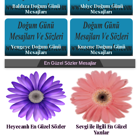
Baldıza Doğum Günü
Abiye Doğum Günü
Mesajları
Mesajları
Yengeye Doğum Günü
Kuzene Doğum Günü
Mesajları
Mesajları
En Güzel Sözler Mesajlar
Heyecanlı En Güzel Sözler
Sevgi ile ilgili En Güzel
Yazılar