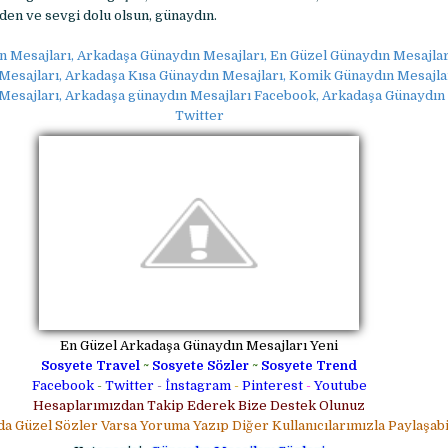
en ve sevgi dolu olsun, günaydın.
 Mesajları, Arkadaşa Günaydın Mesajları, En Güzel Günaydın Mesajlar
Mesajları, Arkadaşa Kısa Günaydın Mesajları, Komik Günaydın Mesajla
esajları, Arkadaşa günaydın Mesajları Facebook, Arkadaşa Günaydın 
Twitter
En Güzel Arkadaşa Günaydın Mesajları Yeni
Sosyete Travel
~
Sosyete Sözler
~
Sosyete Trend
Facebook
-
Twitter
-
İnstagram
-
Pinterest
-
Youtube
Hesaplarımızdan Takip Ederek Bize Destek Olunuz
da Güzel Sözler Varsa Yoruma Yazıp Diğer Kullanıcılarımızla Paylaşabil