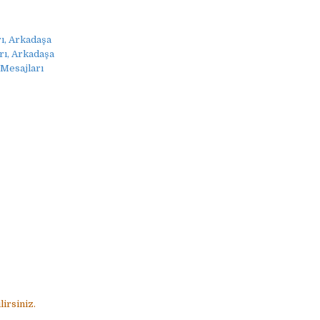
ı, Arkadaşa
rı, Arkadaşa
Mesajları
irsiniz.