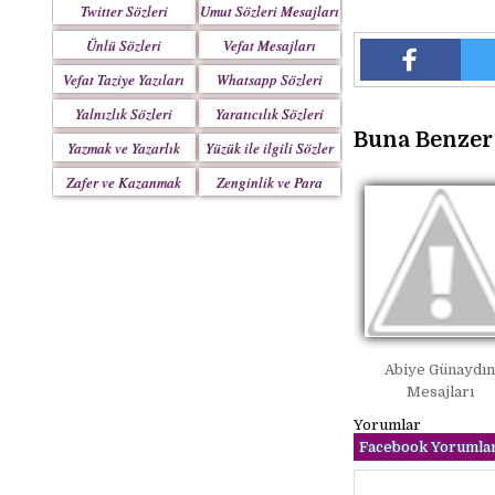
Twitter Sözleri
Umut Sözleri Mesajları
Ünlü Sözleri
Vefat Mesajları
Vefat Taziye Yazıları
Whatsapp Sözleri
Yalnızlık Sözleri
Yaratıcılık Sözleri
Buna Benzer 
Yazmak ve Yazarlık
Yüzük ile ilgili Sözler
Sözleri
Zafer ve Kazanmak
Zenginlik ve Para
Sözleri
Sözleri
Abiye Günaydı
Mesajları
Yorumlar
Facebook Yorumlar