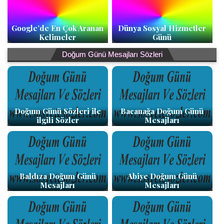
Google’de En Çok Aranan
Dünya Sosyal Hizmetler
Kelimeler
Günü
Doğum Günü Mesajları Sözleri
Doğum Günü Sözleri ile
Bacanağa Doğum Günü
ilgili Sözler
Mesajları
Baldıza Doğum Günü
Abiye Doğum Günü
Mesajları
Mesajları