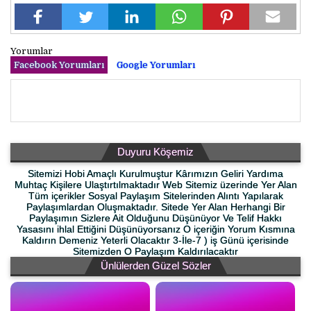
Yorumlar
Facebook Yorumları
Google Yorumları
Duyuru Köşemiz
Sitemizi Hobi Amaçlı Kurulmuştur Kârımızın Geliri Yardıma
Muhtaç Kişilere Ulaştırtılmaktadır Web Sitemiz üzerinde Yer Alan
Tüm içerikler Sosyal Paylaşım Sitelerinden Alıntı Yapılarak
Paylaşımlardan Oluşmaktadır. Sitede Yer Alan Herhangi Bir
Paylaşımın Sizlere Ait Olduğunu Düşünüyor Ve Telif Hakkı
Yasasını ihlal Ettiğini Düşünüyorsanız O içeriğin Yorum Kısmına
Kaldırın Demeniz Yeterli Olacaktır 3-İle-7 ) iş Günü içerisinde
Sitemizden O Paylaşım Kaldırılacaktır
Ünlülerden Güzel Sözler