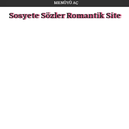
MENÜYÜ AÇ
Sosyete Sözler Romantik Site