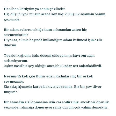
Hani ben kötüyüm ya senin gözünde!
Hiç düşünüyor musun acaba sen kaç kuruşluk adamsın benim
gözümde.
Bir adam aylarca çıktığı kızın arkasından zaten hiç
sevmemiştim?
Diyorsa, cümle başında kullandığım adam kelimesi için özür
dilerim.
Tuvalet kağıdına kalp deseni ekleyen markayı buradan
selamlıyorum.
Aşkın nasıl bir şey olduğu ancak bu kadar net anlatılabilirdi.
Neymiş Erkek gibi Küfür eden Kadınları hiç bir erkek
sevmezmiş.
Siz sıkıştığınızda karı gibi kıvırıyorsunuz. Biz bir şey diyor
muyuz?
Bir ahmağın sizi öpmesine izin verebilirsiniz, ancak bir öpücük
yüzünden ahmağa dönüşüyorsanız durum çok vahim demektir.