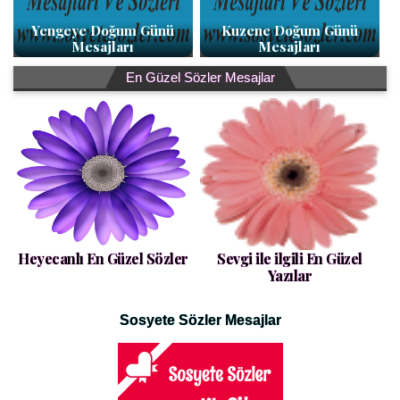
Yengeye Doğum Günü
Kuzene Doğum Günü
Mesajları
Mesajları
En Güzel Sözler Mesajlar
Heyecanlı En Güzel Sözler
Sevgi ile ilgili En Güzel
Yazılar
Sosyete Sözler Mesajlar