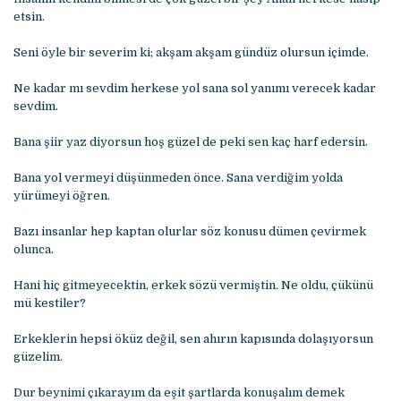
etsin.
Seni öyle bir severim ki; akşam akşam gündüz olursun içimde.
Ne kadar mı sevdim herkese yol sana sol yanımı verecek kadar
sevdim.
Bana şiir yaz diyorsun hoş güzel de peki sen kaç harf edersin.
Bana yol vermeyi düşünmeden önce. Sana verdiğim yolda
yürümeyi öğren.
Bazı insanlar hep kaptan olurlar söz konusu dümen çevirmek
olunca.
Hani hiç gitmeyecektin, erkek sözü vermiştin. Ne oldu, çükünü
mü kestiler?
Erkeklerin hepsi öküz değil, sen ahırın kapısında dolaşıyorsun
güzelim.
Dur beynimi çıkarayım da eşit şartlarda konuşalım demek