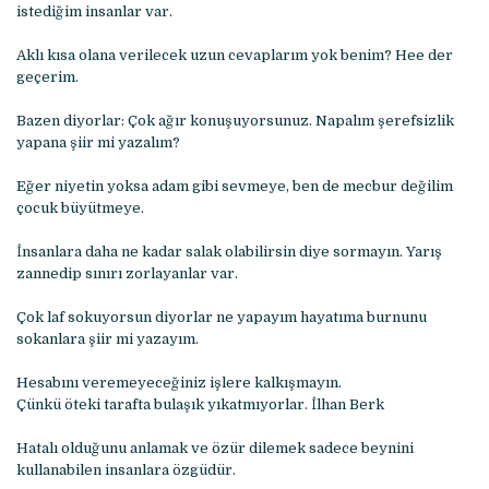
istediğim insanlar var.
Aklı kısa olana verilecek uzun cevaplarım yok benim? Hee der
geçerim.
Bazen diyorlar: Çok ağır konuşuyorsunuz. Napalım şerefsizlik
yapana şiir mi yazalım?
Eğer niyetin yoksa adam gibi sevmeye, ben de mecbur değilim
çocuk büyütmeye.
İnsanlara daha ne kadar salak olabilirsin diye sormayın. Yarış
zannedip sınırı zorlayanlar var.
Çok laf sokuyorsun diyorlar ne yapayım hayatıma burnunu
sokanlara şiir mi yazayım.
Hesabını veremeyeceğiniz işlere kalkışmayın.
Çünkü öteki tarafta bulaşık yıkatmıyorlar. İlhan Berk
Hatalı olduğunu anlamak ve özür dilemek sadece beynini
kullanabilen insanlara özgüdür.