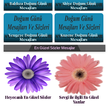
Baldıza Doğum Günü
Abiye Doğum Günü
Mesajları
Mesajları
Yengeye Doğum Günü
Kuzene Doğum Günü
Mesajları
Mesajları
En Güzel Sözler Mesajlar
Heyecanlı En Güzel Sözler
Sevgi ile ilgili En Güzel
Yazılar