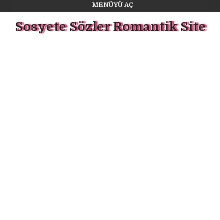
MENÜYÜ AÇ
Sosyete Sözler Romantik Site