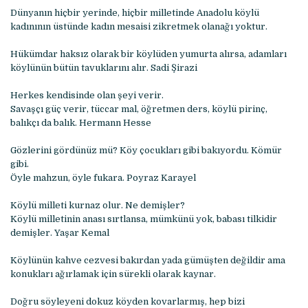
Dünyanın hiçbir yerinde, hiçbir milletinde Anadolu köylü
kadınının üstünde kadın mesaisi zikretmek olanağı yoktur.
Hükümdar haksız olarak bir köylüden yumurta alırsa, adamları
köylünün bütün tavuklarını alır. Sadi Şirazi
Herkes kendisinde olan şeyi verir.
Savaşçı güç verir, tüccar mal, öğretmen ders, köylü pirinç,
balıkçı da balık. Hermann Hesse
Gözlerini gördünüz mü? Köy çocukları gibi bakıyordu. Kömür
gibi.
Öyle mahzun, öyle fukara. Poyraz Karayel
Köylü milleti kurnaz olur. Ne demişler?
Köylü milletinin anası sırtlansa, mümkünü yok, babası tilkidir
demişler. Yaşar Kemal
Köylünün kahve cezvesi bakırdan yada gümüşten değildir ama
konukları ağırlamak için sürekli olarak kaynar.
Doğru söyleyeni dokuz köyden kovarlarmış, hep bizi