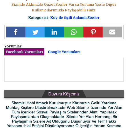
Sizinde Aklınızda Güzel Sözler Varsa Yoruma Yazıp Diğer
Kullanıcılarımızla Paylaşabilirsiniz.
Kategorisi :
Köy ile ilgili Anlamlı Sözler
Yorumlar
Facebook Yorumları
Google Yorumları
Duyuru Köşemiz
Sitemizi Hobi Amaçlı Kurulmuştur Kârımızın Geliri Yardıma
Muhtaç Kişilere Ulaştırtılmaktadır Web Sitemiz üzerinde Yer Alan
Tüm içerikler Sosyal Paylaşım Sitelerinden Alıntı Yapılarak
Paylaşımlardan Oluşmaktadır. Sitede Yer Alan Herhangi Bir
Paylaşımın Sizlere Ait Olduğunu Düşünüyor Ve Telif Hakkı
Yasasını ihlal Ettiğini Düşünüyorsanız O içeriğin Yorum Kısmına