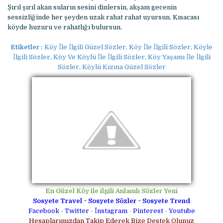
Şırıl şırıl akan suların sesini dinlersin, akşam gecenin
sessizliğinde her şeyden uzak rahat rahat uyursun. Kısacası
köyde huzuru ve rahatlığı bulursun.
Etiketler :
Köy İle İlgili Güzel Sözler, Köy İle İlgili Sözler, Köyle
İlgili Sözler, Köy Ve Köylü İle İlgili Sözler, Köy Yaşamı İle İlgili
Sözler, Köylü Kızına Güzel Sözler
En Güzel Köy ile ilgili Anlamlı Sözler Yeni
Sosyete Travel
~
Sosyete Sözler
~
Sosyete Trend
Facebook
-
Twitter
-
İnstagram
-
Pinterest
-
Youtube
Hesaplarımızdan Takip Ederek Bize Destek Olunuz