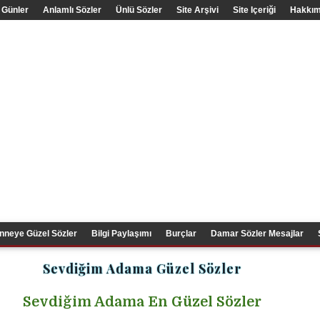
 Günler
Anlamlı Sözler
Ünlü Sözler
Site Arşivi
Site Içeriği
Hakkım
nneye Güzel Sözler
Bilgi Paylaşımı
Burçlar
Damar Sözler Mesajlar
Sevdiğim Adama Güzel Sözler
Sevdiğim Adama En Güzel Sözler