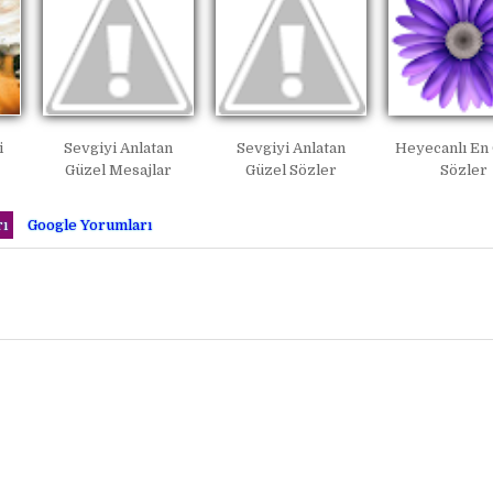
i
Sevgiyi Anlatan
Sevgiyi Anlatan
Heyecanlı En
Güzel Mesajlar
Güzel Sözler
Sözler
ı
Google Yorumları