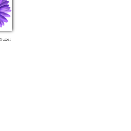
 Güzel