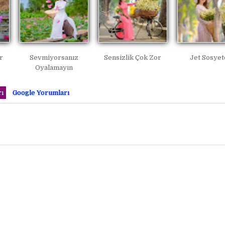
r
Sevmiyorsanız
Sensizlik Çok Zor
Jet Sosye
Oyalamayın
ı
Google Yorumları