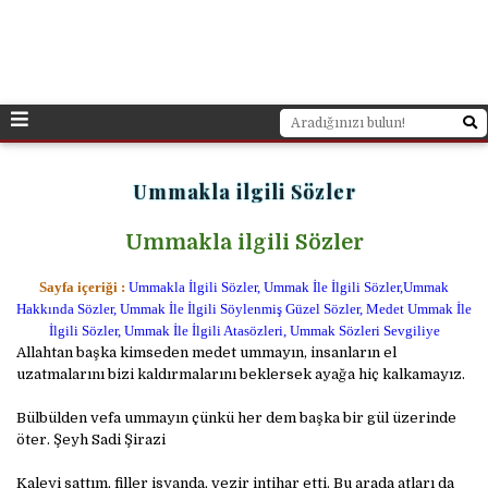
Ummakla ilgili Sözler
Ummakla ilgili Sözler
Sayfa içeriği :
Ummakla İlgili Sözler, Ummak İle İlgili Sözler,Ummak
Hakkında Sözler, Ummak İle İlgili Söylenmiş Güzel Sözler, Medet Ummak İle
İlgili Sözler, Ummak İle İlgili Atasözleri, Ummak Sözleri Sevgiliye
Allahtan başka kimseden medet ummayın, insanların el
uzatmalarını bizi kaldırmalarını beklersek ayağa hiç kalkamayız.
Bülbülden vefa ummayın çünkü her dem başka bir gül üzerinde
öter. Şeyh Sadi Şirazi
Kaleyi sattım, filler isyanda, vezir intihar etti. Bu arada atları da