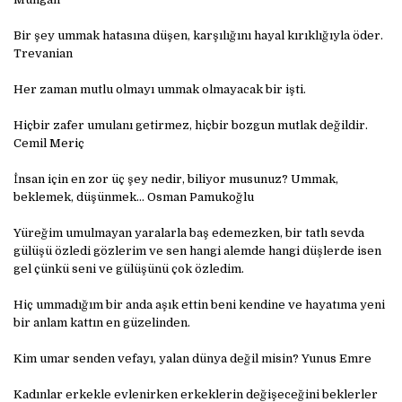
Bir şey ummak hatasına düşen, karşılığını hayal kırıklığıyla öder.
Trevanian
Her zaman mutlu olmayı ummak olmayacak bir işti.
Hiçbir zafer umulanı getirmez, hiçbir bozgun mutlak değildir.
Cemil Meriç
İnsan için en zor üç şey nedir, biliyor musunuz? Ummak,
beklemek, düşünmek… Osman Pamukoğlu
Yüreğim umulmayan yaralarla baş edemezken, bir tatlı sevda
gülüşü özledi gözlerim ve sen hangi alemde hangi düşlerde isen
gel çünkü seni ve gülüşünü çok özledim.
Hiç ummadığım bir anda aşık ettin beni kendine ve hayatıma yeni
bir anlam kattın en güzelinden.
Kim umar senden vefayı, yalan dünya değil misin? Yunus Emre
Kadınlar erkekle evlenirken erkeklerin değişeceğini beklerler