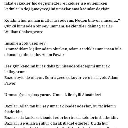
fakat erkekler hiç değişmezler; erkekler ise evlenirken
kadınların değişmeyeceğini umarlar ama kadınlar değişir.
Kendimi her zaman mutlu hissederim. Neden biliyor musunuz?
Çünkü kimseden bir şey ummam. Beklentiler daima yaralar.
William Shakespeare
İnsanı en çok üzen şey;
Ummadıkları kişiler adam olurken, adam sandıklarının insan bile
olamamış olmasıdır. Adam Fawer
Her gün kendimi biraz daha iyi hissedebileceğimi umarak
kalkıyorum.
Bazen öyle de oluyor. Sonra gece çöküyor ve o hala yok. Adam
Fawer
Ummadığın taş baş yarar. Ummak ile ilgili Atasözleri
Bazıları Allah’tan bir şey umarak ibadet ederler; bu tacirlerin
ibadetidir.
Bazıları da korkarak ibadet ederler; bu da kölelerin ibadetidir.
Bazıları ise Allah’a şükür olarak ibadet ederler; bu da hür