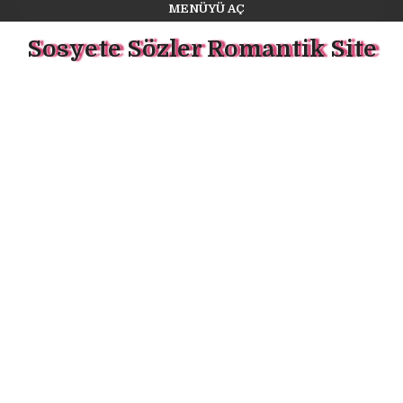
MENÜYÜ AÇ
Sosyete Sözler Romantik Site