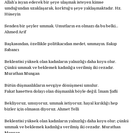
Allah’a isyan ederek bir şeye ulaşmak isteyen kimse
umduğundan uzaklaşarak, korktuğu şeye yaklaşmaktadır. Hz.
Hüseyin
Senden bir şeyler ummak. Umutların en olmazı da bu belki…
Ahmed Arif
Başkasından, özellikle politikacıdan medet, ummayın. Sakıp
Sabancı
Beklentisi yüksek olan kadınların yalnızlığı daha koyu olur.
Çünkü ummak ve beklemek kadınlığa verilmiş iki cezadır.
Murathan Mungan
Bütün düşmanlıkların sevgiye dönüşmesi umulur.
Fakat hasetten dolayı olan düşmanlık böyle değil. İmam Şafii
Bekliyoruz, umuyoruz, ummak istiyoruz; hayal kırıklığı hep
bizler için olmasın diyoruz. Ahmet Telli
Beklentisi yüksek olan kadınların yalnızlığı daha koyu olur; çünkü
ummak ve beklemek kadınlığa verilmiş iki cezadır. Murathan
Mungan