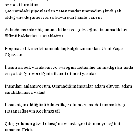
serbest bıraktım.
Çevremdeki piyonlardan zaten medet ummadım şimdi şah
olduğunu düşünen varsa buyursun hamle yapsın.
Aslında insanlar hiç ummadıkları ve geleceğine inanmadıkları
ölümü beklerler. Herakleitos
Boşuna artık medet ummak taş kalpli zamandan. Ümit Yaşar
Oğuzcan
İnsanı en çok yaralayan ve yüreğini acıtan hiç ummadığı bir anda
en çok değer verdiğinin ihanet etmesi yaralar.
İnsanları anlamıyorum. Ummadığım insanlar adam oluyor, adam
sandıklarımsa yalan!
İnsan niçin öldüğünü bilmedikçe ölümden medet ummak boş…
Hasan Hüseyin Korkmazgil
Çıkış yolunun güzel olacağını ve asla geri dönmeyeceğimi
umarım. Frida