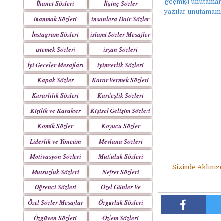
geçmişi unutamamak
İhanet Sözleri
İlginç Sözler
yazılar unutamamak
inanmak Sözleri
insanlara Dair Sözler
İnstagram Sözleri
islami Sözler Mesajlar
istemek Sözleri
isyan Sözleri
İyi Geceler Mesajları
iyimserlik Sözleri
Kapak Sözler
Karar Vermek Sözleri
Kararlılık Sözleri
Kardeşlik Sözleri
Kişilik ve Karakter
Kişisel Gelişim Sözleri
Sözleri
Komik Sözler
Koyucu Sözler
Liderlik ve Yönetim
Mevlana Sözleri
Sözleri
Motivasyon Sözleri
Mutluluk Sözleri
Sizinde Aklınız
Mutsuzluk Sözleri
Nefret Sözleri
Öğrenci Sözleri
Özel Günler Ve
Haftalar
Özel Sözler Mesajlar
Özgürlük Sözleri
Özgüven Sözleri
Özlem Sözleri