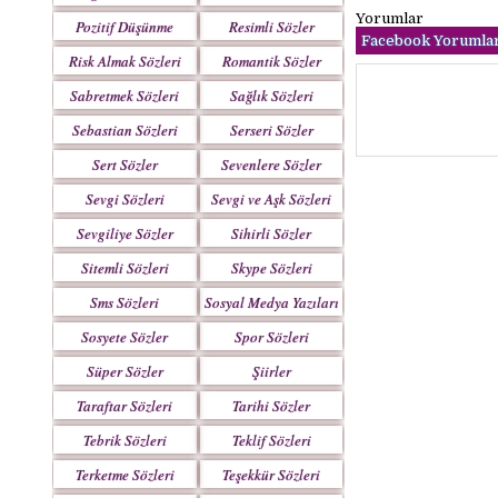
Yorumlar
Pozitif Düşünme
Resimli Sözler
Facebook Yorumlar
Sözleri
Risk Almak Sözleri
Romantik Sözler
Sabretmek Sözleri
Sağlık Sözleri
Sebastian Sözleri
Serseri Sözler
Sert Sözler
Sevenlere Sözler
Sevgi Sözleri
Sevgi ve Aşk Sözleri
Sevgiliye Sözler
Sihirli Sözler
Sitemli Sözleri
Skype Sözleri
Sms Sözleri
Sosyal Medya Yazıları
Sosyete Sözler
Spor Sözleri
Mesajlar
Süper Sözler
Şiirler
Taraftar Sözleri
Tarihi Sözler
Tebrik Sözleri
Teklif Sözleri
Terketme Sözleri
Teşekkür Sözleri