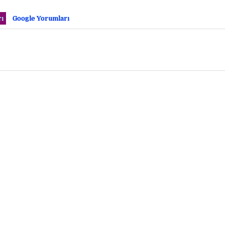
ı
Google Yorumları