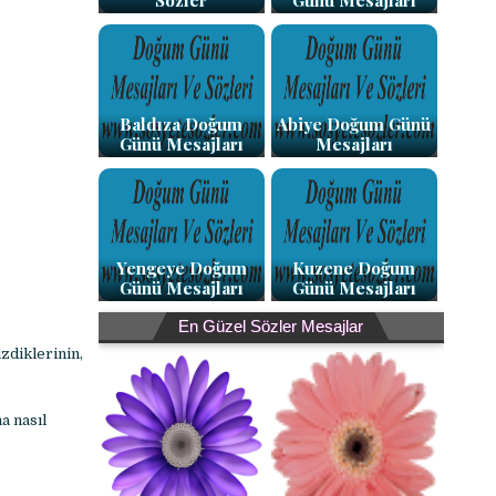
Sözler
Günü Mesajları
Baldıza Doğum
Abiye Doğum Günü
Günü Mesajları
Mesajları
Yengeye Doğum
Kuzene Doğum
Günü Mesajları
Günü Mesajları
En Güzel Sözler Mesajlar
zdiklerinin,
a nasıl