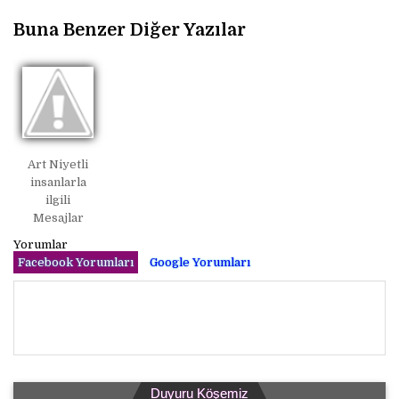
Buna Benzer Diğer Yazılar
Art Niyetli
insanlarla
ilgili
Mesajlar
Yorumlar
Facebook Yorumları
Google Yorumları
Duyuru Köşemiz