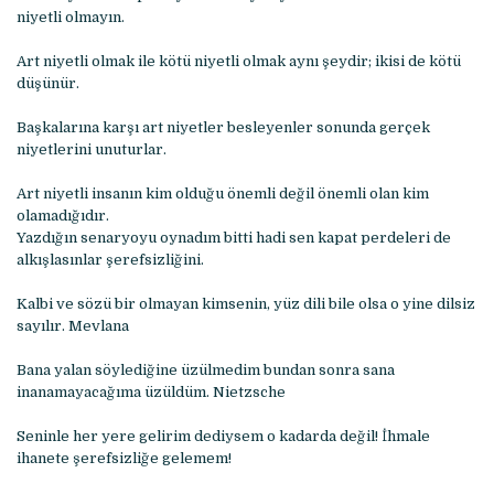
niyetli olmayın.
Art niyetli olmak ile kötü niyetli olmak aynı şeydir; ikisi de kötü
düşünür.
Başkalarına karşı art niyetler besleyenler sonunda gerçek
niyetlerini unuturlar.
Art niyetli insanın kim olduğu önemli değil önemli olan kim
olamadığıdır.
Yazdığın senaryoyu oynadım bitti hadi sen kapat perdeleri de
alkışlasınlar şerefsizliğini.
Kalbi ve sözü bir olmayan kimsenin, yüz dili bile olsa o yine dilsiz
sayılır. Mevlana
Bana yalan söylediğine üzülmedim bundan sonra sana
inanamayacağıma üzüldüm. Nietzsche
Seninle her yere gelirim dediysem o kadarda değil! İhmale
ihanete şerefsizliğe gelemem!