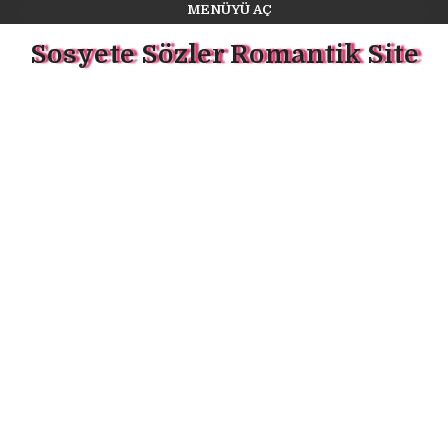
MENÜYÜ AÇ
Sosyete Sözler Romantik Site