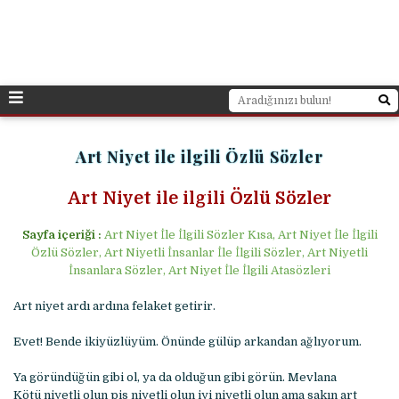
Art Niyet ile ilgili Özlü Sözler
Art Niyet ile ilgili Özlü Sözler
Sayfa içeriği :
Art Niyet İle İlgili Sözler Kısa, Art Niyet İle İlgili
Özlü Sözler, Art Niyetli İnsanlar İle İlgili Sözler, Art Niyetli
İnsanlara Sözler, Art Niyet İle İlgili Atasözleri
Art niyet ardı ardına felaket getirir.
Evet! Bende ikiyüzlüyüm. Önünde gülüp arkandan ağlıyorum.
Ya göründüğün gibi ol, ya da olduğun gibi görün. Mevlana
Kötü niyetli olun pis niyetli olun iyi niyetli olun ama sakın art