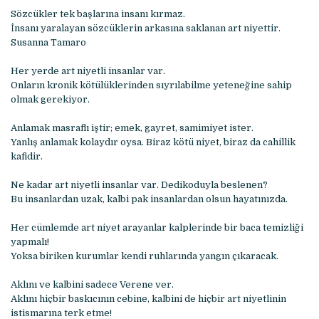
Sözcükler tek başlarına insanı kırmaz.
İnsanı yaralayan sözcüklerin arkasına saklanan art niyettir.
Susanna Tamaro
Her yerde art niyetli insanlar var.
Onların kronik kötülüklerinden sıyrılabilme yeteneğine sahip
olmak gerekiyor.
Anlamak masraflı iştir; emek, gayret, samimiyet ister.
Yanlış anlamak kolaydır oysa. Biraz kötü niyet, biraz da cahillik
kafidir.
Ne kadar art niyetli insanlar var. Dedikoduyla beslenen?
Bu insanlardan uzak, kalbi pak insanlardan olsun hayatınızda.
Her cümlemde art niyet arayanlar kalplerinde bir baca temizliği
yapmalı!
Yoksa biriken kurumlar kendi ruhlarında yangın çıkaracak.
Aklını ve kalbini sadece Verene ver.
Aklını hiçbir baskıcının cebine, kalbini de hiçbir art niyetlinin
istismarına terk etme!