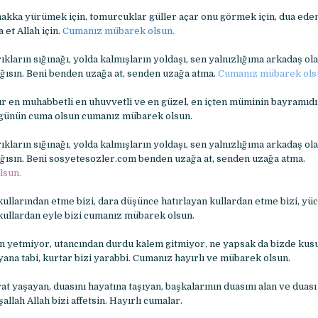
hakka yürümek için, tomurcuklar güller açar onu görmek için, dua eden
 et Allah için.
Cumanız mübarek olsun.
ıkların sığınağı, yolda kalmışların yoldaşı, sen yalnızlığıma arkadaş ol
ağısın. Beni benden uzağa at, senden uzağa atma.
Cumanız mübarek ols
r en muhabbetli en uhuvvetli ve en güzel, en içten müminin bayramıdı
 günün cuma olsun cumanız mübarek olsun.
ıkların sığınağı, yolda kalmışların yoldaşı, sen yalnızlığıma arkadaş ol
ağısın. Beni sosyetesozler.com benden uzağa at, senden uzağa atma.
lsun.
ullarından etme bizi, dara düşünce hatırlayan kullardan etme bizi, yü
 kullardan eyle bizi cumanız mübarek olsun.
an yetmiyor, utancından durdu kalem gitmiyor, ne yapsak da bizde kusu
ana tabi, kurtar bizi yarabbi. Cumanız hayırlı ve mübarek olsun.
at yaşayan, duasını hayatına taşıyan, başkalarının duasını alan ve duası
allah Allah bizi affetsin. Hayırlı cumalar.