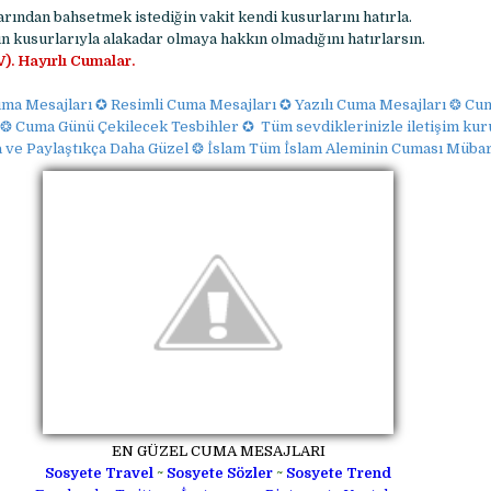
rından bahsetmek istediğin vakit kendi kusurlarını hatırla.
n kusurlarıyla alakadar olmaya hakkın olmadığını hatırlarsın.
. Hayırlı Cumalar.
ma Mesajları ✪ Resimli Cuma Mesajları ✪ Yazılı Cuma Mesajları ❂ C
❂ Cuma Günü Çekilecek Tesbihler ✪ Tüm sevdiklerinizle iletişim kur
a ve Paylaştıkça Daha Güzel ❂ İslam Tüm İslam Aleminin Cuması Müba
EN GÜZEL CUMA MESAJLARI
Sosyete Travel
~
Sosyete Sözler
~
Sosyete Trend