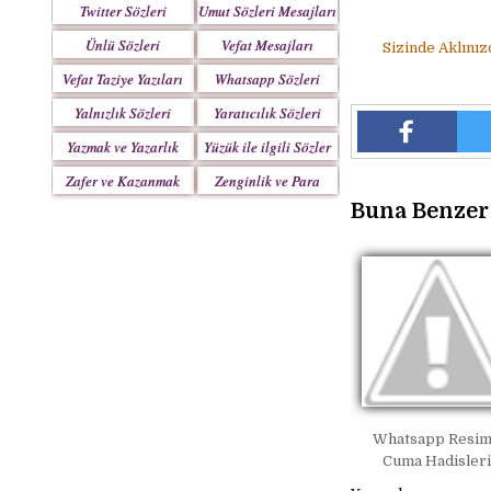
Twitter Sözleri
Umut Sözleri Mesajları
Ünlü Sözleri
Vefat Mesajları
Sizinde Aklınız
Vefat Taziye Yazıları
Whatsapp Sözleri
Yalnızlık Sözleri
Yaratıcılık Sözleri
Yazmak ve Yazarlık
Yüzük ile ilgili Sözler
Sözleri
Zafer ve Kazanmak
Zenginlik ve Para
Sözleri
Sözleri
Buna Benzer 
Whatsapp Resim
Cuma Hadisleri