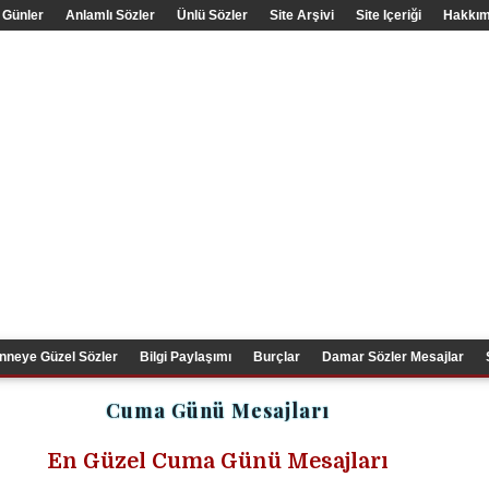
 Günler
Anlamlı Sözler
Ünlü Sözler
Site Arşivi
Site Içeriği
Hakkım
nneye Güzel Sözler
Bilgi Paylaşımı
Burçlar
Damar Sözler Mesajlar
Cuma Günü Mesajları
En Güzel Cuma Günü Mesajları