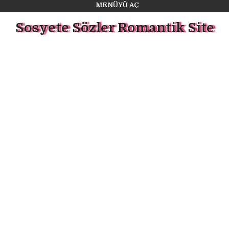
MENÜYÜ AÇ
Sosyete Sözler Romantik Site