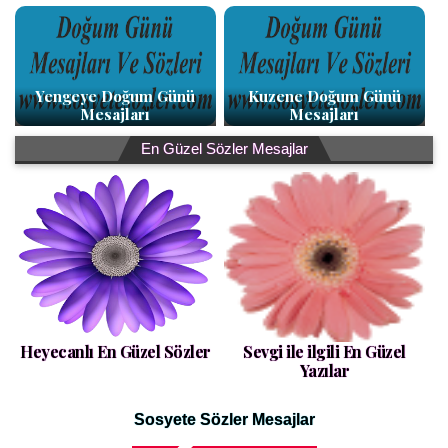
Yengeye Doğum Günü
Kuzene Doğum Günü
Mesajları
Mesajları
En Güzel Sözler Mesajlar
Heyecanlı En Güzel Sözler
Sevgi ile ilgili En Güzel
Yazılar
Sosyete Sözler Mesajlar