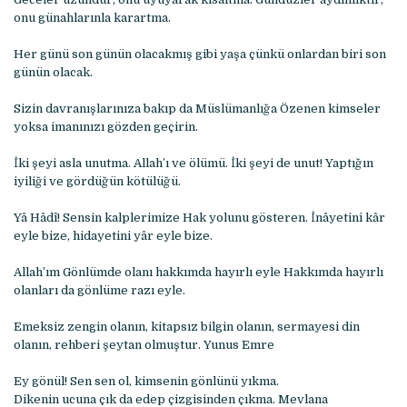
onu günahlarınla karartma.
Her günü son günün olacakmış gibi yaşa çünkü onlardan biri son
günün olacak.
Sizin davranışlarınıza bakıp da Müslümanlığa Özenen kimseler
yoksa imanınızı gözden geçirin.
İki şeyi asla unutma. Allah’ı ve ölümü. İki şeyi de unut! Yaptığın
iyiliği ve gördüğün kötülüğü.
Yâ Hâdî! Sensin kalplerimize Hak yolunu gösteren. İnâyetini kâr
eyle bize, hidayetini yâr eyle bize.
Allah’ım Gönlümde olanı hakkımda hayırlı eyle Hakkımda hayırlı
olanları da gönlüme razı eyle.
Emeksiz zengin olanın, kitapsız bilgin olanın, sermayesi din
olanın, rehberi şeytan olmuştur. Yunus Emre
Ey gönül! Sen sen ol, kimsenin gönlünü yıkma.
Dikenin ucuna çık da edep çizgisinden çıkma. Mevlana