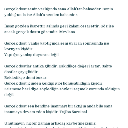
Gerçek dost senin varlığında sana Allah’tan bahseder. Senin
yokluğunda ise Allah’a senden bahseder.
İnsan gözden ibarettir aslında geri kalanı cesarettir. Göz ise
ancak gerçek dostu görendir. Mevlana
Gerçek dost; yanlış yaptığında seni uyaran sonrasında ise
koruyan kişidir.
Yaptığın yanlışı duyuran değil.
Gerçek dostlar antika gibidir. Eskidikçe değeri artar. Sahte
dostlar çay gibidir.
Bekledikçe demi bozar.
Gerçek dost içinden geldiği gibi konuşabildiğin kişidir.
Küsmese bari diye söylediğin sözleri seçmek zorunda olduğun
değil.
Gerçek dost sen kendine inanmayı bıraktığın anda bile sana
inanmaya devam eden kişidir. Tuğba Sarıünal
Unutmayın, hiçbir zaman arkadaş kaybetmezsiniz.