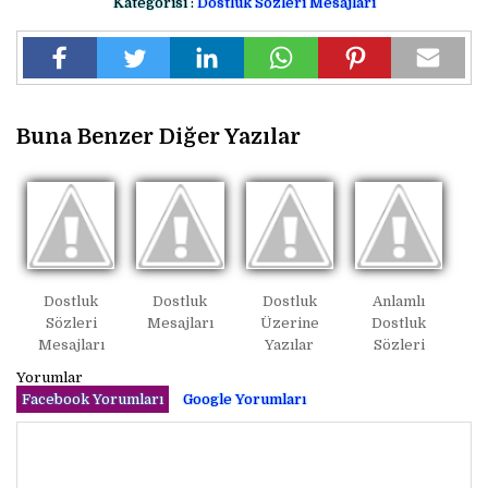
Kategorisi :
Dostluk Sözleri Mesajları
Buna Benzer Diğer Yazılar
Dostluk
Dostluk
Dostluk
Anlamlı
Sözleri
Mesajları
Üzerine
Dostluk
Mesajları
Yazılar
Sözleri
Yorumlar
Facebook Yorumları
Google Yorumları