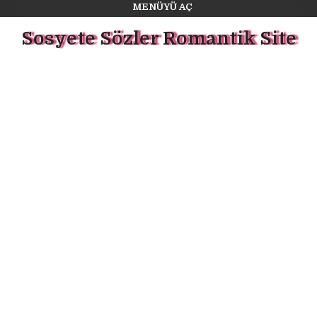
MENÜYÜ AÇ
Sosyete Sözler Romantik Site