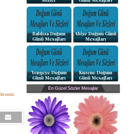
Sözler
Günü Mesajları
Baldıza Doğum
Abiye Doğum Günü
Günü Mesajları
Mesajları
Yengeye Doğum
Kuzene Doğum
Günü Mesajları
Günü Mesajları
En Güzel Sözler Mesajlar
irsiniz.