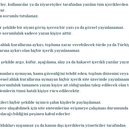
ler, kullanıcılar ya da ziyaretçiler tarafından yazılan tüm içeriklerde
ur.
n sorumlu tutulamaz.
ir şekilde bir siyasi görüş içeren bir yazı ya da görsel yayınlanamaz.
e sorumluluk sadece yazan kişiye aittir.
 ahlak kurallarına aykırı, topluma zarar verebilecek türde ya da Türki
rına aykırı olan hiçbir içerik yayınlanamaz.
 şekilde argo, küfür, aşağılama, alay ya da hakaret içerikli yazılar yay
nunlara uymayan, kamu güvenliğini tehdit eden, toplum düzenini veya 
genel ahlak kurallarına uymayan hiçbir içerik site üzerinde yayınlana
sorumluluk tamamen yazan kişiye ait olduğundan talep edilecek olan 
şlemlerin tümü hatalı kişiye rücu edilecektir.
gileri hiçbir şekilde üçüncü şahıs kişilerle paylaşılamaz.
gilere ulaşabilmek için site sistemlerine erişmeye çalışması durumunda
pılacağı bildiğini peşinen kabul ederler.
dukları uygunsuz ya da kanun dışı içeriklerin yöneticiler tarafından