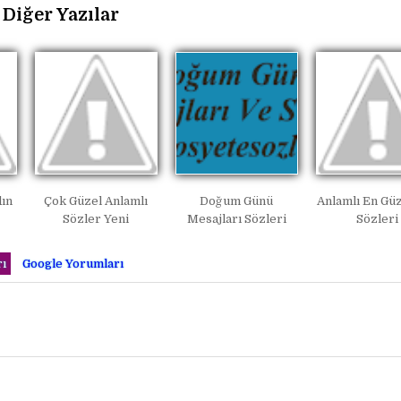
Diğer Yazılar
ın
Çok Güzel Anlamlı
Doğum Günü
Anlamlı En Gü
Sözler Yeni
Mesajları Sözleri
Sözleri
ı
Google Yorumları