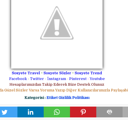
Sosyete Travel
~
Sosyete Sözler
~
Sosyete Trend
Facebook
-
Twitter
-
İnstagram
-
Pinterest
-
Youtube
Hesaplarımızdan Takip Ederek Bize Destek Olunuz
da Güzel Sözler Varsa Yoruma Yazıp Diğer Kullanıcılarımızla Paylaşabil
Kategorisi :
Etiket
Gizlilik Politikası