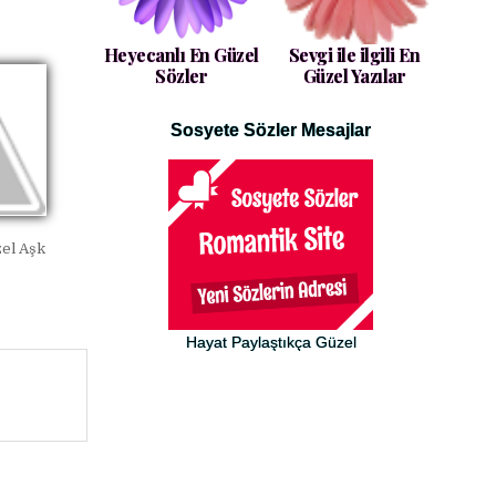
Heyecanlı En Güzel
Sevgi ile ilgili En
Sözler
Güzel Yazılar
Sosyete Sözler Mesajlar
zel Aşk
Hayat Paylaştıkça Güzel