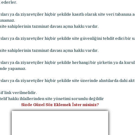
l ederler.
cıları ya da ziyaretçiler hiçbir şekilde kasıtlı olarak site veri tabanına
lunamaz.
ite sahiplerinin tazminat davası açma hakkı vardır.
cıları ya da ziyaretçiler hiçbir şekilde site güvenliğini tehdit edici bir s
ite sahiplerinin tazminat davası açma hakkı vardır.
ıcıları ya da ziyaretçiler hiçbir şekilde herhangi bir şirketin ya da kuru
inde yapamaz.
cıları ya da ziyaretçiler hiçbir şekilde site üzerinde alıntılarda dahi akti
if link verilmelidir.
elif hakkı ihlallerinden site yönetimi sorumlu değildir
Sizde Güzel Söz Eklemek İster misiniz?