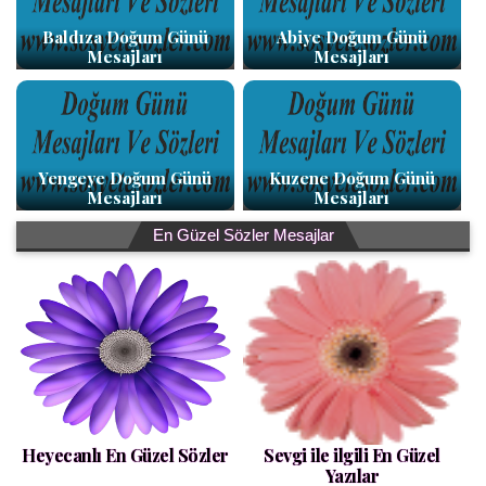
Baldıza Doğum Günü
Abiye Doğum Günü
Mesajları
Mesajları
Yengeye Doğum Günü
Kuzene Doğum Günü
Mesajları
Mesajları
En Güzel Sözler Mesajlar
Heyecanlı En Güzel Sözler
Sevgi ile ilgili En Güzel
Yazılar