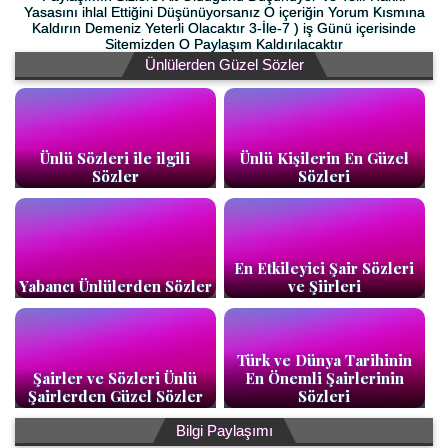
Yasasını ihlal Ettiğini Düşünüyorsanız O içeriğin Yorum Kısmına
Kaldırın Demeniz Yeterli Olacaktır 3-İle-7 ) iş Günü içerisinde
Sitemizden O Paylaşım Kaldırılacaktır
Ünlülerden Güzel Sözler
Ünlü Sözleri ile ilgili
Ünlü Kişilerin En Güzel
Sözler
Sözleri
En Etkileyici Şair Sözleri
Yabancı Ünlülerden Sözler
ve Şiirleri
Türk ve Dünya Tarihinin
Şairler ve Sözleri Ünlü
En Önemli Şairlerinin
Şairlerden Güzel Sözler
Sözleri
Bilgi Paylaşımı