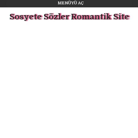
MENÜYÜ AÇ
Sosyete Sözler Romantik Site