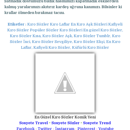
Satmadık dostumuzu bildik hasmımızı kapatmadık eskilerden
kalmış yaralarımızı akıtırız kardeş uğruna kanımızı. Bilsinler ki
krallar ölmeden bırakmaz tacını.
Etiketler :
Kıro Sözler Kıro Laflar En Kıro Aşk Sözleri Kafiyeli
Kıro Sözler Popüler Sözler Kıro Sözleri En güzel Kıro Sözler,
Kıro Sözler Kısa, Kıro Sözler Aşk, Kıro Sözler Tumblr, Kıro
Sözler İnci, Kıro Sözler Sevgiliye, Kıro Sözler Ekşi, En Kıro
Laflar, Kafiyeli Kıro Sözler, Küfürlü Kıro Sözler
En Güzel Kıro Sözler Komik Yeni
Sosyete Travel
~
Sosyete Sözler
~
Sosyete Trend
Facebook
-
Twitter
-
İnstagram
-
Pinterest
-
Youtube