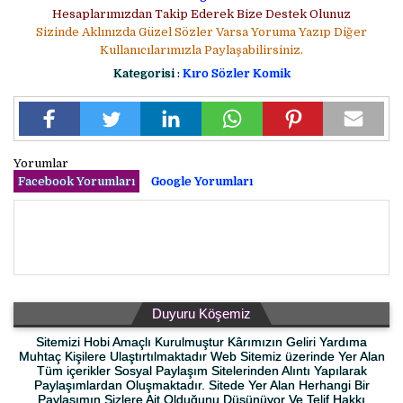
Hesaplarımızdan Takip Ederek Bize Destek Olunuz
Sizinde Aklınızda Güzel Sözler Varsa Yoruma Yazıp Diğer
Kullanıcılarımızla Paylaşabilirsiniz.
Kategorisi :
Kıro Sözler Komik
Yorumlar
Facebook Yorumları
Google Yorumları
Duyuru Köşemiz
Sitemizi Hobi Amaçlı Kurulmuştur Kârımızın Geliri Yardıma
Muhtaç Kişilere Ulaştırtılmaktadır Web Sitemiz üzerinde Yer Alan
Tüm içerikler Sosyal Paylaşım Sitelerinden Alıntı Yapılarak
Paylaşımlardan Oluşmaktadır. Sitede Yer Alan Herhangi Bir
Paylaşımın Sizlere Ait Olduğunu Düşünüyor Ve Telif Hakkı