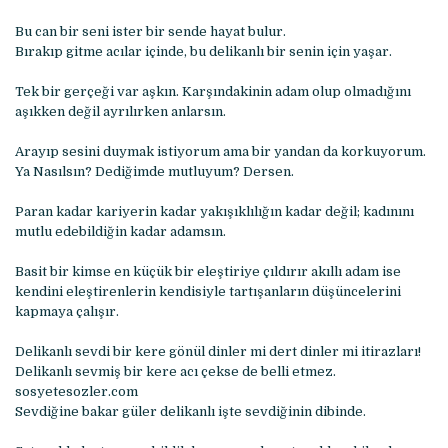
Bu can bir seni ister bir sende hayat bulur.
Bırakıp gitme acılar içinde, bu delikanlı bir senin için yaşar.
Tek bir gerçeği var aşkın. Karşındakinin adam olup olmadığını
aşıkken değil ayrılırken anlarsın.
Arayıp sesini duymak istiyorum ama bir yandan da korkuyorum.
Ya Nasılsın? Dediğimde mutluyum? Dersen.
Paran kadar kariyerin kadar yakışıklılığın kadar değil; kadınını
mutlu edebildiğin kadar adamsın.
Basit bir kimse en küçük bir eleştiriye çıldırır akıllı adam ise
kendini eleştirenlerin kendisiyle tartışanların düşüncelerini
kapmaya çalışır.
Delikanlı sevdi bir kere gönül dinler mi dert dinler mi itirazları!
Delikanlı sevmiş bir kere acı çekse de belli etmez.
sosyetesozler.com
Sevdiğine bakar güler delikanlı işte sevdiğinin dibinde.