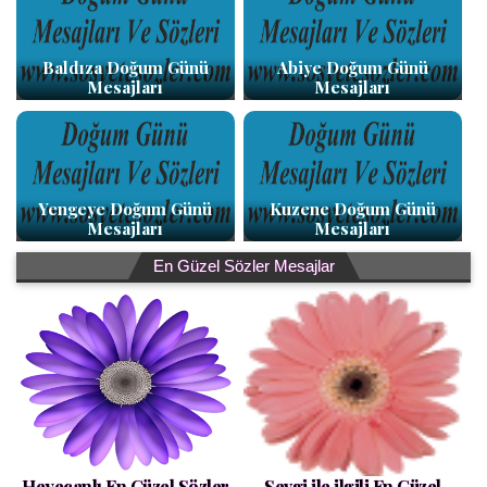
Baldıza Doğum Günü
Abiye Doğum Günü
Mesajları
Mesajları
Yengeye Doğum Günü
Kuzene Doğum Günü
Mesajları
Mesajları
En Güzel Sözler Mesajlar
Heyecanlı En Güzel Sözler
Sevgi ile ilgili En Güzel