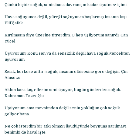
Çünkü hiçbir soğuk, senin bana davranışın kadar üşütmez içimi.
Hava soğuyunca değil, yüreği soğuyunca başlarmış insanın kışı.
Elif Şafak
Kırılmasın diye üzerine titrerdim. O hep üşüyorum sanırdı. Can
Yücel
Üşüyorum! Konu sen ya da sensizlik değil hava soğuk gerçekten
üşüyorum.
Sıcak, herkese aittir; soğuk, insanın elbisesine göre değişir. Çin
Atasözü
Aklım kara kış, ellerim seni üşüyor, bugün günlerden soğuk.
Kahraman Tazeoğlu
Üşüyorum ama mevsimden değil senin yokluğun çok soğuk
geliyor bana.
Ne çok isterdim bir atkı olmayı üşüdüğünde boynuna sarılmayı
benimki de hayal işte.