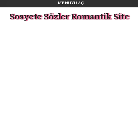
MENÜYÜ AÇ
Sosyete Sözler Romantik Site