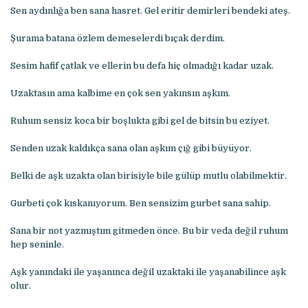
Sen aydınlığa ben sana hasret. Gel eritir demirleri bendeki ateş.
Şurama batana özlem demeselerdi bıçak derdim.
Sesim hafif çatlak ve ellerin bu defa hiç olmadığı kadar uzak.
Uzaktasın ama kalbime en çok sen yakınsın aşkım.
Ruhum sensiz koca bir boşlukta gibi gel de bitsin bu eziyet.
Senden uzak kaldıkça sana olan aşkım çığ gibi büyüyor.
Belki de aşk uzakta olan birisiyle bile gülüp mutlu olabilmektir.
Gurbeti çok kıskanıyorum. Ben sensizim gurbet sana sahip.
Sana bir not yazmıştım gitmeden önce. Bu bir veda değil ruhum
hep seninle.
Aşk yanındaki ile yaşanınca değil uzaktaki ile yaşanabilince aşk
olur.