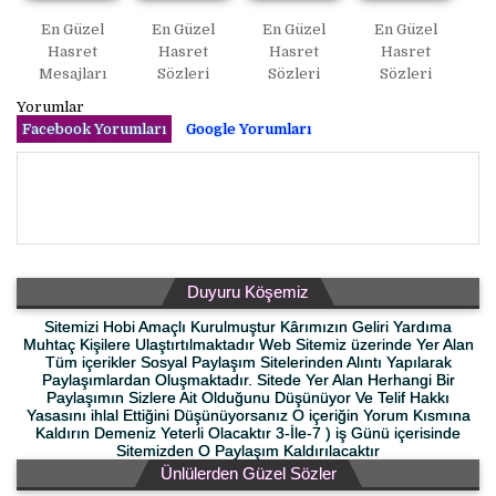
En Güzel
En Güzel
En Güzel
En Güzel
Hasret
Hasret
Hasret
Hasret
Mesajları
Sözleri
Sözleri
Sözleri
Yorumlar
Facebook Yorumları
Google Yorumları
Duyuru Köşemiz
Sitemizi Hobi Amaçlı Kurulmuştur Kârımızın Geliri Yardıma
Muhtaç Kişilere Ulaştırtılmaktadır Web Sitemiz üzerinde Yer Alan
Tüm içerikler Sosyal Paylaşım Sitelerinden Alıntı Yapılarak
Paylaşımlardan Oluşmaktadır. Sitede Yer Alan Herhangi Bir
Paylaşımın Sizlere Ait Olduğunu Düşünüyor Ve Telif Hakkı
Yasasını ihlal Ettiğini Düşünüyorsanız O içeriğin Yorum Kısmına
Kaldırın Demeniz Yeterli Olacaktır 3-İle-7 ) iş Günü içerisinde
Sitemizden O Paylaşım Kaldırılacaktır
Ünlülerden Güzel Sözler