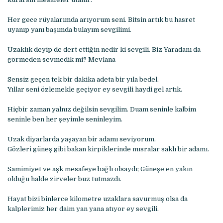
Her gece rüyalarımda arıyorum seni. Bitsin artık bu hasret
uyanıp yanı başımda bulayım sevgilimi.
Uzaklık deyip de dert ettiğin nedir ki sevgili. Biz Yaradanı da
görmeden sevmedik mi? Mevlana
Sensiz geçen tek bir dakika adeta bir yıla bedel.
Yıllar seni özlemekle geçiyor ey sevgili haydi gel artık.
Hiçbir zaman yalnız değilsin sevgilim. Duam seninle kalbim
seninle ben her şeyimle seninleyim.
Uzak diyarlarda yaşayan bir adamı seviyorum.
Gözleri güneş gibi bakan kirpiklerinde mısralar saklı bir adamı.
Samimiyet ve aşk mesafeye bağlı olsaydı; Güneşe en yakın
olduğu halde zirveler buz tutmazdı.
Hayat bizi binlerce kilometre uzaklara savurmuş olsa da
kalplerimiz her daim yan yana atıyor ey sevgili.