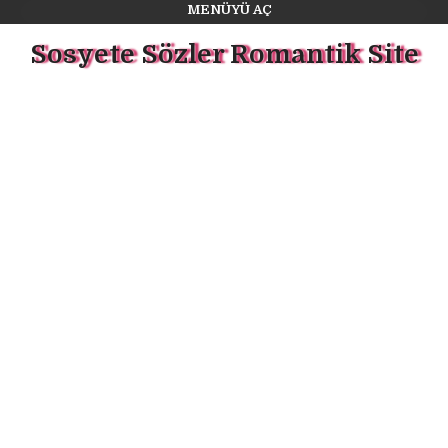
MENÜYÜ AÇ
Sosyete Sözler Romantik Site