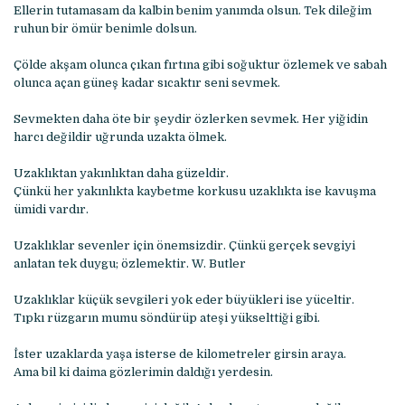
Ellerin tutamasam da kalbin benim yanımda olsun. Tek dileğim
ruhun bir ömür benimle dolsun.
Çölde akşam olunca çıkan fırtına gibi soğuktur özlemek ve sabah
olunca açan güneş kadar sıcaktır seni sevmek.
Sevmekten daha öte bir şeydir özlerken sevmek. Her yiğidin
harcı değildir uğrunda uzakta ölmek.
Uzaklıktan yakınlıktan daha güzeldir.
Çünkü her yakınlıkta kaybetme korkusu uzaklıkta ise kavuşma
ümidi vardır.
Uzaklıklar sevenler için önemsizdir. Çünkü gerçek sevgiyi
anlatan tek duygu; özlemektir. W. Butler
Uzaklıklar küçük sevgileri yok eder büyükleri ise yüceltir.
Tıpkı rüzgarın mumu söndürüp ateşi yükselttiği gibi.
İster uzaklarda yaşa isterse de kilometreler girsin araya.
Ama bil ki daima gözlerimin daldığı yerdesin.