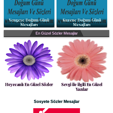
Yengeye Doğum Günü
Kuzene Doğum Günü
Mesajları
Mesajları
En Güzel Sözler Mesajlar
Heyecanlı En Güzel Sözler
Sevgi ile ilgili En Güzel
Yazılar
Sosyete Sözler Mesajlar