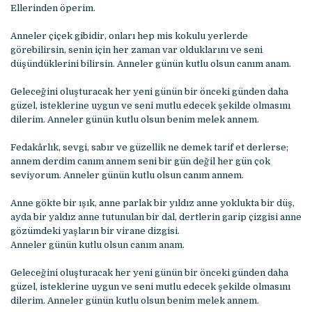
Ellerinden öperim.
Anneler çiçek gibidir, onları hep mis kokulu yerlerde
görebilirsin, senin için her zaman var olduklarını ve seni
düşündüklerini bilirsin. Anneler günün kutlu olsun canım anam.
Geleceğini oluşturacak her yeni günün bir önceki günden daha
güzel, isteklerine uygun ve seni mutlu edecek şekilde olmasını
dilerim. Anneler günün kutlu olsun benim melek annem.
Fedakârlık, sevgi, sabır ve güzellik ne demek tarif et derlerse;
annem derdim canım annem seni bir gün değil her gün çok
seviyorum. Anneler günün kutlu olsun canım annem.
Anne gökte bir ışık, anne parlak bir yıldız anne yoklukta bir düş,
ayda bir yaldız anne tutunulan bir dal, dertlerin garip çizgisi anne
gözümdeki yaşların bir virane dizgisi.
Anneler günün kutlu olsun canım anam.
Geleceğini oluşturacak her yeni günün bir önceki günden daha
güzel, isteklerine uygun ve seni mutlu edecek şekilde olmasını
dilerim. Anneler günün kutlu olsun benim melek annem.