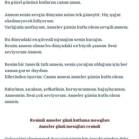
Bu güzel gününü kutlarım canım anam.
Annem senin sevgin dünyamı ısıtan tek güneştir. Hiç ışığın
eksilmeyecek biliyorum.
Varlığınla mutluyum. Anneler günün kutlu olsun sevgili annem.
Bu dünyadaki en güvenli sığınağım senin kucağın.
Benim annem olman bu dünyadaki en büyük şansım. Seni
seviyorum Annem.
Benim bir tanecik tatlı annem, senin çocuğun olduğum için her
zaman gurur duydum.
Ellerinden öperim. Canım annem anneler günün kutlu olsun.
Sabırlısın, sıcaksın, şefkatlisin, koruyucumsun, bağışlayansın.
Annemsin. Seni çok seviyorum. Anneler günün kutlu olsun
annem.
Resimli anneler günü kutlama mesajları
Anneler günü mesajları resimli
Geleceğini oluşturacak her yeni günün bir önceki günden daha