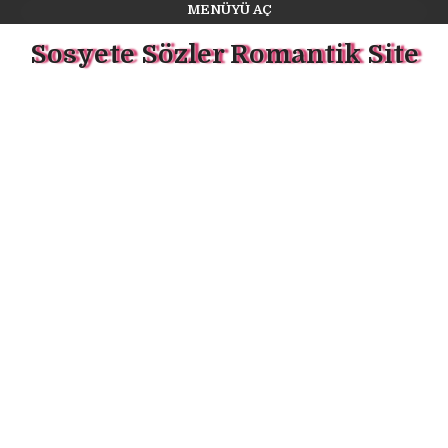
MENÜYÜ AÇ
Sosyete Sözler Romantik Site