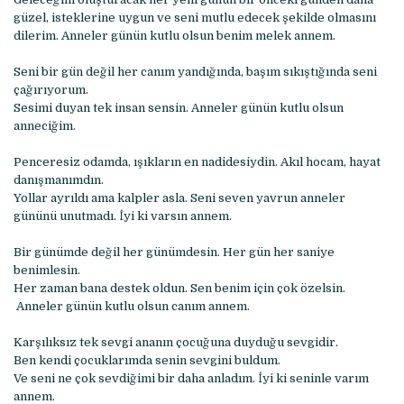
güzel, isteklerine uygun ve seni mutlu edecek şekilde olmasını
dilerim. Anneler günün kutlu olsun benim melek annem.
Seni bir gün değil her canım yandığında, başım sıkıştığında seni
çağırıyorum.
Sesimi duyan tek insan sensin. Anneler günün kutlu olsun
anneciğim.
Penceresiz odamda, ışıkların en nadidesiydin. Akıl hocam, hayat
danışmanımdın.
Yollar ayrıldı ama kalpler asla. Seni seven yavrun anneler
gününü unutmadı. İyi ki varsın annem.
Bir günümde değil her günümdesin. Her gün her saniye
benimlesin.
Her zaman bana destek oldun. Sen benim için çok özelsin.
Anneler günün kutlu olsun canım annem.
Karşılıksız tek sevgi ananın çocuğuna duyduğu sevgidir.
Ben kendi çocuklarımda senin sevgini buldum.
Ve seni ne çok sevdiğimi bir daha anladım. İyi ki seninle varım
annem.