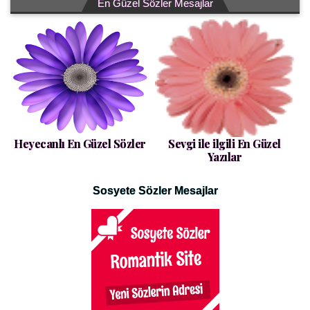
En Güzel Sözler Mesajlar
Heyecanlı En Güzel Sözler
Sevgi ile ilgili En Güzel
Yazılar
Sosyete Sözler Mesajlar