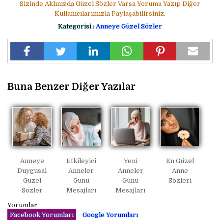
Sizinde Aklınızda Güzel Sözler Varsa Yoruma Yazıp Diğer
Kullanıcılarımızla Paylaşabilirsiniz.
Kategorisi :
Anneye Güzel Sözler
Buna Benzer Diğer Yazılar
Anneye
Etkileyici
Yeni
En Güzel
Duygusal
Anneler
Anneler
Anne
Güzel
Günü
Günü
Sözleri
Sözler
Mesajları
Mesajları
Yorumlar
Facebook Yorumları
Google Yorumları