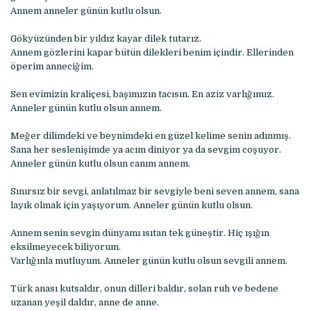
Annem anneler günün kutlu olsun.
Gökyüzünden bir yıldız kayar dilek tutarız.
Annem gözlerini kapar bütün dilekleri benim içindir. Ellerinden
öperim anneciğim.
Sen evimizin kraliçesi, başımızın tacısın. En aziz varlığımız.
Anneler günün kutlu olsun annem.
Meğer dilimdeki ve beynimdeki en güzel kelime senin adınmış.
Sana her seslenişimde ya acım diniyor ya da sevgim coşuyor.
Anneler günün kutlu olsun canım annem.
Sınırsız bir sevgi, anlatılmaz bir sevgiyle beni seven annem, sana
layık olmak için yaşıyorum. Anneler günün kutlu olsun.
Annem senin sevgin dünyamı ısıtan tek güneştir. Hiç ışığın
eksilmeyecek biliyorum.
Varlığınla mutluyum. Anneler günün kutlu olsun sevgili annem.
Türk anası kutsaldır, onun dilleri baldır, solan ruh ve bedene
uzanan yeşil daldır, anne de anne.