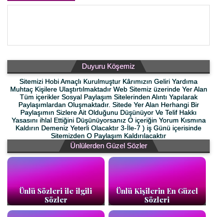
Duyuru Köşemiz
Sitemizi Hobi Amaçlı Kurulmuştur Kârımızın Geliri Yardıma
Muhtaç Kişilere Ulaştırtılmaktadır Web Sitemiz üzerinde Yer Alan
Tüm içerikler Sosyal Paylaşım Sitelerinden Alıntı Yapılarak
Paylaşımlardan Oluşmaktadır. Sitede Yer Alan Herhangi Bir
Paylaşımın Sizlere Ait Olduğunu Düşünüyor Ve Telif Hakkı
Yasasını ihlal Ettiğini Düşünüyorsanız O içeriğin Yorum Kısmına
Kaldırın Demeniz Yeterli Olacaktır 3-İle-7 ) iş Günü içerisinde
Sitemizden O Paylaşım Kaldırılacaktır
Ünlülerden Güzel Sözler
Ünlü Sözleri ile ilgili
Ünlü Kişilerin En Güzel
Sözler
Sözleri