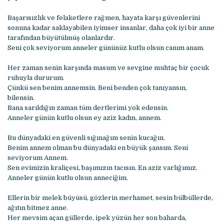
Başarısızlık ve felaketlere rağmen, hayata karşı güvenlerini
sonuna kadar saklayabilen iyimser insanlar, daha çok iyi bir anne
tarafından büyütülmüş olanlardır.
Seni çok seviyorum anneler gününüz kutlu olsun canım anam.
Her zaman senin karşında masum ve sevgine muhtaç bir çocuk
ruhuyla dururum.
Çünkü sen benim annemsin. Beni benden çok tanıyansın,
bilensin.
Bana sarıldığın zaman tüm dertlerimi yok edensin.
Anneler günün kutlu olsun ey aziz kadın, annem.
Bu dünyadaki en güvenli sığınağım senin kucağın.
Benim annem olman bu dünyadaki en büyük şansım. Seni
seviyorum Annem.
Sen evimizin kraliçesi, başımızın tacısın. En aziz varlığımız.
Anneler günün kutlu olsun anneciğim.
Ellerin bir melek büyüsü, gözlerin merhamet, sesin bülbüllerde,
ağıtın bitmez anne.
Her mevsim açan güllerde, ipek yüzün her son baharda,