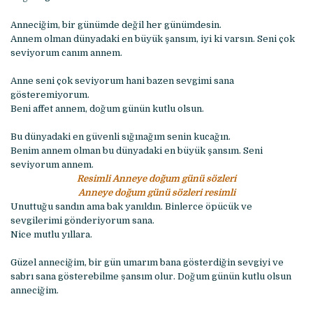
Anneciğim, bir günümde değil her günümdesin.
Annem olman dünyadaki en büyük şansım, iyi ki varsın. Seni çok
seviyorum canım annem.
Anne seni çok seviyorum hani bazen sevgimi sana
gösteremiyorum.
Beni affet annem, doğum günün kutlu olsun.
Bu dünyadaki en güvenli sığınağım senin kucağın.
Benim annem olman bu dünyadaki en büyük şansım. Seni
seviyorum annem.
Resimli Anneye doğum günü sözleri
Anneye doğum günü sözleri resimli
Unuttuğu sandın ama bak yanıldın. Binlerce öpücük ve
sevgilerimi gönderiyorum sana.
Nice mutlu yıllara.
Güzel anneciğim, bir gün umarım bana gösterdiğin sevgiyi ve
sabrı sana gösterebilme şansım olur. Doğum günün kutlu olsun
anneciğim.