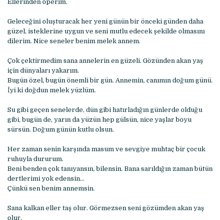
Ellerinden öperim.
Geleceğini oluşturacak her yeni günün bir önceki günden daha
güzel, isteklerine uygun ve seni mutlu edecek şekilde olmasını
dilerim. Nice seneler benim melek annem.
Çok çektirmedim sana annelerin en güzeli. Gözünden akan yaş
için dünyaları yakarım.
Bugün özel, bugün önemli bir gün. Annemin, canımın doğum günü.
İyi ki doğdun melek yüzlüm.
Su gibi geçen senelerde, dün gibi hatırladığın günlerde olduğu
gibi, bugün de, yarın da yüzün hep gülsün, nice yaşlar boyu
sürsün. Doğum günün kutlu olsun.
Her zaman senin karşında masum ve sevgiye muhtaç bir çocuk
ruhuyla dururum.
Beni benden çok tanıyansın, bilensin. Bana sarıldığın zaman bütün
dertlerimi yok edensin…
Çünkü sen benim annemsin.
Sana kalkan eller taş olur. Görmezsen seni gözümden akan yaş
olur.