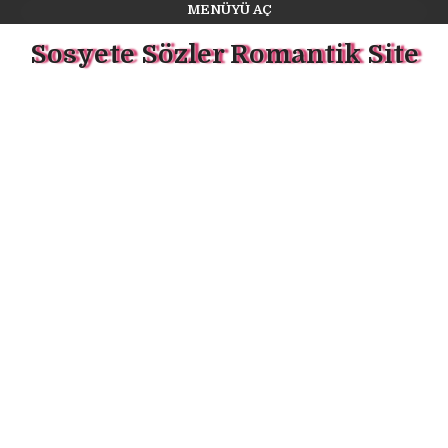
MENÜYÜ AÇ
Sosyete Sözler Romantik Site