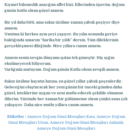
Kıymet bilemedik anacığım affet bizi. Ellerinden öperim, doğum
günün kutlu olsun güzel annem.
Bir yıl daha bitti, ama sakın üzülme zaman çabuk geçiyor diye
annem.
Unutma ki herkes aynı şeyi yaşıyor. Bu yılın sonunda geriye
baktığında umarım “harika bir yıldı” dersin. Tüm dileklerinin
gerçekleşmesi dileğimle. Nice yıllara canım annem.
Annem senin sevgin dünyamı ışıtan tek güneştir. Hiç ışığın
eksilmeyecek biliyorum.
Varlığınla mutuyum. Doğum günün Kutlu olsun sevgili annem.
Sakın üzülme hayatın hızına, en güzel yıllar çabuk geçenlerdir.
Geleceğini oluşturacak her yeni günün bir önceki günden daha
güzel, isteklerine uygun ve seni mutlu edecek şekilde olmasını
dilerim. Yüzünde her zaman bir gülümseme olsun çünkü sana çok
yakışıyor. Daha nice mutlu yıllara canım annem.
Etiketler :
Anneye Doğum Günü Mesajları Kısa, Anneye Doğum
Günü Mesajları Uzun, Anneye Doğum Günü Mesajları Anlamlı,
Anneye Doğum Günü Mesajları