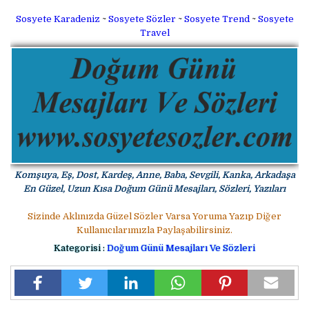
Sosyete Karadeniz
~
Sosyete Sözler
~
Sosyete Trend
~
Sosyete
Travel
Komşuya, Eş, Dost, Kardeş, Anne, Baba, Sevgili, Kanka, Arkadaşa
En Güzel, Uzun Kısa Doğum Günü Mesajları, Sözleri, Yazıları
Sizinde Aklınızda Güzel Sözler Varsa Yoruma Yazıp Diğer
Kullanıcılarımızla Paylaşabilirsiniz.
Kategorisi :
Doğum Günü Mesajları Ve Sözleri