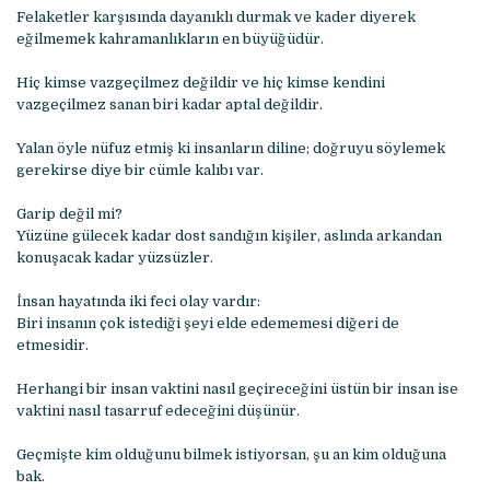
Felaketler karşısında dayanıklı durmak ve kader diyerek
eğilmemek kahramanlıkların en büyüğüdür.
Hiç kimse vazgeçilmez değildir ve hiç kimse kendini
vazgeçilmez sanan biri kadar aptal değildir.
Yalan öyle nüfuz etmiş ki insanların diline; doğruyu söylemek
gerekirse diye bir cümle kalıbı var.
Garip değil mi?
Yüzüne gülecek kadar dost sandığın kişiler, aslında arkandan
konuşacak kadar yüzsüzler.
İnsan hayatında iki feci olay vardır:
Biri insanın çok istediği şeyi elde edememesi diğeri de
etmesidir.
Herhangi bir insan vaktini nasıl geçireceğini üstün bir insan ise
vaktini nasıl tasarruf edeceğini düşünür.
Geçmişte kim olduğunu bilmek istiyorsan, şu an kim olduğuna
bak.