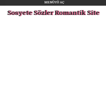
MENÜYÜ AÇ
Sosyete Sözler Romantik Site