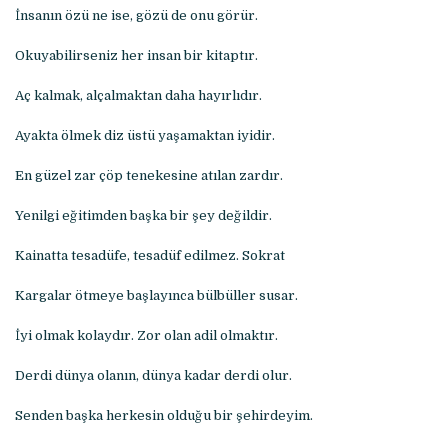
İnsanın özü ne ise, gözü de onu görür.
Okuyabilirseniz her insan bir kitaptır.
Aç kalmak, alçalmaktan daha hayırlıdır.
Ayakta ölmek diz üstü yaşamaktan iyidir.
En güzel zar çöp tenekesine atılan zardır.
Yenilgi eğitimden başka bir şey değildir.
Kainatta tesadüfe, tesadüf edilmez. Sokrat
Kargalar ötmeye başlayınca bülbüller susar.
İyi olmak kolaydır. Zor olan adil olmaktır.
Derdi dünya olanın, dünya kadar derdi olur.
Senden başka herkesin olduğu bir şehirdeyim.