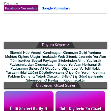
Yorumlar
Facebook Yorumları
Google Yorumları
Duyuru Köşemiz
Sitemizi Hobi Amaçlı Kurulmuştur Kârımızın Geliri Yardıma
Muhtaç Kişilere Ulaştırtılmaktadır Web Sitemiz üzerinde Yer Alan
Tüm içerikler Sosyal Paylaşım Sitelerinden Alıntı Yapılarak
Paylaşımlardan Oluşmaktadır. Sitede Yer Alan Herhangi Bir
Paylaşımın Sizlere Ait Olduğunu Düşünüyor Ve Telif Hakkı
Yasasını ihlal Ettiğini Düşünüyorsanız O içeriğin Yorum Kısmına
Kaldırın Demeniz Yeterli Olacaktır 3-İle-7 ) iş Günü içerisinde
Sitemizden O Paylaşım Kaldırılacaktır
Ünlülerden Güzel Sözler
Ünlü Sözleri ile ilgili
Ünlü Kişilerin En Güzel