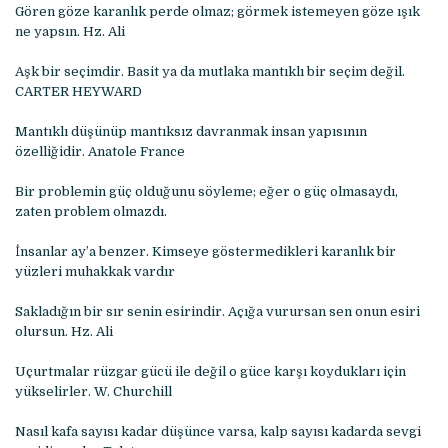
Gören göze karanlık perde olmaz; görmek istemeyen göze ışık
ne yapsın. Hz. Ali
Aşk bir seçimdir. Basit ya da mutlaka mantıklı bir seçim değil.
CARTER HEYWARD
Mantıklı düşünüp mantıksız davranmak insan yapısının
özelliğidir. Anatole France
Bir problemin güç olduğunu söyleme; eğer o güç olmasaydı,
zaten problem olmazdı.
İnsanlar ay’a benzer. Kimseye göstermedikleri karanlık bir
yüzleri muhakkak vardır
Sakladığın bir sır senin esirindir. Açığa vurursan sen onun esiri
olursun. Hz. Ali
Uçurtmalar rüzgar gücü ile değil o güce karşı koydukları için
yükselirler. W. Churchill
Nasıl kafa sayısı kadar düşünce varsa, kalp sayısı kadarda sevgi