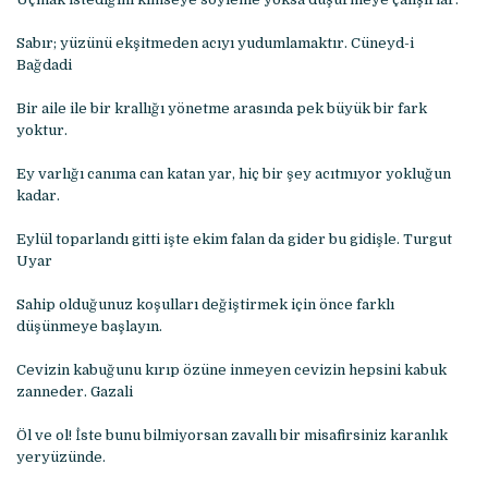
Sabır; yüzünü ekşitmeden acıyı yudumlamaktır. Cüneyd-i
Bağdadi
Bir aile ile bir krallığı yönetme arasında pek büyük bir fark
yoktur.
Ey varlığı canıma can katan yar, hiç bir şey acıtmıyor yokluğun
kadar.
Eylül toparlandı gitti işte ekim falan da gider bu gidişle. Turgut
Uyar
Sahip olduğunuz koşulları değiştirmek için önce farklı
düşünmeye başlayın.
Cevizin kabuğunu kırıp özüne inmeyen cevizin hepsini kabuk
zanneder. Gazali
Öl ve ol! İste bunu bilmiyorsan zavallı bir misafirsiniz karanlık
yeryüzünde.