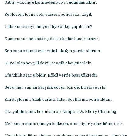
Sabır; yüzünü ekşitmeden acıyı yudumlamaktır.
Söylesem tesiri yok, sussam gönül razı değil.
Tilki kümesi iyi tanıyor diye bekçi yapılır mı?
Kusurumuz ne kadar çoksa o kadar kusur ararız.
Sen bana bakma ben senin baktığın yerde olurum.
Güzel olan sevgili değil, sevgili olan güzeldir.
Efendilik ağaç gibidir. Kökü yerde başı göktedir.
Sevgi her zaman karşılık görür, kin de. Dostoyevski
Kardeşlerimi Allah yarattı, fakat dostlarımı ben buldum.
Okuyabilirseniz her insan bir kitaptır. W. Ellery Channing
Ne zaman mutlu olmaya kalksam, otur diyor yalnızlığım, otur.
Uçmak istediğini kimseye söyleme yoksa düşürmeye çalışırlar.