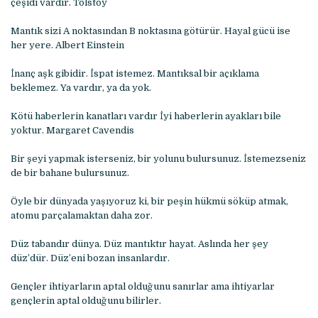
çeşidi vardır. Tolstoy
Mantık sizi A noktasından B noktasına götürür. Hayal gücü ise
her yere. Albert Einstein
İnanç aşk gibidir. İspat istemez. Mantıksal bir açıklama
beklemez. Ya vardır, ya da yok.
Kötü haberlerin kanatları vardır İyi haberlerin ayakları bile
yoktur. Margaret Cavendis
Bir şeyi yapmak isterseniz, bir yolunu bulursunuz. İstemezseniz
de bir bahane bulursunuz.
Öyle bir dünyada yaşıyoruz ki, bir peşin hükmü söküp atmak,
atomu parçalamaktan daha zor.
Düz tabandır dünya. Düz mantıktır hayat. Aslında her şey
düz’dür. Düz’eni bozan insanlardır.
Gençler ihtiyarların aptal olduğunu sanırlar ama ihtiyarlar
gençlerin aptal olduğunu bilirler.