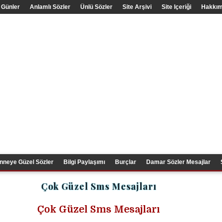
 Günler
Anlamlı Sözler
Ünlü Sözler
Site Arşivi
Site Içeriği
Hakkım
nneye Güzel Sözler
Bilgi Paylaşımı
Burçlar
Damar Sözler Mesajlar
Çok Güzel Sms Mesajları
Çok Güzel Sms Mesajları