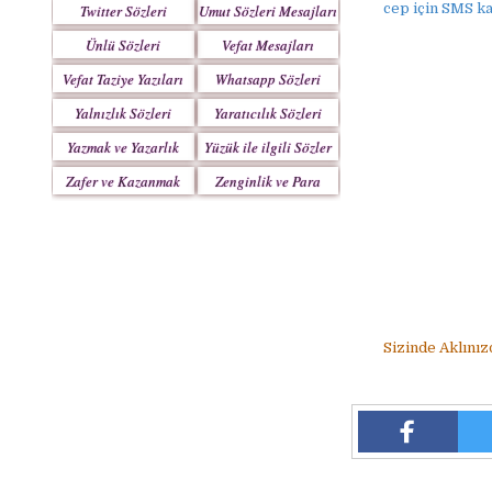
cep için SMS ka
Twitter Sözleri
Umut Sözleri Mesajları
Ünlü Sözleri
Vefat Mesajları
Vefat Taziye Yazıları
Whatsapp Sözleri
Yalnızlık Sözleri
Yaratıcılık Sözleri
Yazmak ve Yazarlık
Yüzük ile ilgili Sözler
Sözleri
Zafer ve Kazanmak
Zenginlik ve Para
Sözleri
Sözleri
Sizinde Aklınız