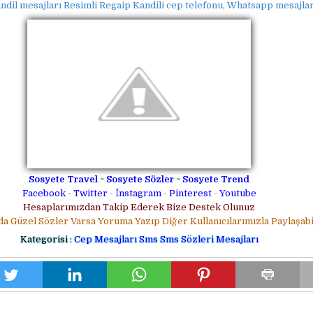
ndil mesajları Resimli Regaip Kandili cep telefonu, Whatsapp mesajla
Sosyete Travel
~
Sosyete Sözler
~
Sosyete Trend
Facebook
-
Twitter
-
İnstagram
-
Pinterest
-
Youtube
Hesaplarımızdan Takip Ederek Bize Destek Olunuz
da Güzel Sözler Varsa Yoruma Yazıp Diğer Kullanıcılarımızla Paylaşabil
Kategorisi :
Cep Mesajları Sms
Sms Sözleri Mesajları