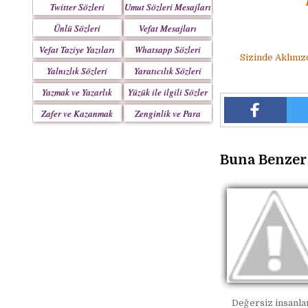
Twitter Sözleri
Umut Sözleri Mesajları
Ünlü Sözleri
Vefat Mesajları
Vefat Taziye Yazıları
Whatsapp Sözleri
Sizinde Aklınız
Yalnızlık Sözleri
Yaratıcılık Sözleri
Yazmak ve Yazarlık
Yüzük ile ilgili Sözler
Sözleri
Zafer ve Kazanmak
Zenginlik ve Para
Sözleri
Sözleri
Buna Benzer 
Değersiz insanla