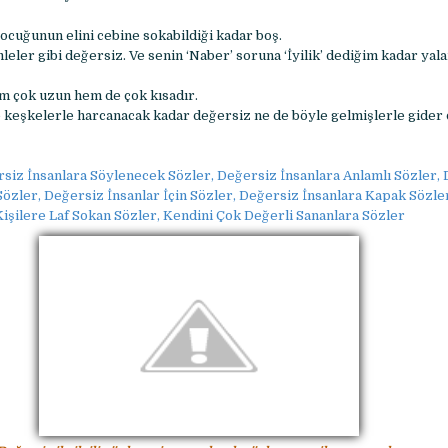
çocuğunun elini cebine sokabildiği kadar boş.
ler gibi değersiz. Ve senin ‘Naber’ soruna ‘İyilik’ dediğim kadar yala
m çok uzun hem de çok kısadır.
 keşkelerle harcanacak kadar değersiz ne de böyle gelmişlerle gider
siz İnsanlara Söylenecek Sözler, Değersiz İnsanlara Anlamlı Sözler,
Sözler, Değersiz İnsanlar İçin Sözler, Değersiz İnsanlara Kapak Sözle
Kişilere Laf Sokan Sözler, Kendini Çok Değerli Sananlara Sözler