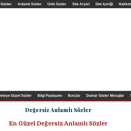
 Günler
Anlamlı Sözler
Ünlü Sözler
Site Arşivi
Site Içeriği
Hakkım
nneye Güzel Sözler
Bilgi Paylaşımı
Burçlar
Damar Sözler Mesajlar
Değersiz Anlamlı Sözler
En Güzel Değersiz Anlamlı Sözler