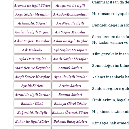
Yazılar
Canımı acıtsan da de
Aramak ile ilgili Sözler
Araştırma ile ilgili
Sözler
Argo Sözler Mesajlar
ArkadanKonuşanlara
Her insan rol yapab
Sözler
Arkadaşlık Sözleri
Art Niyet ile ilgili
Bendeki değerin söy
Mesajları
Yazılar
Asalet ile ilgili Yazılar
Asi Sözler Mesajlar
Sana senden daha f
Asker Sözleri Mesajları
Aslan ile ilgili Yazılar
Ne kadar yalancı vey
Aşk Mektubu
Aşk Sözleri Mesajları
Tüm gereksiz insanl
Mektupları
Aşka Dair Yazılar
Atarlı Sözler Mesajlar
Senin değerini bilm
Atasözleri ve Deyimler
Atatürk Sözleri
Mesajları
Ateşli Sözler Mesajlar
Ayna ile ilgili Yazılar
Yalancı insanlarla h
Ayrılık Sözleri
Azizim Sözleri
Sahte sevgilere gül
Mesajları
Mesajları
Azrail ile ilgili Yazılar
Baattin Sözleri
Mesajları
Ümitlerimin, hayalle
Babalar Günü
Babaya Güzel Sözler
Hiç kimse sizin izn
Bağımlılık ile ilgili
Bahane Üretmek Sözler
Yazılar
Bahar ile ilgili Sözler
Bakmak Bakış Sözleri
Kimseye hak etmedi
Yazılar