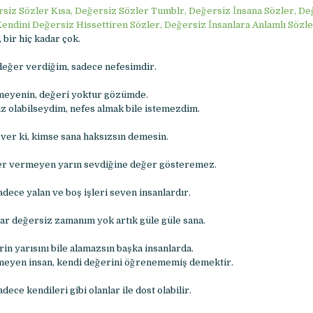
siz Sözler Kısa, Değersiz Sözler Tumblr, Değersiz İnsana Sözler, De
Kendini Değersiz Hissettiren Sözler, Değersiz İnsanlara Anlamlı Sözle
bir hiç kadar çok.
değer verdiğim, sadece nefesimdir.
meyenin, değeri yoktur gözümde.
z olabilseydim, nefes almak bile istemezdim.
ver ki, kimse sana haksızsın demesin.
r vermeyen yarın sevdiğine değer gösteremez.
dece yalan ve boş işleri seven insanlardır.
ar değersiz zamanım yok artık güle güle sana.
in yarısını bile alamazsın başka insanlarda.
meyen insan, kendi değerini öğrenememiş demektir.
ece kendileri gibi olanlar ile dost olabilir.