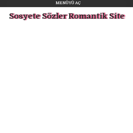
MENÜYÜ AÇ
Sosyete Sözler Romantik Site