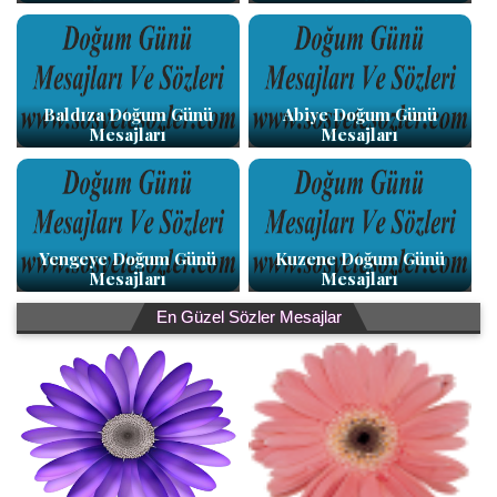
Baldıza Doğum Günü
Abiye Doğum Günü
Mesajları
Mesajları
Yengeye Doğum Günü
Kuzene Doğum Günü
Mesajları
Mesajları
En Güzel Sözler Mesajlar