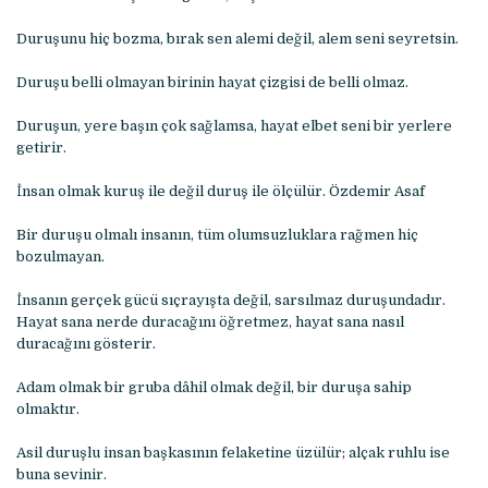
Duruşunu hiç bozma, bırak sen alemi değil, alem seni seyretsin.
Duruşu belli olmayan birinin hayat çizgisi de belli olmaz.
Duruşun, yere başın çok sağlamsa, hayat elbet seni bir yerlere
getirir.
İnsan olmak kuruş ile değil duruş ile ölçülür. Özdemir Asaf
Bir duruşu olmalı insanın, tüm olumsuzluklara rağmen hiç
bozulmayan.
İnsanın gerçek gücü sıçrayışta değil, sarsılmaz duruşundadır.
Hayat sana nerde duracağını öğretmez, hayat sana nasıl
duracağını gösterir.
Adam olmak bir gruba dâhil olmak değil, bir duruşa sahip
olmaktır.
Asil duruşlu insan başkasının felaketine üzülür; alçak ruhlu ise
buna sevinir.