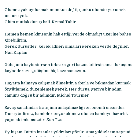
Ölüme ayak uydurmak mümkün değil, çünkü ölümde yürümek
unsuru yok.
Ölüm mutlak duruş hali. Kemal Tahir
Hemen hemen kimsenin hak ettiği yerde olmadığı üzerine bahse
girebilirim.
Gerek dürüstler, gerek adiler; olmaları gereken yerde değiller.
Nail Kaplan
Gülüşünü kaybedersen tekrara geri kazanabilirsin ama duruşunu
kaybedersen gülüşünü hiç kazanamazsın.
Hayatta kalmaya çalışmak ölmektir. Sabırla ve bıkmadan kurmak,
örgütlemek, düzenlemek gerek. Her duruş, geriye bir adım,
çamura doğru bir adımdır. Michel Tournier
Savaş sanatında stratejinin anlaşılmazlığı en önemli unsurdur.
Duruş belirsiz, hamleler öngörülemez olunca hamleye hazırlık
yapmak imkansızdır. Sun Tzu
Ey hişam. Bütün insanlar yıldızları görür. Ama yıldızların seyrini