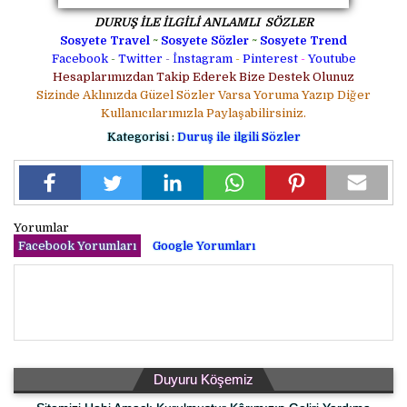
DURUŞ İLE İLGİLİ ANLAMLI SÖZLER
Sosyete Travel
~
Sosyete Sözler
~
Sosyete Trend
Facebook
-
Twitter
-
İnstagram
-
Pinterest
-
Youtube
Hesaplarımızdan Takip Ederek Bize Destek Olunuz
Sizinde Aklınızda Güzel Sözler Varsa Yoruma Yazıp Diğer
Kullanıcılarımızla Paylaşabilirsiniz.
Kategorisi :
Duruş ile ilgili Sözler
Yorumlar
Facebook Yorumları
Google Yorumları
Duyuru Köşemiz