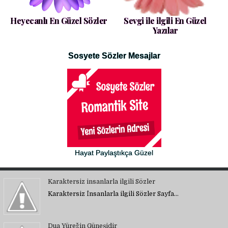
Heyecanlı En Güzel Sözler
Sevgi ile ilgili En Güzel
Yazılar
Sosyete Sözler Mesajlar
Hayat Paylaştıkça Güzel
Karaktersiz insanlarla ilgili Sözler
Karaktersiz İnsanlarla ilgili Sözler Sayfa…
Dua Yüreğin Güneşidir