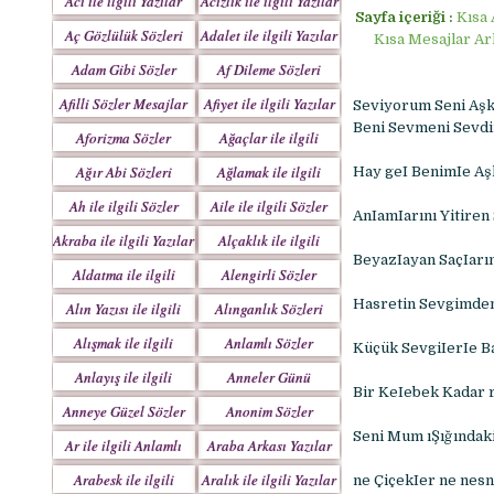
Acı ile ilgili Yazılar
Acizlik ile ilgili Yazılar
Sayfa içeriği :
Kısa 
Aç Gözlülük Sözleri
Adalet ile ilgili Yazılar
Kısa Mesajlar Ar
Adam Gibi Sözler
Af Dileme Sözleri
Mesajlar
Mesajları
Afilli Sözler Mesajlar
Afiyet ile ilgili Yazılar
Seviyorum Seni Aş
Beni Sevmeni Sevdi
Aforizma Sözler
Ağaçlar ile ilgili
Mesajlar
Yazılar
Ağır Abi Sözleri
Ağlamak ile ilgili
Hay geI BenimIe Aşk
Mesajları
Yazılar
Ah ile ilgili Sözler
Aile ile ilgili Sözler
AnIamIarını Yitiren
Akraba ile ilgili Yazılar
Alçaklık ile ilgili
BeyazIayan SaçIarım
Yazılar
Aldatma ile ilgili
Alengirli Sözler
Yazıları
Mesajlar
Hasretin Sevgimden 
Alın Yazısı ile ilgili
Alınganlık Sözleri
Sözler
Alışmak ile ilgili
Anlamlı Sözler
Küçük SevgiIerIe Ba
Yazılar
Mesajlar
Anlayış ile ilgili
Anneler Günü
Bir KeIebek Kadar 
Yazılar
Mesajları
Anneye Güzel Sözler
Anonim Sözler
Seni Mum ıŞığındak
Ar ile ilgili Anlamlı
Araba Arkası Yazılar
Sözler
Arabesk ile ilgili
Aralık ile ilgili Yazılar
ne ÇiçekIer ne nesn