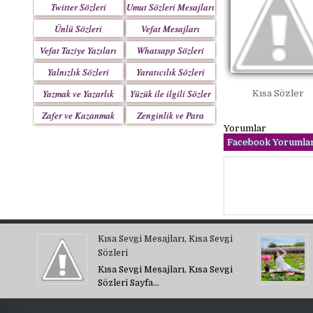
Twitter Sözleri
Umut Sözleri Mesajları
Ünlü Sözleri
Vefat Mesajları
Vefat Taziye Yazıları
Whatsapp Sözleri
Yalnızlık Sözleri
Yaratıcılık Sözleri
Yazmak ve Yazarlık
Yüzük ile ilgili Sözler
Kısa Sözler
Sözleri
Zafer ve Kazanmak
Zenginlik ve Para
Yorumlar
Sözleri
Sözleri
Facebook Yorumlar
Kısa Sevgi Mesajları, Kısa Sevgi
Sözleri
Kısa Sevgi Mesajları, Kısa Sevgi
Sözleri Sayfa…