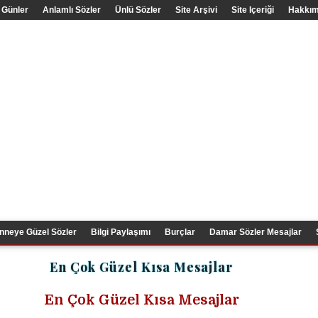
 Günler
Anlamlı Sözler
Ünlü Sözler
Site Arşivi
Site Içeriği
Hakkım
nneye Güzel Sözler
Bilgi Paylaşımı
Burçlar
Damar Sözler Mesajlar
En Çok Güzel Kısa Mesajlar
En Çok Güzel Kısa Mesajlar