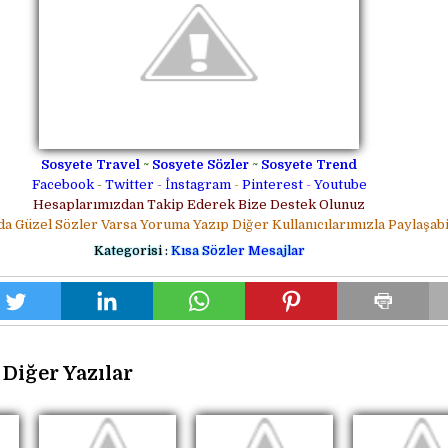
Sosyete Travel
~
Sosyete Sözler
~
Sosyete Trend
Facebook
-
Twitter
-
İnstagram
-
Pinterest
-
Youtube
Hesaplarımızdan Takip Ederek Bize Destek Olunuz
da Güzel Sözler Varsa Yoruma Yazıp Diğer Kullanıcılarımızla Paylaşabil
Kategorisi :
Kısa Sözler Mesajlar
Diğer Yazılar