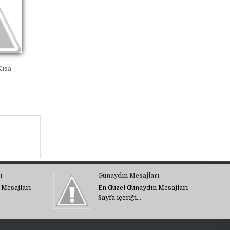
Kısa
ı
Günaydın Mesajları
 Mesajları
En Güzel Günaydın Mesajları
Sayfa içeriği…