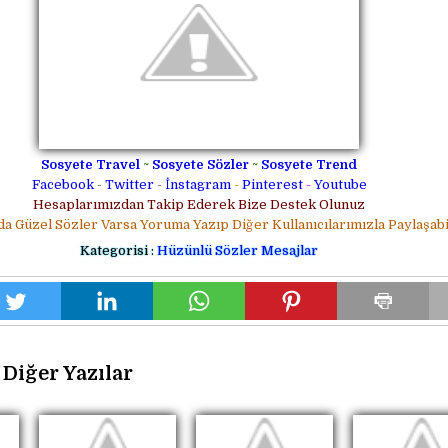
Sosyete Travel
~
Sosyete Sözler
~
Sosyete Trend
Facebook
-
Twitter
-
İnstagram
-
Pinterest
-
Youtube
Hesaplarımızdan Takip Ederek Bize Destek Olunuz
da Güzel Sözler Varsa Yoruma Yazıp Diğer Kullanıcılarımızla Paylaşabil
Kategorisi :
Hüzünlü Sözler Mesajlar
Diğer Yazılar