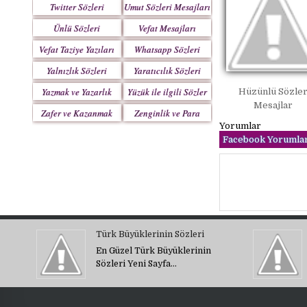
Twitter Sözleri
Umut Sözleri Mesajları
Ünlü Sözleri
Vefat Mesajları
Vefat Taziye Yazıları
Whatsapp Sözleri
Yalnızlık Sözleri
Yaratıcılık Sözleri
Yazmak ve Yazarlık
Yüzük ile ilgili Sözler
Hüzünlü Sözle
Mesajlar
Sözleri
Zafer ve Kazanmak
Zenginlik ve Para
Yorumlar
Sözleri
Sözleri
Facebook Yorumlar
Türk Büyüklerinin Sözleri
En Güzel Türk Büyüklerinin
Sözleri Yeni Sayfa…