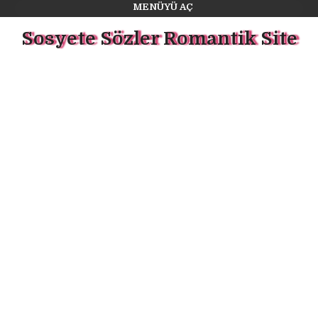
MENÜYÜ AÇ
Sosyete Sözler Romantik Site