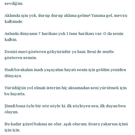
sevdiğim.
Aklımda işin yok, durup durup aklıma gelme! Yanıma gel, mevzu
kalbimde.
Aslında dünyanın 7 harikası yok 1 tane harikası var; O da senin
kalbin.
Denizi mavi gösteren gökyüzüdür ya hani. Beni de mutlu
gösteren sensin.
Hadi bırakalım inadı yaşayalım hayatı senin için geldim yeniden
dünyaya.
Yürüdüğün yol olmak isterim hiç aksamadan seni yürütmek için
bu hayatta.
Şimdi bana öyle bir söz söyle ki, ilk söyleyen sen, ilk duyan ben
olayım.
Bu kadar güzel bakma ne olur, aşık olurum. Sonra yakarsın içimi
için için.