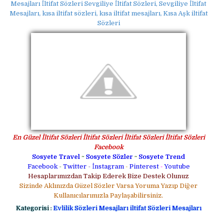
Mesajları İltifat Sözleri Sevgiliye İltifat Sözleri, Sevgiliye İltifat
Mesajları, kısa iltifat sözleri, kısa iltifat mesajları, Kısa Aşk iltifat
Sözleri
En Güzel İltifat Sözleri İltifat Sözleri İltifat Sözleri İltifat Sözleri
Facebook
Sosyete Travel
~
Sosyete Sözler
~
Sosyete Trend
Facebook
-
Twitter
-
İnstagram
-
Pinterest
-
Youtube
Hesaplarımızdan Takip Ederek Bize Destek Olunuz
Sizinde Aklınızda Güzel Sözler Varsa Yoruma Yazıp Diğer
Kullanıcılarımızla Paylaşabilirsiniz.
Kategorisi :
Evlilik Sözleri Mesajları
iltifat Sözleri Mesajları