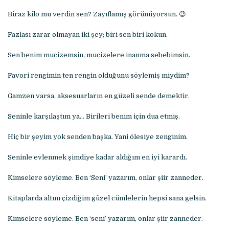
Biraz kilo mu verdin sen? Zayıflamış görünüyorsun. 😉
Fazlası zarar olmayan iki şey; biri sen biri kokun.
Sen benim mucizemsin, mucizelere inanma sebebimsin.
Favori rengimin ten rengin olduğunu söylemiş miydim?
Gamzen varsa, aksesuarların en güzeli sende demektir.
Seninle karşılaştım ya… Birileri benim için dua etmiş.
Hiç bir şeyim yok senden başka. Yani ölesiye zenginim.
Seninle evlenmek şimdiye kadar aldığım en iyi karardı.
Kimselere söyleme. Ben ‘Seni’ yazarım, onlar şiir zanneder.
Kitaplarda altını çizdiğim güzel cümlelerin hepsi sana gelsin.
Kimselere söyleme. Ben ‘seni’ yazarım, onlar şiir zanneder.