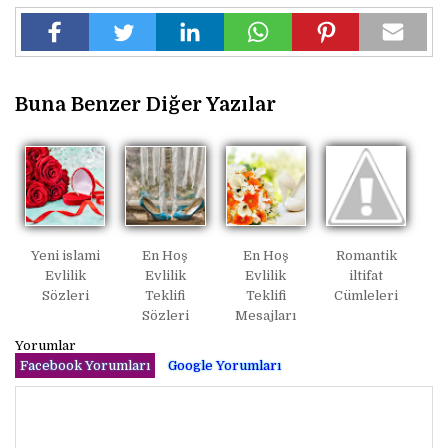
Buna Benzer Diğer Yazılar
Yeni islami
En Hoş
En Hoş
Romantik
Evlilik
Evlilik
Evlilik
iltifat
Sözleri
Teklifi
Teklifi
Cümleleri
Sözleri
Mesajları
Yorumlar
Facebook Yorumları
Google Yorumları