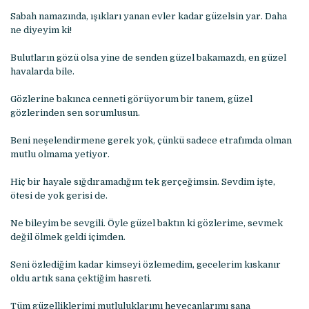
Sabah namazında, ışıkları yanan evler kadar güzelsin yar. Daha
ne diyeyim ki!
Bulutların gözü olsa yine de senden güzel bakamazdı, en güzel
havalarda bile.
Gözlerine bakınca cenneti görüyorum bir tanem, güzel
gözlerinden sen sorumlusun.
Beni neşelendirmene gerek yok, çünkü sadece etrafımda olman
mutlu olmama yetiyor.
Hiç bir hayale sığdıramadığım tek gerçeğimsin. Sevdim işte,
ötesi de yok gerisi de.
Ne bileyim be sevgili. Öyle güzel baktın ki gözlerime, sevmek
değil ölmek geldi içimden.
Seni özlediğim kadar kimseyi özlemedim, gecelerim kıskanır
oldu artık sana çektiğim hasreti.
Tüm güzelliklerimi mutluluklarımı heyecanlarımı sana