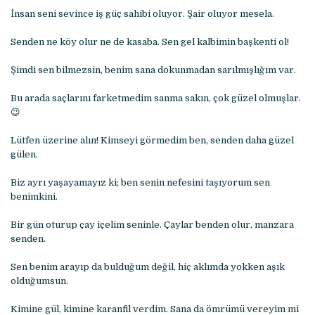
İnsan seni sevince iş güç sahibi oluyor. Şair oluyor mesela.
Senden ne köy olur ne de kasaba. Sen gel kalbimin başkenti ol!
Şimdi sen bilmezsin, benim sana dokunmadan sarılmışlığım var.
Bu arada saçlarını farketmedim sanma sakın, çok güzel olmuşlar.
😉
Lütfen üzerine alın! Kimseyi görmedim ben, senden daha güzel
gülen.
Biz ayrı yaşayamayız ki; ben senin nefesini taşıyorum sen
benimkini.
Bir gün oturup çay içelim seninle. Çaylar benden olur, manzara
senden.
Sen benim arayıp da bulduğum değil, hiç aklımda yokken aşık
olduğumsun.
Kimine gül, kimine karanfil verdim. Sana da ömrümü vereyim mi