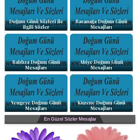
Doğum Günü Sözleri ile
Bacanağa Doğum Günü
ilgili Sözler
Mesajları
Baldıza Doğum Günü
Abiye Doğum Günü
Mesajları
Mesajları
Yengeye Doğum Günü
Kuzene Doğum Günü
Mesajları
Mesajları
En Güzel Sözler Mesajlar