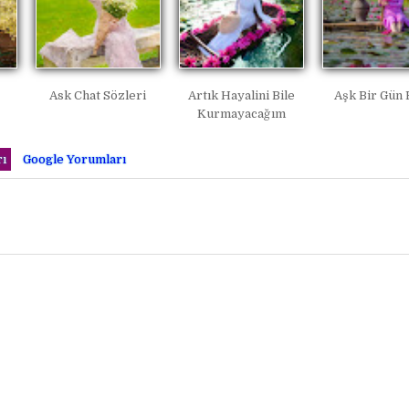
Ask Chat Sözleri
Artık Hayalini Bile
Aşk Bir Gün 
Kurmayacağım
ı
Google Yorumları