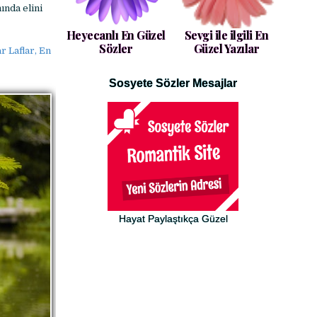
ında elini
Heyecanlı En Güzel
Sevgi ile ilgili En
Sözler
Güzel Yazılar
r Laflar, En
Sosyete Sözler Mesajlar
Hayat Paylaştıkça Güzel