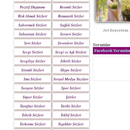
Pozitif Düşünme
Resimli Sözler
Sözleri
Risk Almak Sözleri
Romantik Sözler
Sabretmek Sözleri
Sağlık Sözleri
Jet Sosyetem
Sebastian Sözleri
Serseri Sözler
Sert Sözler
Sevenlere Sözler
Yorumlar
Facebook Yorumlar
Sevgi Sözleri
Sevgi ve Aşk Sözleri
Sevgiliye Sözler
Sihirli Sözler
Sitemli Sözleri
Skype Sözleri
Sms Sözleri
Sosyal Medya Yazıları
Sosyete Sözler
Spor Sözleri
Mesajlar
Süper Sözler
Şiirler
Taraftar Sözleri
Tarihi Sözler
Tebrik Sözleri
Teklif Sözleri
Terketme Sözleri
Teşekkür Sözleri