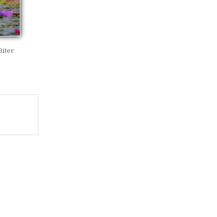
Biter