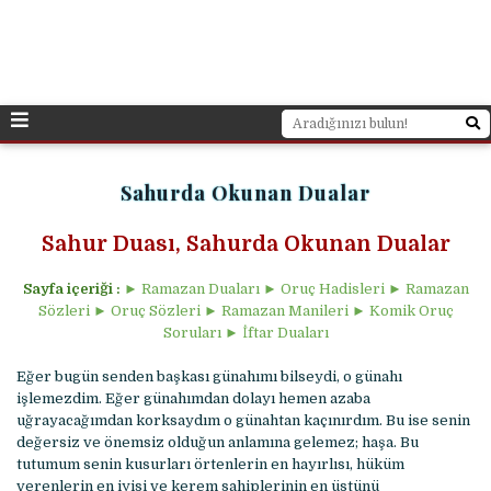
Sahurda Okunan Dualar
Sahur Duası, Sahurda Okunan Dualar
Sayfa içeriği :
► Ramazan Duaları ► Oruç Hadisleri ► Ramazan
Sözleri ► Oruç Sözleri ► Ramazan Manileri ► Komik Oruç
Soruları ► İftar Duaları
Eğer bugün senden başkası günahımı bilseydi, o günahı
işlemezdim. Eğer günahımdan dolayı hemen azaba
uğrayacağımdan korksaydım o günahtan kaçınırdım. Bu ise senin
değersiz ve önemsiz olduğun anlamına gelemez; haşa. Bu
tutumum senin kusurları örtenlerin en hayırlısı, hüküm
verenlerin en iyisi ve kerem sahiplerinin en üstünü