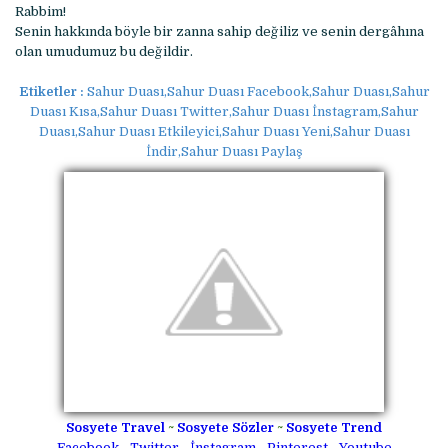
Rabbim!
Senin hakkında böyle bir zanna sahip değiliz ve senin dergâhına
olan umudumuz bu değildir.
Etiketler :
Sahur Duası,Sahur Duası Facebook,Sahur Duası,Sahur
Duası Kısa,Sahur Duası Twitter,Sahur Duası İnstagram,Sahur
Duası,Sahur Duası Etkileyici,Sahur Duası Yeni,Sahur Duası
İndir,Sahur Duası Paylaş
Sosyete Travel
~
Sosyete Sözler
~
Sosyete Trend
Facebook
-
Twitter
-
İnstagram
-
Pinterest
-
Youtube