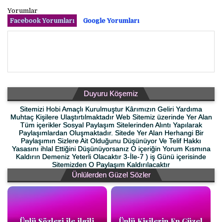
Yorumlar
Facebook Yorumları
Google Yorumları
Duyuru Köşemiz
Sitemizi Hobi Amaçlı Kurulmuştur Kârımızın Geliri Yardıma
Muhtaç Kişilere Ulaştırtılmaktadır Web Sitemiz üzerinde Yer Alan
Tüm içerikler Sosyal Paylaşım Sitelerinden Alıntı Yapılarak
Paylaşımlardan Oluşmaktadır. Sitede Yer Alan Herhangi Bir
Paylaşımın Sizlere Ait Olduğunu Düşünüyor Ve Telif Hakkı
Yasasını ihlal Ettiğini Düşünüyorsanız O içeriğin Yorum Kısmına
Kaldırın Demeniz Yeterli Olacaktır 3-İle-7 ) iş Günü içerisinde
Sitemizden O Paylaşım Kaldırılacaktır
Ünlülerden Güzel Sözler
Ünlü Sözleri ile ilgili
Ünlü Kişilerin En Güzel