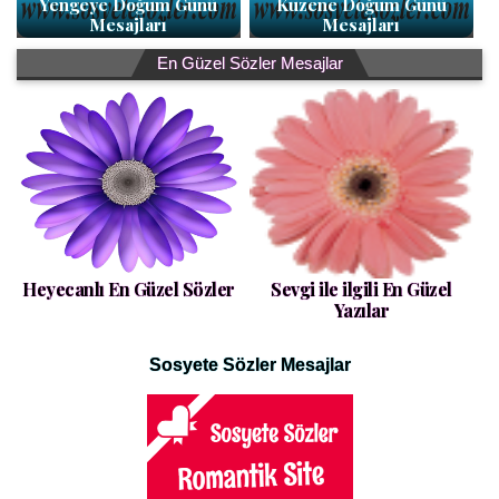
Yengeye Doğum Günü
Kuzene Doğum Günü
Mesajları
Mesajları
En Güzel Sözler Mesajlar
Heyecanlı En Güzel Sözler
Sevgi ile ilgili En Güzel
Yazılar
Sosyete Sözler Mesajlar