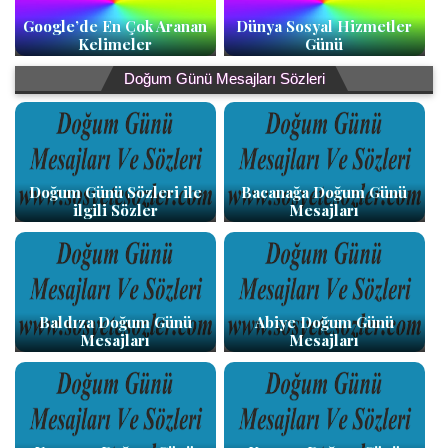
Google’de En Çok Aranan
Dünya Sosyal Hizmetler
Kelimeler
Günü
Doğum Günü Mesajları Sözleri
Doğum Günü Sözleri ile
Bacanağa Doğum Günü
ilgili Sözler
Mesajları
Baldıza Doğum Günü
Abiye Doğum Günü
Mesajları
Mesajları