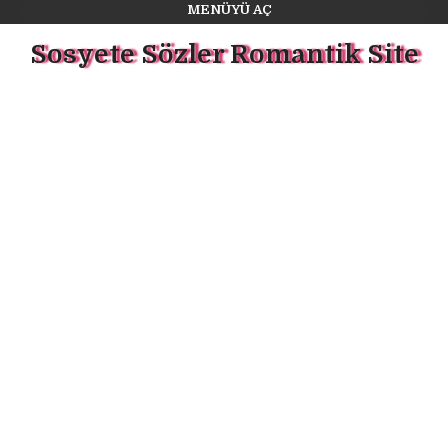
MENÜYÜ AÇ
Sosyete Sözler Romantik Site