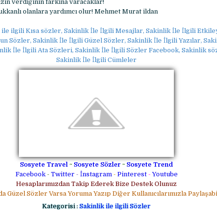
zin verdiğinin farkına varacaklar!
ukkanlı olanlara yardımcı olur! Mehmet Murat ildan
ile ilgili Kısa sözler, Sakinlik İle İlgili Mesajlar, Sakinlik İle İlgili Etkil
un Sözler, Sakinlik İle İlgili Güzel Sözler, Sakinlik İle İlgili Yazılar, Sakin
ik İle İlgili Ata Sözleri, Sakinlik İle İlgili Sözler Facebook, Sakinlik sö
Sakinlik İle İlgili Cümleler
Sosyete Travel
~
Sosyete Sözler
~
Sosyete Trend
Facebook
-
Twitter
-
İnstagram
-
Pinterest
-
Youtube
Hesaplarımızdan Takip Ederek Bize Destek Olunuz
da Güzel Sözler Varsa Yoruma Yazıp Diğer Kullanıcılarımızla Paylaşabil
Kategorisi :
Sakinlik ile ilgili Sözler