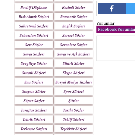
Pozitif Düşünme
Resimli Sözler
Sözleri
Risk Almak Sözleri
Romantik Sözler
Yorumlar
Sabretmek Sözleri
Sağlık Sözleri
Facebook Yorumlar
Sebastian Sözleri
Serseri Sözler
Sert Sözler
Sevenlere Sözler
Sevgi Sözleri
Sevgi ve Aşk Sözleri
Sevgiliye Sözler
Sihirli Sözler
Sitemli Sözleri
Skype Sözleri
Sms Sözleri
Sosyal Medya Yazıları
Sosyete Sözler
Spor Sözleri
Mesajlar
Süper Sözler
Şiirler
Taraftar Sözleri
Tarihi Sözler
Tebrik Sözleri
Teklif Sözleri
Terketme Sözleri
Teşekkür Sözleri