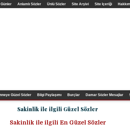
 Günler
Anlamlı Sözler
Ünlü Sözler
Site Arşivi
Site Içeriği
Hakkım
nneye Güzel Sözler
Bilgi Paylaşımı
Burçlar
Damar Sözler Mesajlar
Sakinlik ile ilgili Güzel Sözler
Sakinlik ile ilgili En Güzel Sözler