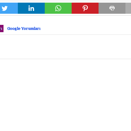
ı
Google Yorumları