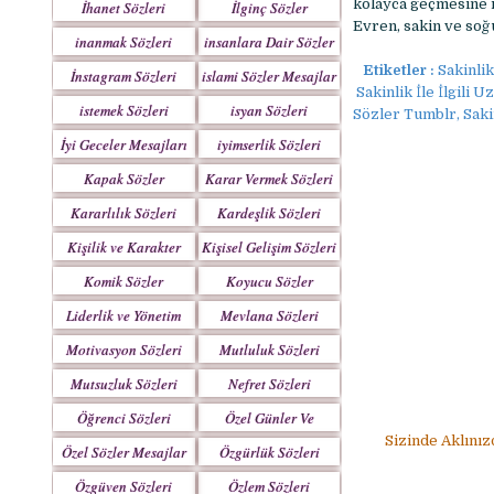
kolayca geçmesine i
İhanet Sözleri
İlginç Sözler
Evren, sakin ve soğ
inanmak Sözleri
insanlara Dair Sözler
Etiketler :
Sakinlik 
İnstagram Sözleri
islami Sözler Mesajlar
Sakinlik İle İlgili Uz
istemek Sözleri
isyan Sözleri
Sözler Tumblr, Sakinl
İyi Geceler Mesajları
iyimserlik Sözleri
Kapak Sözler
Karar Vermek Sözleri
Kararlılık Sözleri
Kardeşlik Sözleri
Kişilik ve Karakter
Kişisel Gelişim Sözleri
Sözleri
Komik Sözler
Koyucu Sözler
Liderlik ve Yönetim
Mevlana Sözleri
Sözleri
Motivasyon Sözleri
Mutluluk Sözleri
Mutsuzluk Sözleri
Nefret Sözleri
Öğrenci Sözleri
Özel Günler Ve
Haftalar
Sizinde Aklınız
Özel Sözler Mesajlar
Özgürlük Sözleri
Özgüven Sözleri
Özlem Sözleri