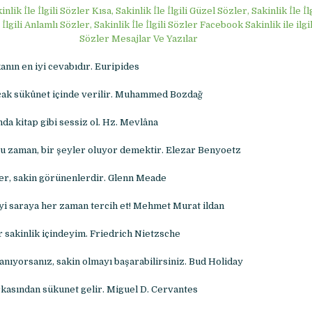
inlik İle İlgili Sözler Kısa, Sakinlik İle İlgili Güzel Sözler, Sakinlik İle İl
İlgili Anlamlı Sözler, Sakinlik İle İlgili Sözler Facebook Sakinlik ile ilgi
Sözler Mesajlar Ve Yazılar
nın en iyi cevabıdır. Euripides
ncak sükûnet içinde verilir. Muhammed Bozdağ
da kitap gibi sessiz ol. Hz. Mevlâna
u zaman, bir şeyler oluyor demektir. Elezar Benyoetz
er, sakin görünenlerdir. Glenn Meade
yi saraya her zaman tercih et! Mehmet Murat ildan
r sakinlik içindeyim. Friedrich Nietzsche
anıyorsanız, sakin olmayı başarabilirsiniz. Bud Holiday
arkasından sükunet gelir. Miguel D. Cervantes