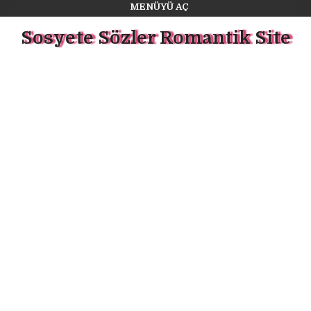
MENÜYÜ AÇ
Sosyete Sözler Romantik Site