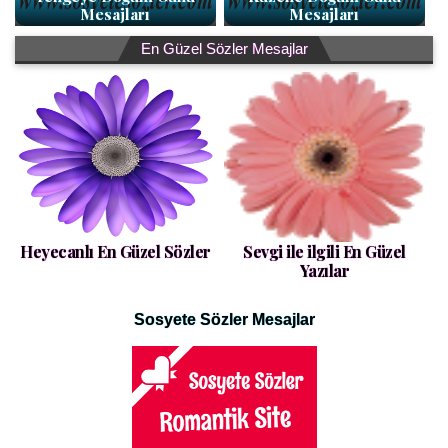
Mesajları
Mesajları
En Güzel Sözler Mesajlar
Heyecanlı En Güzel Sözler
Sevgi ile ilgili En Güzel
Yazılar
Sosyete Sözler Mesajlar