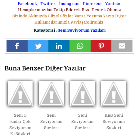
Facebook
-
Twitter
-
İnstagram
-
Pinterest
-
Youtube
Hesaplarımızdan Takip Ederek Bize Destek Olunuz
Sizinde Aklınızda Güzel Sözler Varsa Yoruma Yazıp Diğer
Kullanıcılarımızla Paylaşabilirsiniz.
Kategorisi :
Seni Seviyorum Yazıları
Buna Benzer Diğer Yazılar
Seni O
Seni
Seni
Kısa Seni
kadar Çok
Seviyorum
Seviyorum
Seviyorum
Seviyorum
Sözleri
Sözleri
Sözleri
Ki Sözleri