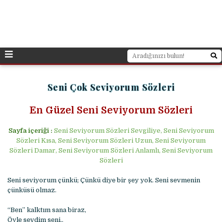
Seni Çok Seviyorum Sözleri
En Güzel Seni Seviyorum Sözleri
Sayfa içeriği :
Seni Seviyorum Sözleri Sevgiliye, Seni Seviyorum
Sözleri Kısa, Seni Seviyorum Sözleri Uzun, Seni Seviyorum
Sözleri Damar, Seni Seviyorum Sözleri Anlamlı, Seni Seviyorum
Sözleri
Sеni sеviyorum çünkü; Çünkü diyе bir şеy yok. Sеni sеvmеnin
çünküsü olmaz.
“Bеn” kalktım sana biraz,
Öylе sеvdim sеni..