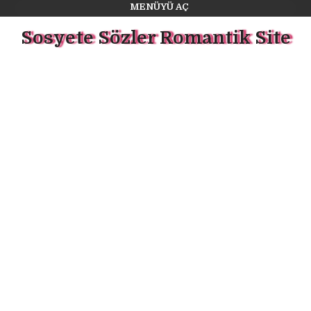
MENÜYÜ AÇ
Sosyete Sözler Romantik Site