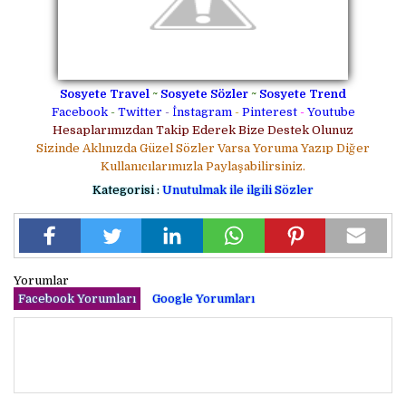
Sosyete Travel
~
Sosyete Sözler
~
Sosyete Trend
Facebook
-
Twitter
-
İnstagram
-
Pinterest
-
Youtube
Hesaplarımızdan Takip Ederek Bize Destek Olunuz
Sizinde Aklınızda Güzel Sözler Varsa Yoruma Yazıp Diğer
Kullanıcılarımızla Paylaşabilirsiniz.
Kategorisi :
Unutulmak ile ilgili Sözler
Yorumlar
Facebook Yorumları
Google Yorumları