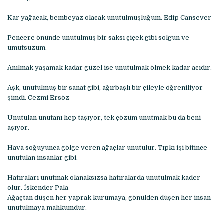
Kar yağacak, bembeyaz olacak unutulmuşluğum. Edip Cansever
Pencere önünde unutulmuş bir saksı çiçek gibi solgun ve
umutsuzum.
Anılmak yaşamak kadar güzel ise unutulmak ölmek kadar acıdır.
Aşk, unutulmuş bir sanat gibi, ağırbaşlı bir çileyle öğreniliyor
şimdi. Cezmi Ersöz
Unutulan unutanı hep taşıyor, tek çözüm unutmak bu da beni
aşıyor.
Hava soğuyunca gölge veren ağaçlar unutulur. Tıpkı işi bitince
unutulan insanlar gibi.
Hatıraları unutmak olanaksızsa hatıralarda unutulmak kader
olur. İskender Pala
Ağaçtan düşen her yaprak kurumaya, gönülden düşen her insan
unutulmaya mahkumdur.