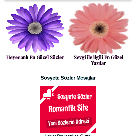
Heyecanlı En Güzel Sözler
Sevgi ile ilgili En Güzel
Yazılar
Sosyete Sözler Mesajlar
Hayat Paylaştıkça Güzel