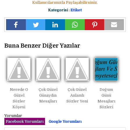
Kullanıcılarımızla Paylaşabilirsiniz.
Kategorisi :
Etiket
Buna Benzer Diğer Yazılar
Nerede O
Çok Güzel
Çok Güzel
Doğum
Güzel
Günaydın
Anlamlı
Günü
Sözler
Mesajları
Sözler Yeni
Mesajları
Köşesi
Sözleri
Yorumlar
Facebook Yorumları
Google Yorumları