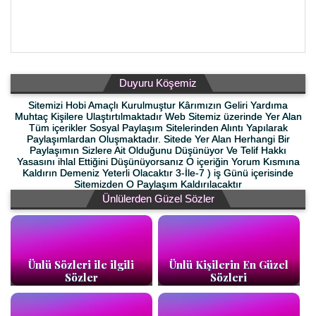
Duyuru Köşemiz
Sitemizi Hobi Amaçlı Kurulmuştur Kârımızın Geliri Yardıma
Muhtaç Kişilere Ulaştırtılmaktadır Web Sitemiz üzerinde Yer Alan
Tüm içerikler Sosyal Paylaşım Sitelerinden Alıntı Yapılarak
Paylaşımlardan Oluşmaktadır. Sitede Yer Alan Herhangi Bir
Paylaşımın Sizlere Ait Olduğunu Düşünüyor Ve Telif Hakkı
Yasasını ihlal Ettiğini Düşünüyorsanız O içeriğin Yorum Kısmına
Kaldırın Demeniz Yeterli Olacaktır 3-İle-7 ) iş Günü içerisinde
Sitemizden O Paylaşım Kaldırılacaktır
Ünlülerden Güzel Sözler
Ünlü Sözleri ile ilgili
Ünlü Kişilerin En Güzel
Sözler
Sözleri