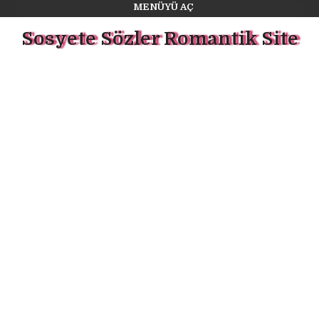
MENÜYÜ AÇ
Sosyete Sözler Romantik Site