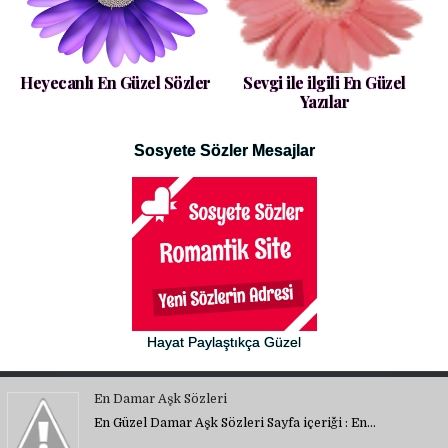
Heyecanlı En Güzel Sözler
Sevgi ile ilgili En Güzel
Yazılar
Sosyete Sözler Mesajlar
Hayat Paylaştıkça Güzel
En Damar Aşk Sözleri
En Güzel Damar Aşk Sözleri Sayfa içeriği : En…