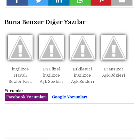
Buna Benzer Diğer Yazılar
ingilizce
En Güzel
Etkileyici
Fransızca
Havalı
İngilizce
ingilizce
Aşk Sözleri
Sözler Kısa
Aşk Sözleri
Aşk Sözleri
Yorumlar
Facebook Yorumları
Google Yorumları