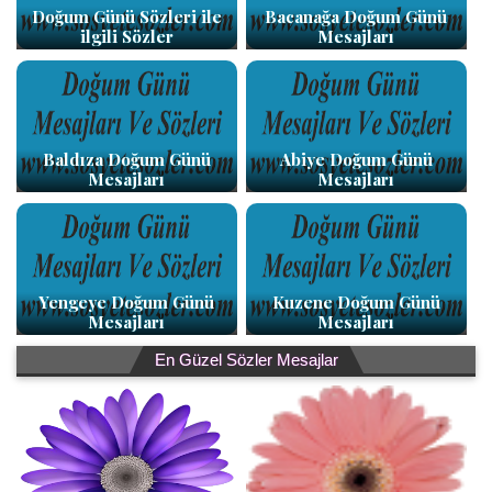
Doğum Günü Sözleri ile
Bacanağa Doğum Günü
ilgili Sözler
Mesajları
Baldıza Doğum Günü
Abiye Doğum Günü
Mesajları
Mesajları
Yengeye Doğum Günü
Kuzene Doğum Günü
Mesajları
Mesajları
En Güzel Sözler Mesajlar