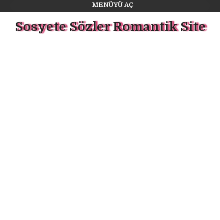
MENÜYÜ AÇ
Sosyete Sözler Romantik Site