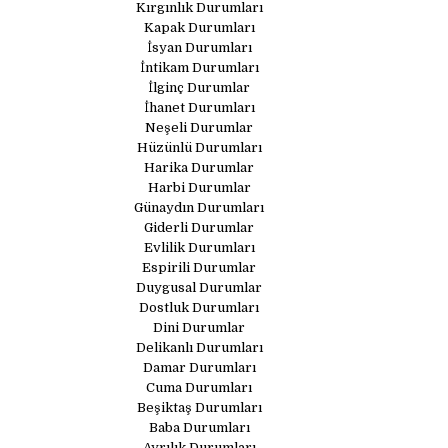
Kırgınlık Durumları
Kapak Durumları
İsyan Durumları
İntikam Durumları
İlginç Durumlar
İhanet Durumları
Neşeli Durumlar
Hüzünlü Durumları
Harika Durumlar
Harbi Durumlar
Günaydın Durumları
Giderli Durumlar
Evlilik Durumları
Espirili Durumlar
Duygusal Durumlar
Dostluk Durumları
Dini Durumlar
Delikanlı Durumları
Damar Durumları
Cuma Durumları
Beşiktaş Durumları
Baba Durumları
Ayrılık Durumları