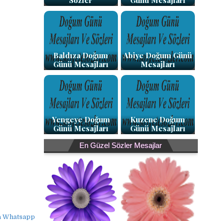
Sözler
Günü Mesajları
Baldıza Doğum
Abiye Doğum Günü
Günü Mesajları
Mesajları
Yengeye Doğum
Kuzene Doğum
Günü Mesajları
Günü Mesajları
En Güzel Sözler Mesajlar
sa Whatsapp