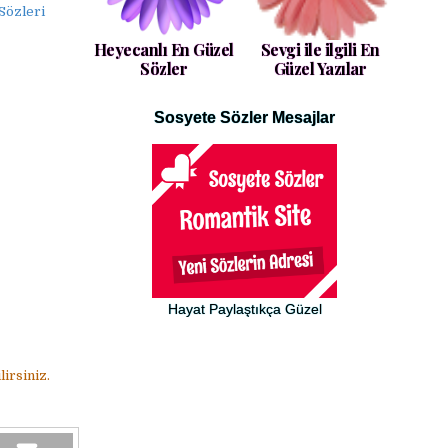
Sözleri
Heyecanlı En Güzel
Sevgi ile ilgili En
Sözler
Güzel Yazılar
Sosyete Sözler Mesajlar
Hayat Paylaştıkça Güzel
irsiniz.