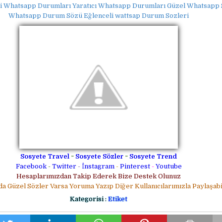
i Whatsapp Durumları Yaratıcı Whatsapp Durumları Güzel Whatsapp 
Whatsapp Durum Sözü Eğlenceli wattsap Durum Sozleri
Sosyete Travel
~
Sosyete Sözler
~
Sosyete Trend
Facebook
-
Twitter
-
İnstagram
-
Pinterest
-
Youtube
Hesaplarımızdan Takip Ederek Bize Destek Olunuz
da Güzel Sözler Varsa Yoruma Yazıp Diğer Kullanıcılarımızla Paylaşabil
Kategorisi :
Etiket