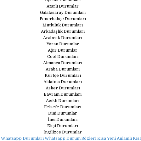
Atarlı Durumlar
Galatasaray Durumları
Fenerbahçe Durumları
Mutluluk Durumları
Arkadaşlık Durumları
Arabesk Durumları
Yaran Durumlar
Ağır Durumlar
Cool Durumları
Almanca Durumları
Araba Durumları
Kürtçe Durumları
Aldatma Durumları
Asker Durumları
Bayram Durumları
Acıklı Durumları
Felsefe Durumları
Dini Durumlar
İnci Durumları
Ekşi Durumları
İngilizce Durumlar
 Whatsapp Durumları Whatsapp Durum Sözleri Kısa Yeni Anlamlı Kı