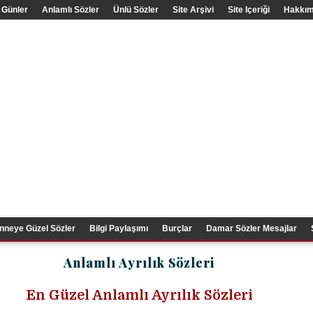
 Günler
Anlamlı Sözler
Ünlü Sözler
Site Arşivi
Site Içeriği
Hakkım
nneye Güzel Sözler
Bilgi Paylaşımı
Burçlar
Damar Sözler Mesajlar
Anlamlı Ayrılık Sözleri
En Güzel Anlamlı Ayrılık Sözleri