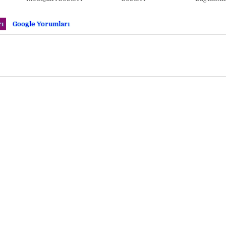
ı
Google Yorumları