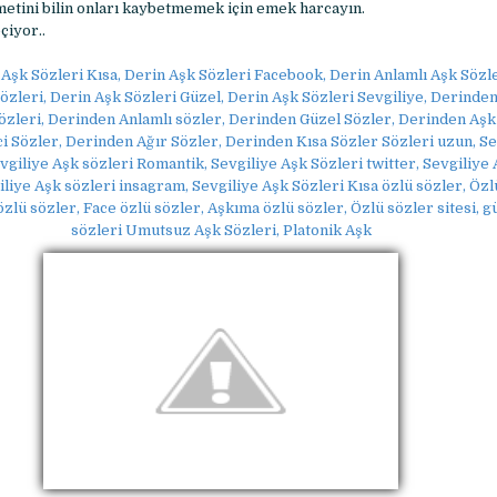
metini bilin onları kaybetmemek için emek harcayın.
iyor..
Aşk Sözleri Kısa, Derin Aşk Sözleri Facebook, Derin Anlamlı Aşk Sözle
Sözleri, Derin Aşk Sözleri Güzel, Derin Aşk Sözleri Sevgiliye, Derinden
zleri, Derinden Anlamlı sözler, Derinden Güzel Sözler, Derinden Aşk 
i Sözler, Derinden Ağır Sözler, Derinden Kısa Sözler Sözleri uzun, Se
evgiliye Aşk sözleri Romantik, Sevgiliye Aşk Sözleri twitter, Sevgiliye
liye Aşk sözleri insagram, Sevgiliye Aşk Sözleri Kısa özlü sözler, Özl
özlü sözler, Face özlü sözler, Aşkıma özlü sözler, Özlü sözler sitesi, g
sözleri Umutsuz Aşk Sözleri, Platonik Aşk