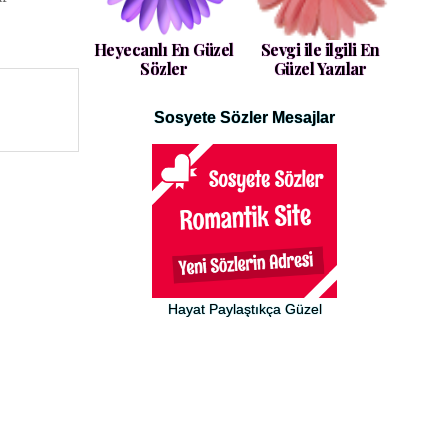
Heyecanlı En Güzel
Sevgi ile ilgili En
Sözler
Güzel Yazılar
Sosyete Sözler Mesajlar
Hayat Paylaştıkça Güzel