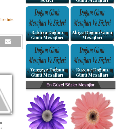
Sözler
Günü Mesajları
irsiniz.
Baldıza Doğum
Abiye Doğum Günü
Günü Mesajları
Mesajları
Yengeye Doğum
Kuzene Doğum
Günü Mesajları
Günü Mesajları
En Güzel Sözler Mesajlar
u
ar