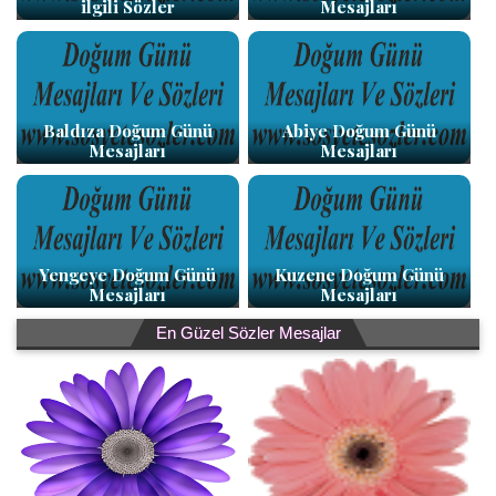
ilgili Sözler
Mesajları
Baldıza Doğum Günü
Abiye Doğum Günü
Mesajları
Mesajları
Yengeye Doğum Günü
Kuzene Doğum Günü
Mesajları
Mesajları
En Güzel Sözler Mesajlar