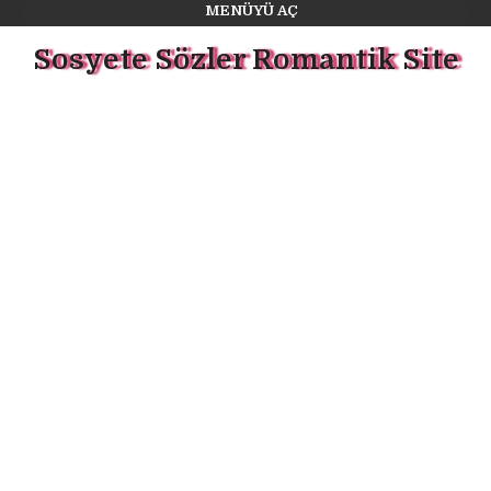
MENÜYÜ AÇ
Sosyete Sözler Romantik Site