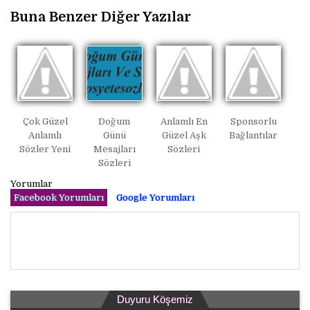
Buna Benzer Diğer Yazılar
Çok Güzel
Doğum
Anlamlı En
Sponsorlu
Anlamlı
Günü
Güzel Aşk
Bağlantılar
Sözler Yeni
Mesajları
Sözleri
Sözleri
Yorumlar
Facebook Yorumları
Google Yorumları
Duyuru Köşemiz