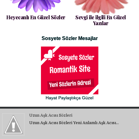
Heyecanlı En Güzel Sözler
Sevgi ile ilgili En Güzel
Yazılar
Sosyete Sözler Mesajlar
Hayat Paylaştıkça Güzel
Uzun Aşk Acısı Sözleri
Uzun Aşk Acısı Sözleri Yeni Anlamlı Aşk Acısı…