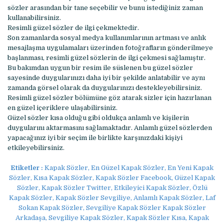
sözler arasından bir tane seçebilir ve bunu istediğiniz zaman
kullanabilirsiniz.
Resimli güzel sözler de ilgi çekmektedir.
Son zamanlarda sosyal medya kullanımlarının artması ve anlık
mesajlaşma uygulamaları üzerinden fotoğrafların gönderilmeye
başlanması, resimli güzel sözlerin de ilgi çekmesi sağlamıştır.
Bu bakımdan uygun bir resim ile süslenen bu güzel sözler
sayesinde duygularınızı daha iyi bir şekilde anlatabilir ve aynı
zamanda görsel olarak da duygularınızı destekleyebilirsiniz.
Resimli güzel sözler bölümüne göz atarak sizler için hazırlanan
en güzel içeriklere ulaşabilirsiniz.
Güzel sözler kısa olduğu gibi oldukça anlamlı ve kişilerin
duygularını aktarmasını sağlamaktadır. Anlamlı güzel sözlerden
yapacağınız iyi bir seçim ile birlikte karşınızdaki kişiyi
etkileyebilirsiniz.
Etiketler :
Kapak Sözler, En Güzel Kapak Sözler, En Yeni Kapak
Sözler, Kısa Kapak Sözler, Kapak Sözler Facebook, Güzel Kapak
Sözler, Kapak Sözler Twitter, Etkileyici Kapak Sözler, Özlü
Kapak Sözler, Kapak Sözler Sevgiliye, Anlamlı Kapak Sözler, Laf
Sokan Kapak Sözler, Sevgiliye Kapak Sözler Kapak Sözler
Arkadaşa, Sevgiliye Kapak Sözler, Kapak Sözler Kısa, Kapak