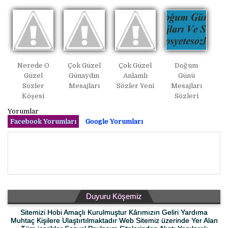
Nerede O
Çok Güzel
Çok Güzel
Doğum
Güzel
Günaydın
Anlamlı
Günü
Sözler
Mesajları
Sözler Yeni
Mesajları
Köşesi
Sözleri
Yorumlar
Facebook Yorumları
Google Yorumları
Duyuru Köşemiz
Sitemizi Hobi Amaçlı Kurulmuştur Kârımızın Geliri Yardıma
Muhtaç Kişilere Ulaştırtılmaktadır Web Sitemiz üzerinde Yer Alan