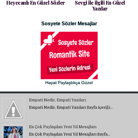
Heyecanlı En Güzel Sözler
Sevgi ile ilgili En Güzel
Yazılar
Sosyete Sözler Mesajlar
Hayat Paylaştıkça Güzel
Empati Nedir, Empati Yazıları
Empati Nedir, Empati Yazıları Sayfa içeriği…
En Çok Paylaşılan Yeni Yıl Mesajları
En Çok Paylaşılan Yeni Yıl Mesajları Sayfa…