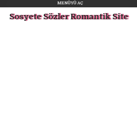
MENÜYÜ AÇ
Sosyete Sözler Romantik Site