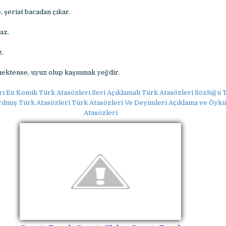
 şeriat bacadan çıkar.
az.
z.
ektense, uyuz olup kaşınmak yeğdir.
rı En Komik Türk Atasözleri Seri Açıklamalı Türk Atasözleri Sözlüğü T
ırılmış Türk Atasözleri Türk Atasözleri Ve Deyimleri Açıklama ve Öykü
Atasözleri