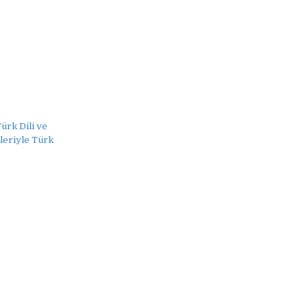
ürk Dili ve
leriyle Türk