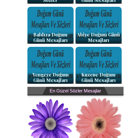
Sözler
Günü Mesajları
Baldıza Doğum
Abiye Doğum Günü
Günü Mesajları
Mesajları
Yengeye Doğum
Kuzene Doğum
Günü Mesajları
Günü Mesajları
En Güzel Sözler Mesajlar