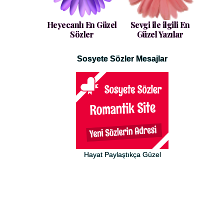
Heyecanlı En Güzel
Sevgi ile ilgili En
Sözler
Güzel Yazılar
Sosyete Sözler Mesajlar
Hayat Paylaştıkça Güzel