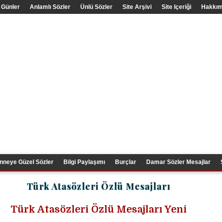
 Günler
Anlamlı Sözler
Ünlü Sözler
Site Arşivi
Site Içeriği
Hakkım
nneye Güzel Sözler
Bilgi Paylaşımı
Burçlar
Damar Sözler Mesajlar
Türk Atasözleri Özlü Mesajları
Türk Atasözleri Özlü Mesajları Yeni