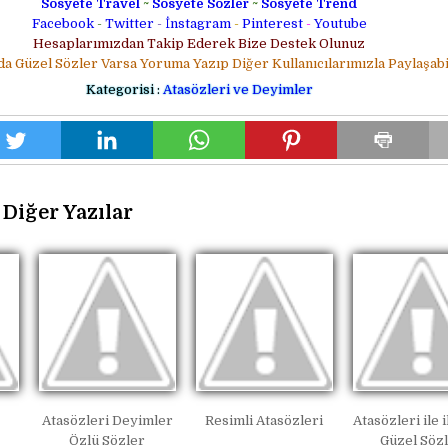
Sosyete Travel
~
Sosyete Sözler
~
Sosyete Trend
Facebook
-
Twitter
-
İnstagram
-
Pinterest
-
Youtube
Hesaplarımızdan Takip Ederek Bize Destek Olunuz
da Güzel Sözler Varsa Yoruma Yazıp Diğer Kullanıcılarımızla Paylaşabil
Kategorisi :
Atasözleri ve Deyimler
Diğer Yazılar
Atasözleri Deyimler
Resimli Atasözleri
Atasözleri ile i
Özlü Sözler
Güzel Söz