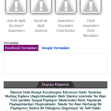
Aşk ile ilgili
Bıçak ile
Atasözleri
Türk
En Güzel
ilgili
Deyimler
Atasözleri
Atasözleri
Atasözü
Özlü Sözler
Özlü
Mesajları
Yorumlar
Facebook Yorumları
Google Yorumları
Duyuru Köşemiz
Sitemizi Hobi Amaçlı Kurulmuştur Kârımızın Geliri Yardıma
Muhtaç Kişilere Ulaştırtılmaktadır Web Sitemiz üzerinde Yer Alan
Tüm içerikler Sosyal Paylaşım Sitelerinden Alıntı Yapılarak
Paylaşımlardan Oluşmaktadır. Sitede Yer Alan Herhangi Bir
Paylaşımın Sizlere Ait Olduğunu Düşünüyor Ve Telif Hakkı