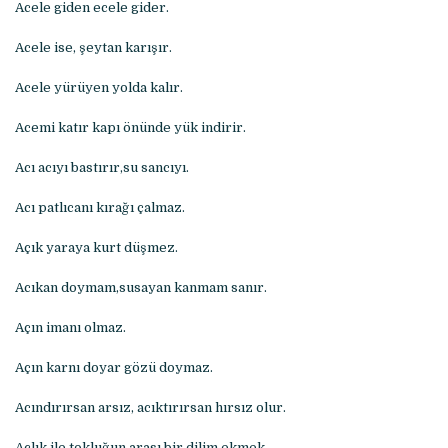
Acele giden ecele gider.
Acele ise, şeytan karışır.
Acele yürüyen yolda kalır.
Acemi katır kapı önünde yük indirir.
Acı acıyı bastırır,su sancıyı.
Acı patlıcanı kırağı çalmaz.
Açık yaraya kurt düşmez.
Acıkan doymam,susayan kanmam sanır.
Açın imanı olmaz.
Açın karnı doyar gözü doymaz.
Acındırırsan arsız, acıktırırsan hırsız olur.
Açlık ile tokluğun arası bir dilim ekmek.