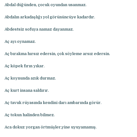
Abdal düğünden, çocuk oyundan usanmaz.
Abdalın arkadaşlığı yol görününcüye kadardır.
Abdestsiz sofuya namaz dayanmaz.
Aç ayı oynamaz.
Aç bırakma hırsız edersin, çok söyleme arsız edersin.
Aç köpek fırın yıkar.
Aç koynunda azık durmaz.
Aç kurt insana saldırır.
Aç tavuk rüyasında kendini darı ambarında görür.
Aç tokun halinden bilmez.
Aca dokuz yorgan örtmüşler,yine uyuyamamış.