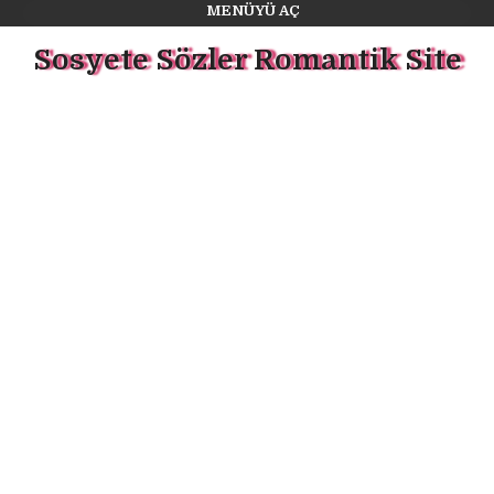
MENÜYÜ AÇ
Sosyete Sözler Romantik Site