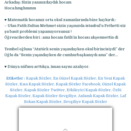
Arkadaş: Sizin yanınızdaydık hocam
Hoca:hmghmmm
♥ Matematik hocamız orta okul zamanlarında bize haykırdı :
– Ulan Fatih Sultan Mehmet sizin yaşınızda istanbul’u Fethetti siz
şu basit problemi yapamıyorsunuz !
Öğrencilerden biri : ama hocam fatih’in hocası akşemsettin di
Tembel oğluna “Atatürk senin yaşındayken okul birincisiydi” der
Oğlu da “Senin yaşındayken de cumhurbaşkanıydı ama” der…
♥ Dünya nüfusu arttıkça, insan sayısı azalıyor.
Etiketler :
Kapak Sözler, En Güzel Kapak Sözler, En Yeni Kapak
Sözler, Kısa Kapak Sözler, Kapak Sözler Facebook, Güzel Kapak
Sözler, Kapak Sözler Twitter, Etkileyici Kapak Sözler, Özlü
Kapak Sözler, Kapak Sözler Sevgiliye, Anlamlı Kapak Sözler, Laf
Sokan Kapak Sözler, Sevgiliye Kapak Sözler