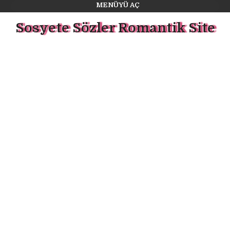
MENÜYÜ AÇ
Sosyete Sözler Romantik Site