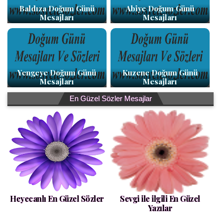
Baldıza Doğum Günü
Abiye Doğum Günü
Mesajları
Mesajları
Yengeye Doğum Günü
Kuzene Doğum Günü
Mesajları
Mesajları
En Güzel Sözler Mesajlar
Heyecanlı En Güzel Sözler
Sevgi ile ilgili En Güzel
Yazılar