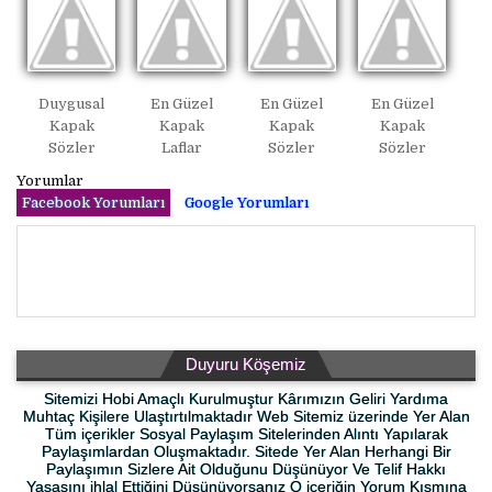
Duygusal
En Güzel
En Güzel
En Güzel
Kapak
Kapak
Kapak
Kapak
Sözler
Laflar
Sözler
Sözler
Yorumlar
Facebook Yorumları
Google Yorumları
Duyuru Köşemiz
Sitemizi Hobi Amaçlı Kurulmuştur Kârımızın Geliri Yardıma
Muhtaç Kişilere Ulaştırtılmaktadır Web Sitemiz üzerinde Yer Alan
Tüm içerikler Sosyal Paylaşım Sitelerinden Alıntı Yapılarak
Paylaşımlardan Oluşmaktadır. Sitede Yer Alan Herhangi Bir
Paylaşımın Sizlere Ait Olduğunu Düşünüyor Ve Telif Hakkı
Yasasını ihlal Ettiğini Düşünüyorsanız O içeriğin Yorum Kısmına