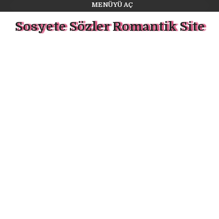
MENÜYÜ AÇ
Sosyete Sözler Romantik Site