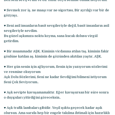
♥ Sevmek zor iş, ne maaşı var ne sigortası, Bir ayrılığı var bir de
gözyaşı..
♥ Seni asil insanların basit sevgileriyle değil, basit insanların asil
sevgileriyle sevdim.
Bu güzel aşkımıza nokta koyma, sana kucak dolusu virgül
getirdim.
♥ Bir muammadır AŞK. Kiminin vicdanına atılan taş, kiminin fakir
gönlüne katılan aş, kiminin de gözünden akıtılan yaştır, AŞK.
♥ Her gün senin için ağlıyorum, Senin için yazıyorum sözlerimi
ve resmine okuyorum
Aşk Dolu Sözlerimi, Seni ne kadar Sevdiğimi bilmeni istiyorum
Seni Çok Seviyorum..
♥ Aşk sevipte kavuşamamaktır. Eğer kavuşursan bir süre sonra
o duyguları yitirdiğini göreceksin..
♥ Aşk trafik lambaları gibidir. Yeşil ışıkta geçecek kadar aşık
olursun. Ama sarıda hep bir engele takılma ihtimali için hazırlıklı