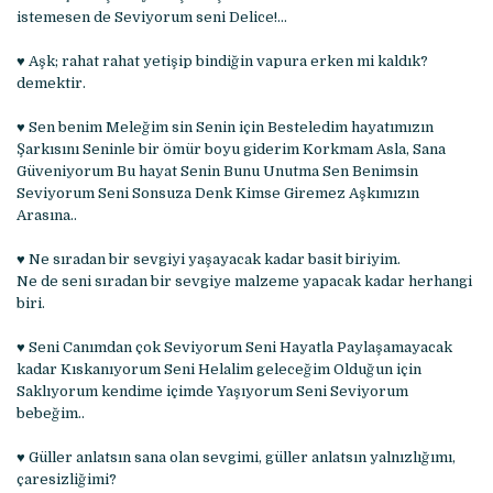
istemesen de Seviyorum seni Delice!…
♥ Aşk; rahat rahat yetişip bindiğin vapura erken mi kaldık?
demektir.
♥ Sen benim Meleğim sin Senin için Besteledim hayatımızın
Şarkısını Seninle bir ömür boyu giderim Korkmam Asla, Sana
Güveniyorum Bu hayat Senin Bunu Unutma Sen Benimsin
Seviyorum Seni Sonsuza Denk Kimse Giremez Aşkımızın
Arasına..
♥ Ne sıradan bir sevgiyi yaşayacak kadar basit biriyim.
Ne de seni sıradan bir sevgiye malzeme yapacak kadar herhangi
biri.
♥ Seni Canımdan çok Seviyorum Seni Hayatla Paylaşamayacak
kadar Kıskanıyorum Seni Helalim geleceğim Olduğun için
Saklıyorum kendime içimde Yaşıyorum Seni Seviyorum
bebeğim..
♥ Güller anlatsın sana olan sevgimi, güller anlatsın yalnızlığımı,
çaresizliğimi?