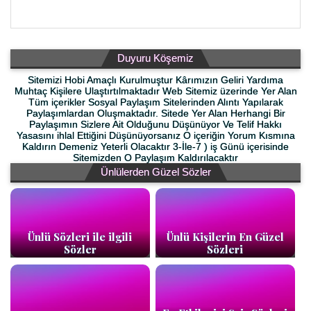
Duyuru Köşemiz
Sitemizi Hobi Amaçlı Kurulmuştur Kârımızın Geliri Yardıma
Muhtaç Kişilere Ulaştırtılmaktadır Web Sitemiz üzerinde Yer Alan
Tüm içerikler Sosyal Paylaşım Sitelerinden Alıntı Yapılarak
Paylaşımlardan Oluşmaktadır. Sitede Yer Alan Herhangi Bir
Paylaşımın Sizlere Ait Olduğunu Düşünüyor Ve Telif Hakkı
Yasasını ihlal Ettiğini Düşünüyorsanız O içeriğin Yorum Kısmına
Kaldırın Demeniz Yeterli Olacaktır 3-İle-7 ) iş Günü içerisinde
Sitemizden O Paylaşım Kaldırılacaktır
Ünlülerden Güzel Sözler
Ünlü Sözleri ile ilgili
Ünlü Kişilerin En Güzel
Sözler
Sözleri