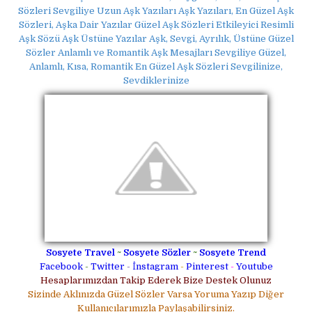
Sözleri Sevgiliye Uzun Aşk Yazıları Aşk Yazıları, En Güzel Aşk
Sözleri, Aşka Dair Yazılar Güzel Aşk Sözleri Etkileyici Resimli
Aşk Sözü Aşk Üstüne Yazılar Aşk, Sevgi, Ayrılık, Üstüne Güzel
Sözler Anlamlı ve Romantik Aşk Mesajları Sevgiliye Güzel,
Anlamlı, Kısa, Romantik En Güzel Aşk Sözleri Sevgilinize,
Sevdiklerinize
Sosyete Travel
~
Sosyete Sözler
~
Sosyete Trend
Facebook
-
Twitter
-
İnstagram
-
Pinterest
-
Youtube
Hesaplarımızdan Takip Ederek Bize Destek Olunuz
Sizinde Aklınızda Güzel Sözler Varsa Yoruma Yazıp Diğer
Kullanıcılarımızla Paylaşabilirsiniz.