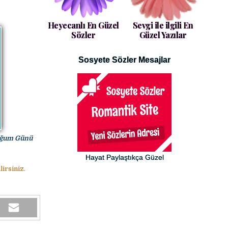
Heyecanlı En Güzel
Sevgi ile ilgili En
Sözler
Güzel Yazılar
Sosyete Sözler Mesajlar
Doğum Günü
Hayat Paylaştıkça Güzel
irsiniz.