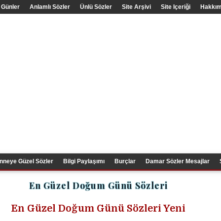
 Günler
Anlamlı Sözler
Ünlü Sözler
Site Arşivi
Site Içeriği
Hakkım
nneye Güzel Sözler
Bilgi Paylaşımı
Burçlar
Damar Sözler Mesajlar
En Güzel Doğum Günü Sözleri
En Güzel Doğum Günü Sözleri Yeni