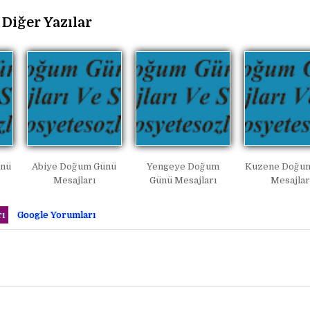
Diğer Yazılar
ünü
Abiye Doğum Günü
Yengeye Doğum
Kuzene Doğu
Mesajları
Günü Mesajları
Mesajlar
ı
Google Yorumları