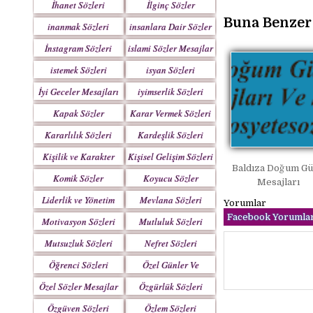
İhanet Sözleri
İlginç Sözler
Buna Benzer 
inanmak Sözleri
insanlara Dair Sözler
İnstagram Sözleri
islami Sözler Mesajlar
istemek Sözleri
isyan Sözleri
İyi Geceler Mesajları
iyimserlik Sözleri
Kapak Sözler
Karar Vermek Sözleri
Kararlılık Sözleri
Kardeşlik Sözleri
Kişilik ve Karakter
Kişisel Gelişim Sözleri
Baldıza Doğum G
Sözleri
Komik Sözler
Koyucu Sözler
Mesajları
Liderlik ve Yönetim
Mevlana Sözleri
Yorumlar
Sözleri
Facebook Yorumlar
Motivasyon Sözleri
Mutluluk Sözleri
Mutsuzluk Sözleri
Nefret Sözleri
Öğrenci Sözleri
Özel Günler Ve
Haftalar
Özel Sözler Mesajlar
Özgürlük Sözleri
Özgüven Sözleri
Özlem Sözleri