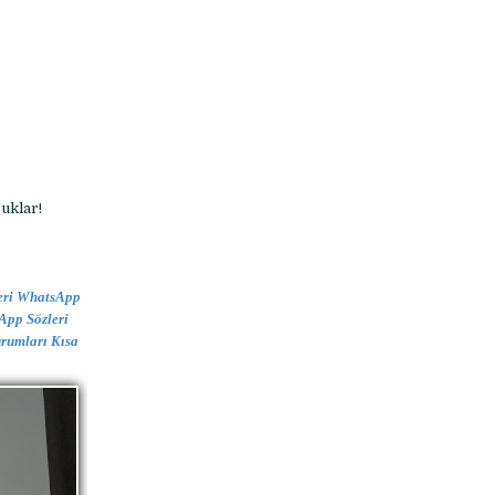
uklar!
leri WhatsApp
App Sözleri
rumları Kısa