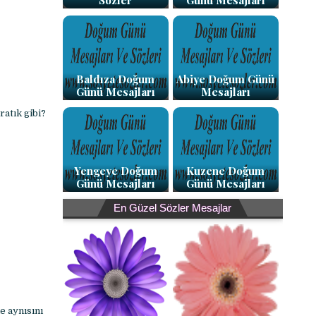
Sözler
Günü Mesajları
Baldıza Doğum
Abiye Doğum Günü
Günü Mesajları
Mesajları
ratık gibi?
Yengeye Doğum
Kuzene Doğum
Günü Mesajları
Günü Mesajları
En Güzel Sözler Mesajlar
e aynısını