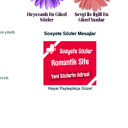
Heyecanlı En Güzel
Sevgi ile ilgili En
Sözler
Güzel Yazılar
ım şimdi.
Sosyete Sözler Mesajlar
ecek.
Hayat Paylaştıkça Güzel