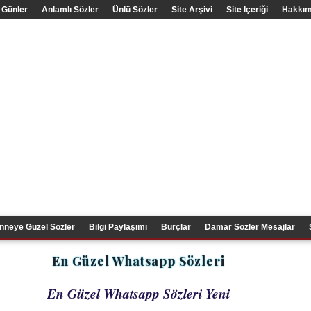
 Günler
Anlamlı Sözler
Ünlü Sözler
Site Arşivi
Site Içeriği
Hakkım
nneye Güzel Sözler
Bilgi Paylaşımı
Burçlar
Damar Sözler Mesajlar
En Güzel Whatsapp Sözleri
En Güzel Whatsapp Sözleri Yeni